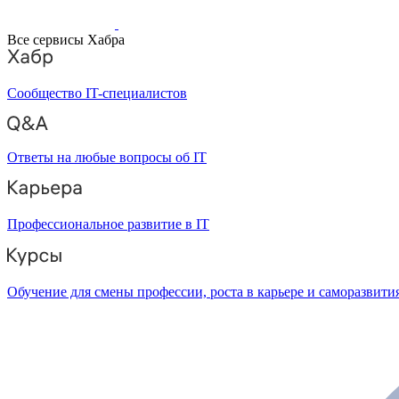
Все сервисы Хабра
Сообщество IT-специалистов
Ответы на любые вопросы об IT
Профессиональное развитие в IT
Обучение для смены профессии, роста в карьере и саморазвити