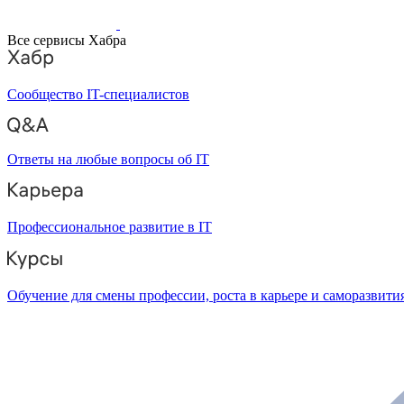
Все сервисы Хабра
Сообщество IT-специалистов
Ответы на любые вопросы об IT
Профессиональное развитие в IT
Обучение для смены профессии, роста в карьере и саморазвити