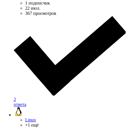
1 подписчик
22 июл.
367 просмотров
2
ответа
Linux
+1 ещё