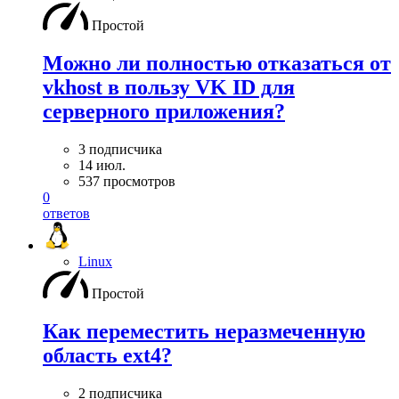
Простой
Можно ли полностью отказаться от
vkhost в пользу VK ID для
серверного приложения?
3 подписчика
14 июл.
537 просмотров
0
ответов
Linux
Простой
Как переместить неразмеченную
область ext4?
2 подписчика