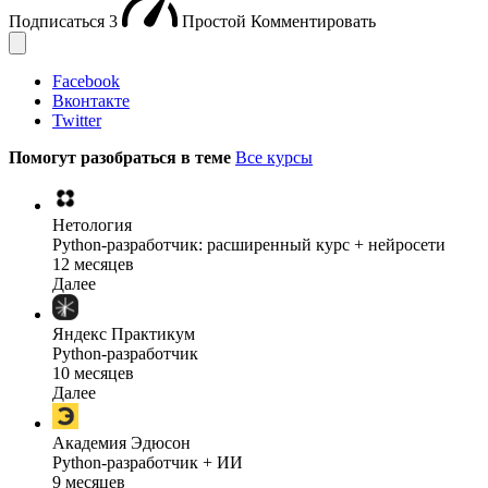
Подписаться
3
Простой
Комментировать
Facebook
Вконтакте
Twitter
Помогут разобраться в теме
Все курсы
Нетология
Python-разработчик: расширенный курс + нейросети
12 месяцев
Далее
Яндекс Практикум
Python-разработчик
10 месяцев
Далее
Академия Эдюсон
Python-разработчик + ИИ
9 месяцев