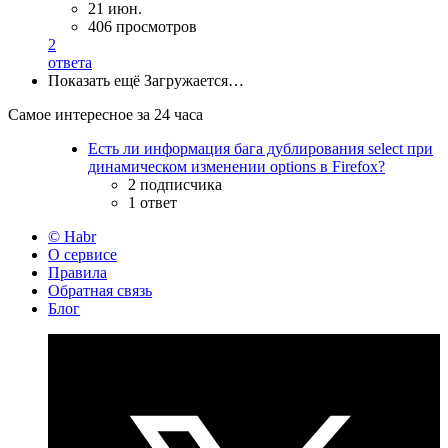
21 июн.
406 просмотров
2
ответа
Показать ещё
Загружается…
Самое интересное за 24 часа
Есть ли информация бага дублирования select при
динамическом изменении options в Firefox?
2 подписчика
1 ответ
© Habr
О сервисе
Правила
Обратная связь
Блог