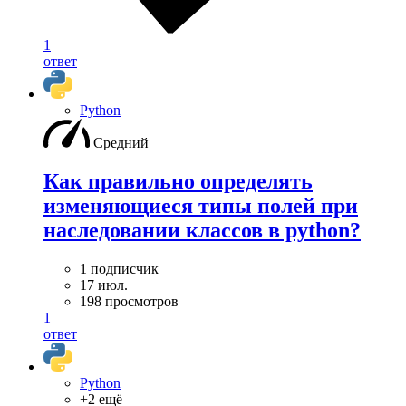
1
ответ
Python
Средний
Как правильно определять
изменяющиеся типы полей при
наследовании классов в python?
1 подписчик
17 июл.
198 просмотров
1
ответ
Python
+2 ещё