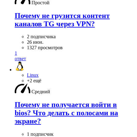
Простой
Почему не грузится контент
каналов TG через VPN?
2 подписчика
26 июн.
1327 просмотров
1
ответ
Linux
+2 ещё
Средний
Почему не получается войти в
bios? Что делать с полосами на
экране?
1 подписчик