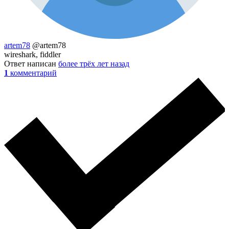
artem78
@artem78
wireshark, fiddler
Ответ написан
более трёх лет назад
1
комментарий