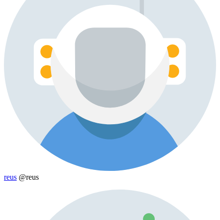
reus
@reus