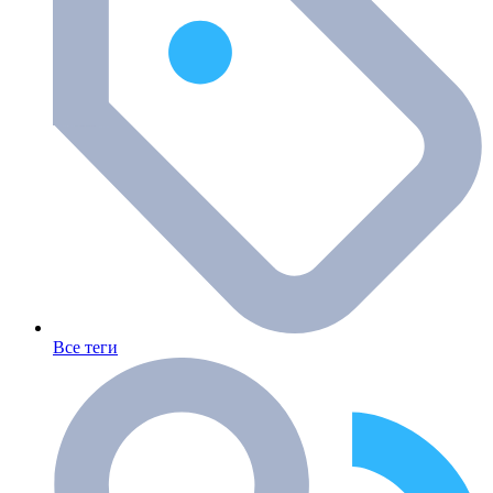
Все теги