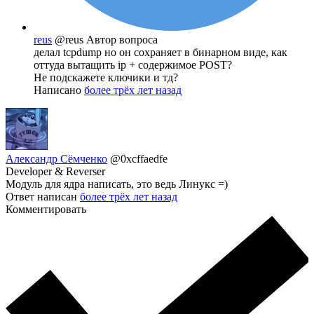
reus
@reus
Автор вопроса
делал tcpdump но он сохраняет в бинарном виде, как
оттуда вытащить ip + содeржимое POST?
Не подскажете ключики и тд?
Написано
более трёх лет назад
Александр Сёмченко
@0xcffaedfe
Developer & Reverser
Модуль для ядра написать, это ведь Линукс =)
Ответ написан
более трёх лет назад
Комментировать