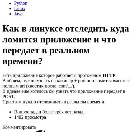
Python
Linux
Java
Как в линуксе отследить куда
ломится приложение и что
передает в реальном
времени?
Есть приложение которое работает с протоколом
HTTP
.
В общем, нужно узнать на какие ip + port оно ломится вместе с
полным uri (хвостик после .com/.../).
В идеале еще хотелось бы узнать что приложение передает в
POST.
При этом нужно отслеживать в реальном времени.
Вопрос задан
более трёх лет назад
1482 просмотра
Комментировать