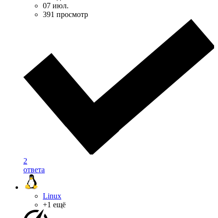
07 июл.
391 просмотр
2
ответа
Linux
+1 ещё