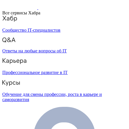
Все сервисы Хабра
Сообщество IT-специалистов
Ответы на любые вопросы об IT
Профессиональное развитие в IT
Обучение для смены профессии, роста в карьере и
саморазвития