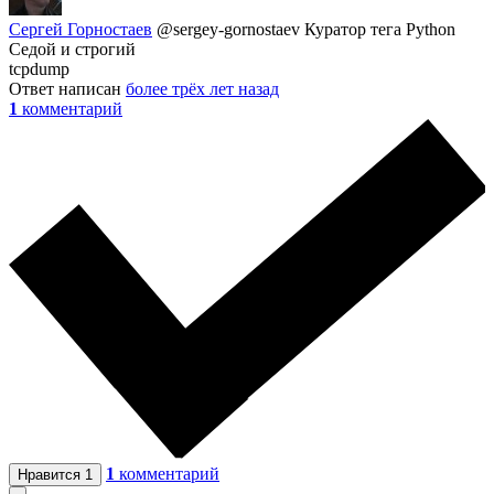
Сергей Горностаев
@sergey-gornostaev
Куратор тега Python
Седой и строгий
tcpdump
Ответ написан
более трёх лет назад
1
комментарий
1
комментарий
Нравится
1