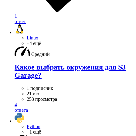
1
ответ
Linux
+4 ещё
Средний
Какое выбрать окружения для S3
Garage?
1 подписчик
21 июл.
253 просмотра
4
ответа
Python
+1 ещё