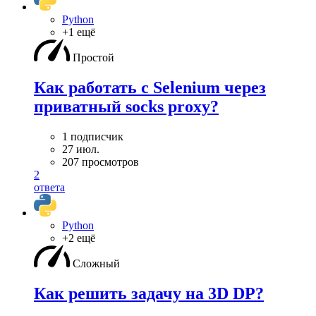
Python
+1 ещё
Простой
Как работать с Selenium через
приватный socks proxy?
1 подписчик
27 июл.
207 просмотров
2
ответа
Python
+2 ещё
Сложный
Как решить задачу на 3D DP?