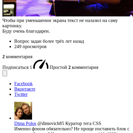
Чтобы при уменьшении экрана текст не налазил на саму
картинку.
Буду очень благодарен.
Вопрос задан
более трёх лет назад
249 просмотров
2
комментария
Подписаться
1
Простой
2
комментария
Facebook
Вконтакте
Twitter
Dima Polos
@dimovich85
Куратор тега CSS
Именно фоном обязательно? Не проще поставить блок с