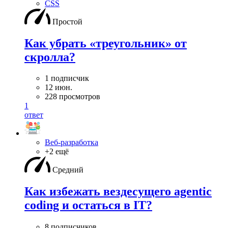
CSS
Простой
Как убрать «треугольник» от
скролла?
1 подписчик
12 июн.
228 просмотров
1
ответ
Веб-разработка
+2 ещё
Средний
Как избежать вездесущего agentic
coding и остаться в IT?
8 подписчиков