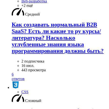
Веб-разработка
+2 ещё
Средний
Как создавать нормальный B2B
SaaS? Есть ли какие то ру курсы/
литература? Насколько
углубленные знания языка
программирования должны быть?
2 подписчика
16 июл.
443 просмотра
6
ответов
CSS
Сложный