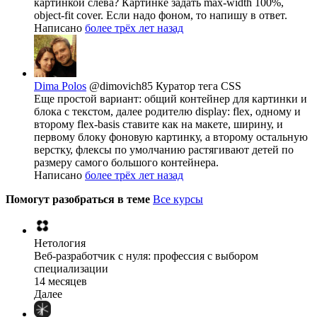
картинкой слева? Картинке задать max-width 100%,
object-fit cover. Если надо фоном, то напишу в ответ.
Написано
более трёх лет назад
Dima Polos
@dimovich85
Куратор тега CSS
Еще простой вариант: общий контейнер для картинки и
блока с текстом, далее родителю display: flex, одному и
второму flex-basis ставите как на макете, ширину, и
первому блоку фоновую картинку, а второму остальную
верстку, флексы по умолчанию растягивают детей по
размеру самого большого контейнера.
Написано
более трёх лет назад
Помогут разобраться в теме
Все курсы
Нетология
Веб-разработчик с нуля: профессия с выбором
специализации
14 месяцев
Далее