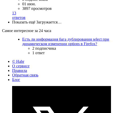
01 июн.
3897 просмотров
13
ответов
Показать ещё
Загружается…
Самое интересное за 24 часа
Есть ли информация бага дублирования select при
динамическом изменении options в Firefox?
2 подписчика
1 ответ
© Habr
О сервисе
Правила
Обратная связь
Блог