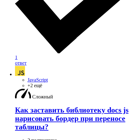
1
ответ
JavaScript
+2 ещё
Сложный
Как заставить библиотеку docs js
нарисовать бордер при переносе
таблицы?