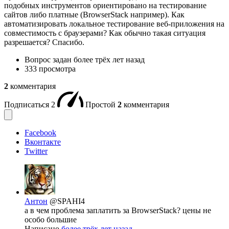
подобных инструментов ориентировано на тестирование
сайтов либо платные (BrowserStack например). Как
автоматизировать локальное тестирование веб-приложения на
совместимость с браузерами? Как обычно такая ситуация
разрешается? Спасибо.
Вопрос задан
более трёх лет назад
333 просмотра
2
комментария
Подписаться
2
Простой
2
комментария
Facebook
Вконтакте
Twitter
Антон
@SPAHI4
а в чем проблема заплатить за BrowserStack? цены не
особо большие
Написано
более трёх лет назад