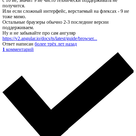
с 10 ие, значит 9 ие чисто технически поддерживать не
получится.
Или если сложный интерфейс, верстаемый на флексах - 9 ие
тоже мимо.
Остальные браузеры обычно 2-3 последние версии
поддерживаем.
Ну и не забывайте про сам ангуляр
https://v2.angular.io/docs/ts/latest/guide/browser...
Ответ написан
более трёх лет назад
1
комментарий