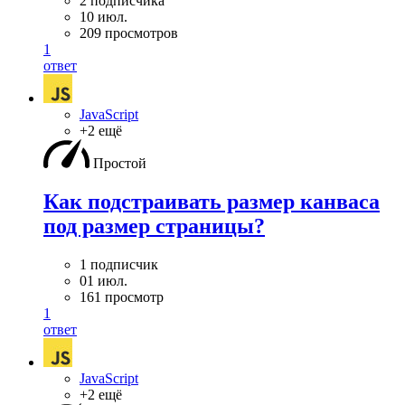
2 подписчика
10 июл.
209 просмотров
1
ответ
JavaScript
+2 ещё
Простой
Как подстраивать размер канваса
под размер страницы?
1 подписчик
01 июл.
161 просмотр
1
ответ
JavaScript
+2 ещё