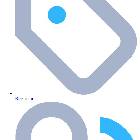
Все теги