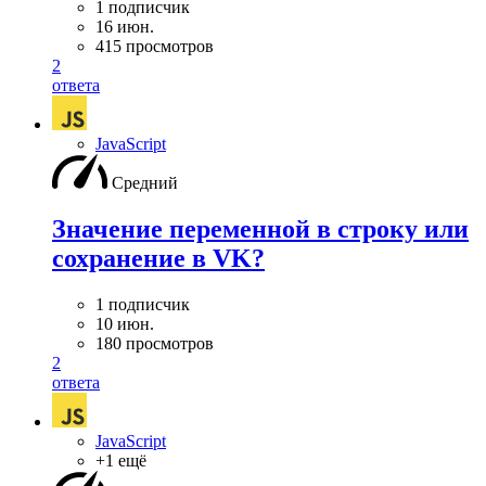
1 подписчик
16 июн.
415 просмотров
2
ответа
JavaScript
Средний
Значение переменной в строку или
сохранение в VK?
1 подписчик
10 июн.
180 просмотров
2
ответа
JavaScript
+1 ещё