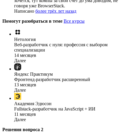
хочется, тут компы за свой счет до ума доводим, не
говоря уже BrowserStack.
Написано
более трёх лет назад
Помогут разобраться в теме
Все курсы
Нетология
Веб-разработчик с нуля: профессия с выбором
специализации
14 месяцев
Далее
Яндекс Практикум
Фронтенд-разработчик расширенный
13 месяцев
Далее
Академия Эдюсон
Fullstack-разработчик на JavaScript + ИИ
11 месяцев
Далее
Решения вопроса
2