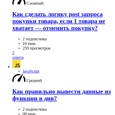
Сложный
Как сделать логику post запроса
покупки товара, если 1 товара не
хватает — отменить покупку?
2 подписчика
10 июн.
259 просмотров
2
ответа
JavaScript
Средний
Как правильно вывести данные из
функции в див?
2 подписчика
08 июн.