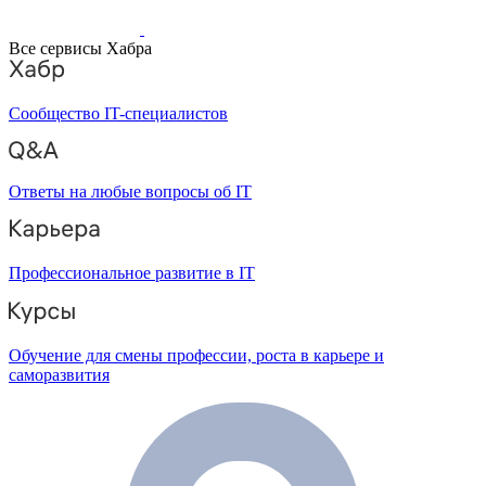
Все сервисы Хабра
Сообщество IT-специалистов
Ответы на любые вопросы об IT
Профессиональное развитие в IT
Обучение для смены профессии, роста в карьере и
саморазвития