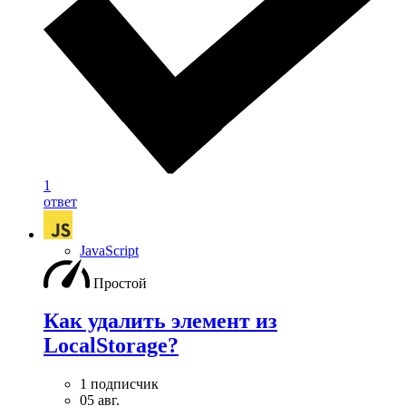
1
ответ
JavaScript
Простой
Как удалить элемент из
LocalStorage?
1 подписчик
05 авг.