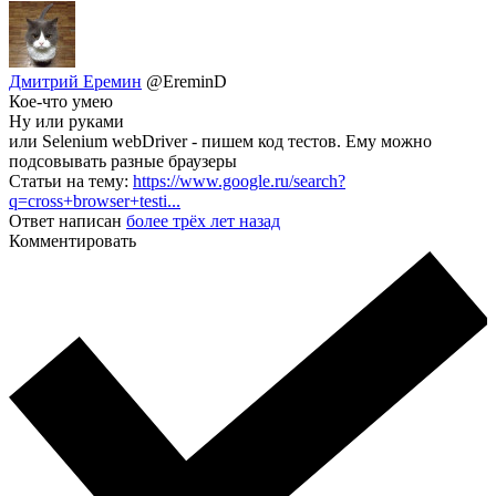
Дмитрий Еремин
@EreminD
Кое-что умею
Ну или руками
или Selenium webDriver - пишем код тестов. Ему можно
подсовывать разные браузеры
Статьи на тему:
https://www.google.ru/search?
q=cross+browser+testi...
Ответ написан
более трёх лет назад
Комментировать