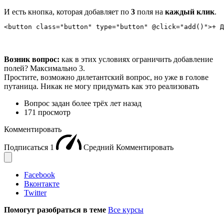
И есть кнопка, которая добавляет по
3
поля на
каждый клик
.
<button class="button" type="button" @click="add()">+ Д
Возник вопрос:
как в этих условиях ограничить добавление
полей? Максимально 3.
Простите, возможно дилетантский вопрос, но уже в голове
путаница. Никак не могу придумать как это реализовать
Вопрос задан
более трёх лет назад
171 просмотр
Комментировать
Подписаться
1
Средний
Комментировать
Facebook
Вконтакте
Twitter
Помогут разобраться в теме
Все курсы