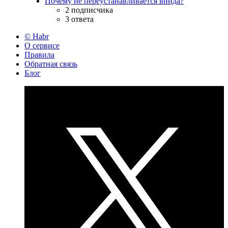
Почему не переустанавливается винда?
2 подписчика
3 ответа
© Habr
О сервисе
Правила
Обратная связь
Блог