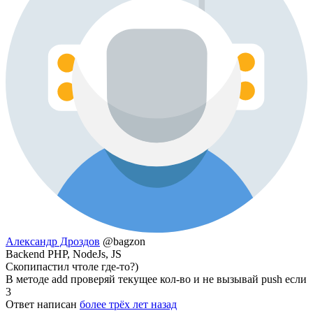
Александр Дроздов
@bagzon
Backend PHP, NodeJs, JS
Скопипастил чтоле где-то?)
В методе add проверяй текущее кол-во и не вызывай push если
3
Ответ написан
более трёх лет назад