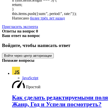
if (this.items.length === 3) {
return;
}
this.items.push({sum:'', period:'', rate:''});
Написано
более трёх лет назад
Пригласить эксперта
Ответы на вопрос
0
Ваш ответ на вопрос
Войдите, чтобы написать ответ
Войти через центр авторизации
Похожие вопросы
JavaScript
Простой
Как сделать редактируемыми поля
Жанр, Год и Успели посмотреть?