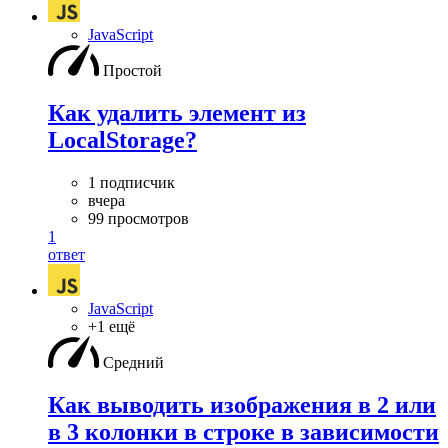
JavaScript
Простой
Как удалить элемент из
LocalStorage?
1 подписчик
вчера
99 просмотров
1
ответ
JavaScript
+1 ещё
Средний
Как выводить изображения в 2 или
в 3 колонки в строке в зависимости