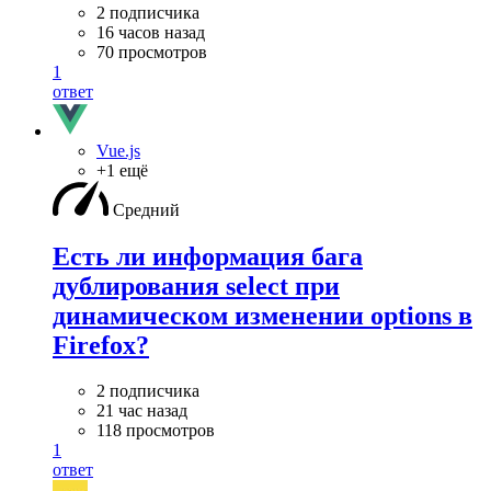
2 подписчика
16 часов назад
70 просмотров
1
ответ
Vue.js
+1 ещё
Средний
Есть ли информация бага
дублирования select при
динамическом изменении options в
Firefox?
2 подписчика
21 час назад
118 просмотров
1
ответ