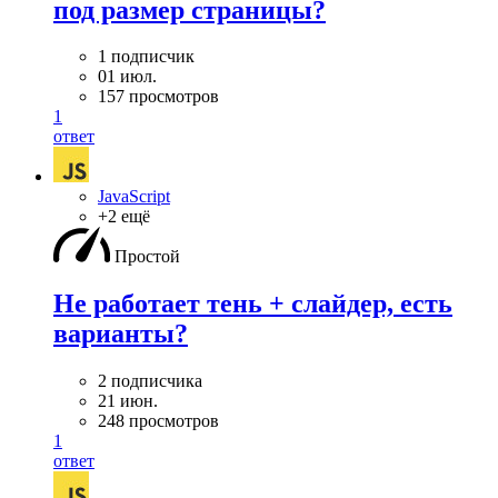
под размер страницы?
1 подписчик
01 июл.
157 просмотров
1
ответ
JavaScript
+2 ещё
Простой
Не работает тень + слайдер, есть
варианты?
2 подписчика
21 июн.
248 просмотров
1
ответ