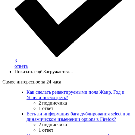
3
ответа
Показать ещё
Загружается…
Самое интересное за 24 часа
Как сделать редактируемыми поля Жанр, Год и
Успели посмотреть?
2 подписчика
1 ответ
Есть ли информация бага дублирования select при
динамическом изменении options в Firefox?
2 подписчика
1 ответ