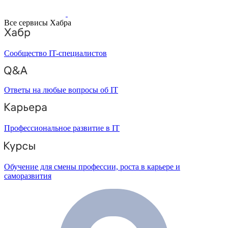
Все сервисы Хабра
Сообщество IT-специалистов
Ответы на любые вопросы об IT
Профессиональное развитие в IT
Обучение для смены профессии, роста в карьере и
саморазвития