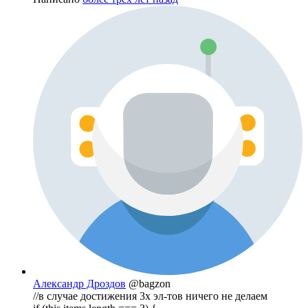
Александр Дроздов
@bagzon
//в случае достижения 3х эл-тов ничего не делаем