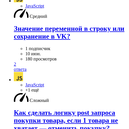
JavaScript
Средний
Значение переменной в строку или
сохранение в VK?
1 подписчик
10 июн.
180 просмотров
2
ответа
JavaScript
+1 ещё
Сложный
Как сделать логику post запроса
покупки товара, если 1 товара не
хватает — отменить покупку?