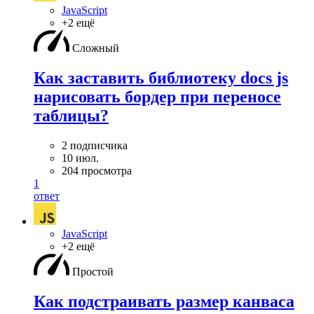
JavaScript
+2 ещё
Сложный
Как заставить библиотеку docs js
нарисовать бордер при переносе
таблицы?
2 подписчика
10 июл.
204 просмотра
1
ответ
JavaScript
+2 ещё
Простой
Как подстраивать размер канваса