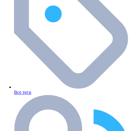
Все теги