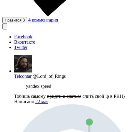
4
комментария
Нравится
3
Facebook
Вконтакте
Twitter
Telcontar
@Lord_of_Rings
yandex speed
Тобишь самому
придти и сдаться
слить свой ip в РКН)
Написано
22 мая