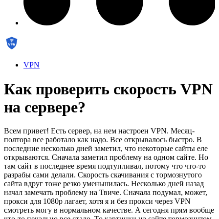
VPN
Как проверить скорость VPN
на сервере?
Всем привет! Есть сервер, на нем настроен VPN. Месяц-
полтора все работало как надо. Все открывалось быстро. В
последние несколько дней заметил, что некоторые сайты еле
открываются. Сначала заметил проблему на одном сайте. Но
там сайт в последнее время подтупливал, потому что что-то
разрабы сами делали. Скорость скачивания с тормознутого
сайта вдруг тоже резко уменьшилась. Несколько дней назад
начал замечать проблему на Твиче. Сначала подумал, может,
прокси для 1080p лагает, хотя я и без прокси через VPN
смотреть могу в нормальном качестве. А сегодня прям вообще
что-то печально все стало. То картинки на сайте тормознутом