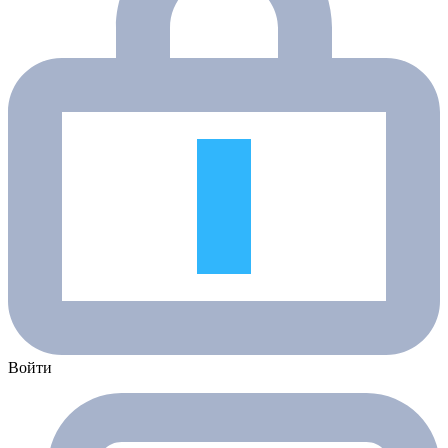
Войти