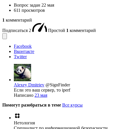
Вопрос задан
22 мая
611 просмотров
1
комментарий
Подписаться
2
Простой
1
комментарий
Facebook
Вконтакте
Twitter
Alexey Dmitriev
@SignFinder
Если это ваш сервер, то iperf
Написано
23 мая
Помогут разобраться в теме
Все курсы
Нетология
Специалист по информационной безопасности