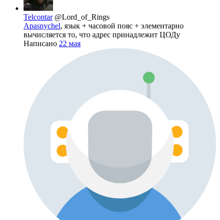
Telcontar
@Lord_of_Rings
Apasnychel
, язык + часовой пояс + элементарно
вычисляется то, что адрес принадлежит ЦОДу
Написано
22 мая