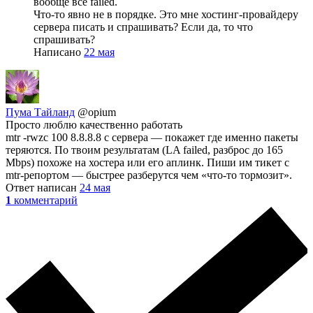
вообще все failed.
Что-то явно не в порядке. Это мне хостинг-провайдеру
сервера писать и спрашивать? Если да, то что
спрашивать?
Написано
22 мая
Пума Тайланд
@opium
Просто люблю качественно работать
mtr -rwzc 100 8.8.8.8 с сервера — покажет где именно пакеты
теряются. По твоим результатам (LA failed, разброс до 165
Mbps) похоже на хостера или его аплинк. Пиши им тикет с
mtr-репортом — быстрее разберутся чем «что-то тормозит».
Ответ написан
24 мая
1
комментарий