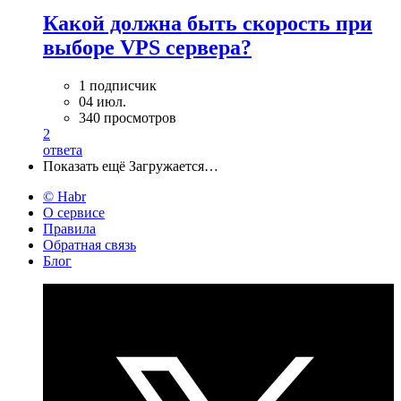
Какой должна быть скорость при
выборе VPS сервера?
1 подписчик
04 июл.
340 просмотров
2
ответа
Показать ещё
Загружается…
© Habr
О сервисе
Правила
Обратная связь
Блог