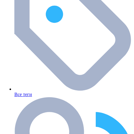
Все теги