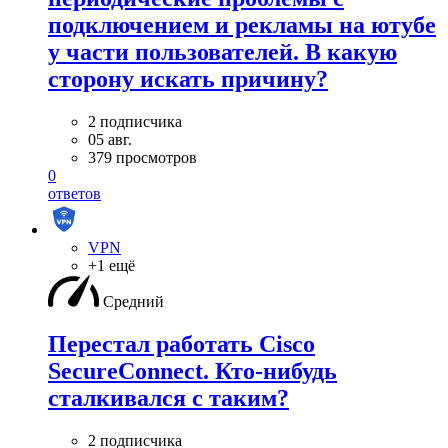
подключением и рекламы на ютубе
у части пользователей. В какую
сторону искать причину?
2 подписчика
05 авг.
379 просмотров
0
ответов
VPN
+1 ещё
Средний
Перестал работать Cisco
SecureConnect. Кто-нибудь
сталкивался с таким?
2 подписчика