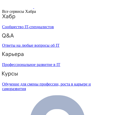
Все сервисы Хабра
Сообщество IT-специалистов
Ответы на любые вопросы об IT
Профессиональное развитие в IT
Обучение для смены профессии, роста в карьере и
саморазвития