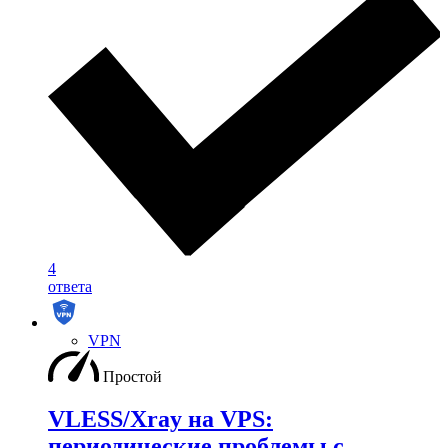
4
ответа
VPN
Простой
VLESS/Xray на VPS:
периодические проблемы с