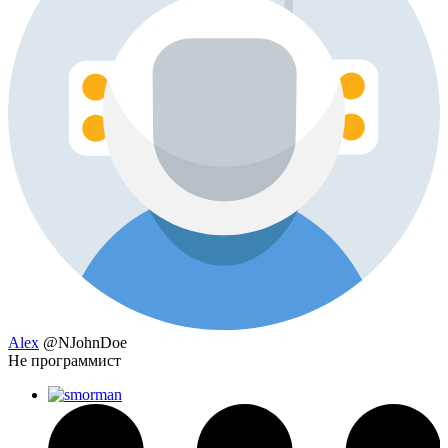
Alex
@NJohnDoe
Не программист