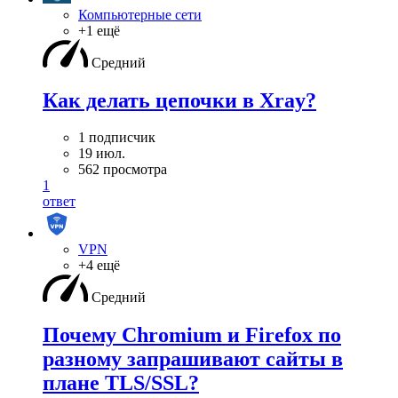
Компьютерные сети
+1 ещё
Средний
Как делать цепочки в Xray?
1 подписчик
19 июл.
562 просмотра
1
ответ
VPN
+4 ещё
Средний
Почему Chromium и Firefox по
разному запрашивают сайты в
плане TLS/SSL?