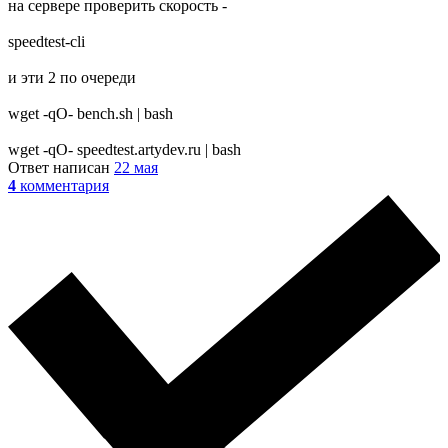
на сервере проверить скорость -
speedtest-cli
и эти 2 по очереди
wget -qO- bench.sh | bash
wget -qO- speedtest.artydev.ru | bash
Ответ написан
22 мая
4
комментария