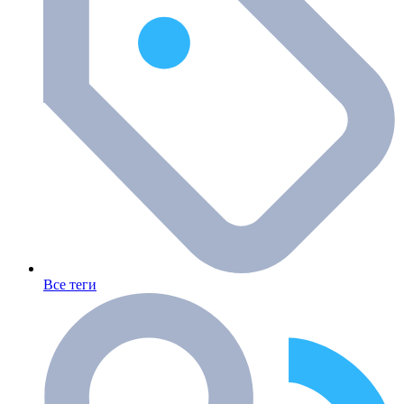
Все теги