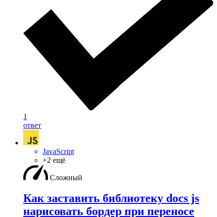
1
ответ
JavaScript
+2 ещё
Сложный
Как заставить библиотеку docs js
нарисовать бордер при переносе