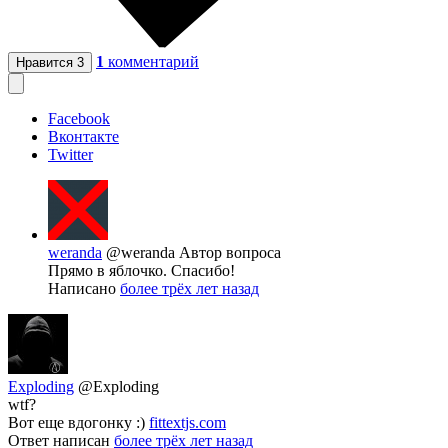
1
комментарий
Нравится
3
Facebook
Вконтакте
Twitter
weranda
@weranda
Автор вопроса
Прямо в яблочко. Спасибо!
Написано
более трёх лет назад
Exploding
@Exploding
wtf?
Вот еще вдогонку :)
fittextjs.com
Ответ написан
более трёх лет назад