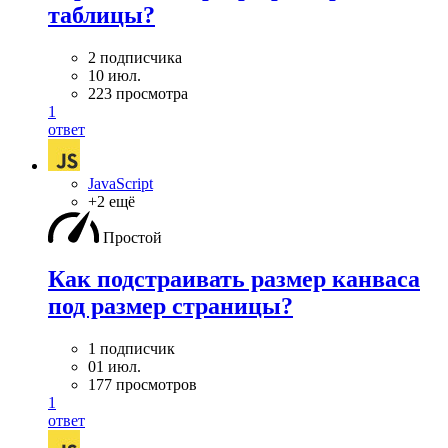
таблицы?
2 подписчика
10 июл.
223 просмотра
1
ответ
JavaScript
+2 ещё
Простой
Как подстраивать размер канваса
под размер страницы?
1 подписчик
01 июл.
177 просмотров
1
ответ