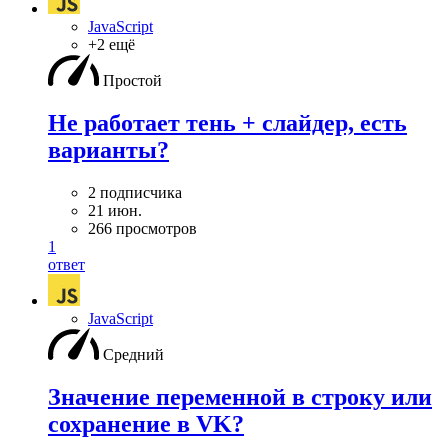
JavaScript
+2 ещё
Простой
Не работает тень + слайдер, есть
варианты?
2 подписчика
21 июн.
266 просмотров
1
ответ
JavaScript
Средний
Значение переменной в строку или
сохранение в VK?