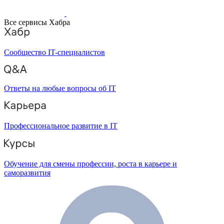
Все сервисы Хабра
Сообщество IT-специалистов
Ответы на любые вопросы об IT
Профессиональное развитие в IT
Обучение для смены профессии, роста в карьере и
саморазвития