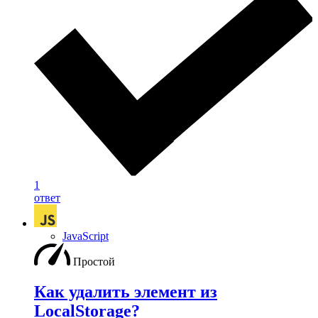
1
ответ
JavaScript
Простой
Как удалить элемент из
LocalStorage?