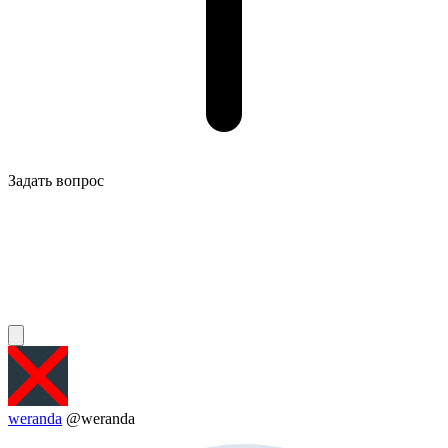
Задать вопрос
weranda
@weranda