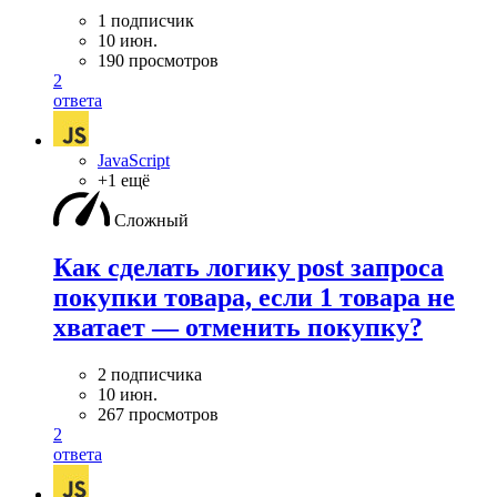
1 подписчик
10 июн.
190 просмотров
2
ответа
JavaScript
+1 ещё
Сложный
Как сделать логику post запроса
покупки товара, если 1 товара не
хватает — отменить покупку?
2 подписчика
10 июн.
267 просмотров
2
ответа