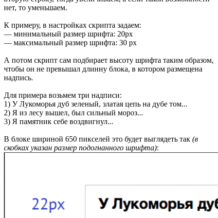
нет, то уменьшаем.
К примеру, в настройках скрипта задаем:
— минимальный размер шрифта: 20px
— максимальный размер шрифта: 30 px
А потом скрипт сам подбирает высоту шрифта таким образом,
чтобы он не превышал длинну блока, в котором размещена
надпись.
Для примера возьмем три надписи:
1) У Лукоморья дуб зеленый, златая цепь на дубе том...
2) Я из лесу вышел, был сильный мороз...
3) Я памятник себе воздвигнул...
В блоке шириной 650 пикселей это будет выглядеть так
(в
скобках указан размер подогнанного шрифта)
: