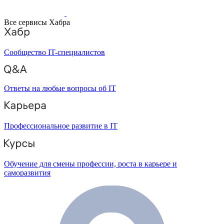
Все сервисы Хабра
Сообщество IT-специалистов
Ответы на любые вопросы об IT
Профессиональное развитие в IT
Обучение для смены профессии, роста в карьере и
саморазвития