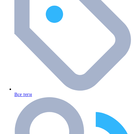
Все теги