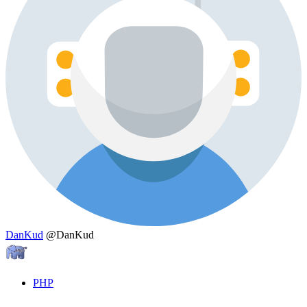
DanKud
@DanKud
PHP