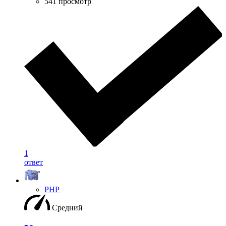
541 просмотр
1
ответ
PHP
Средний