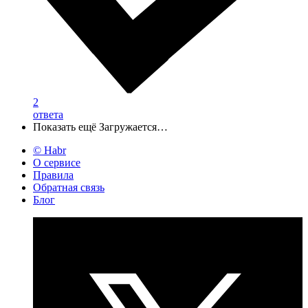
2
ответа
Показать ещё
Загружается…
© Habr
О сервисе
Правила
Обратная связь
Блог