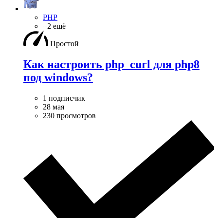
PHP
+2 ещё
Простой
Как настроить php_curl для php8
под windows?
1 подписчик
28 мая
230 просмотров