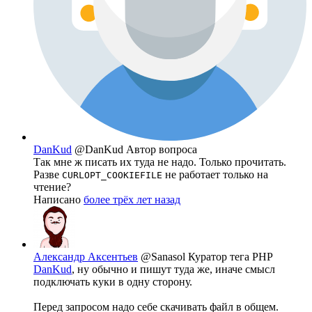
DanKud
@DanKud
Автор вопроса
Так мне ж писать их туда не надо. Только прочитать.
Разве
не работает только на
CURLOPT_COOKIEFILE
чтение?
Написано
более трёх лет назад
Александр Аксентьев
@Sanasol
Куратор тега PHP
DanKud
, ну обычно и пишут туда же, иначе смысл
подключать куки в одну сторону.
Перед запросом надо себе скачивать файл в общем.