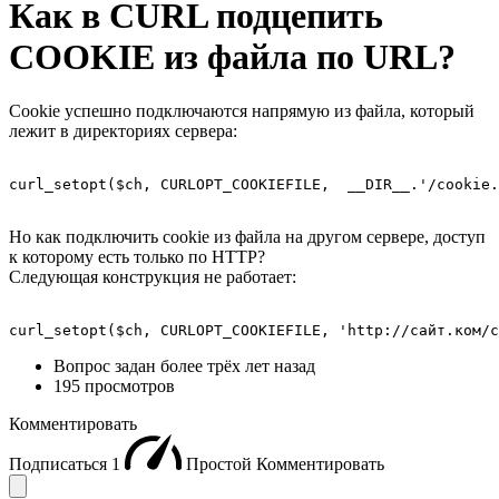
Как в CURL подцепить
COOKIE из файла по URL?
Cookie успешно подключаются напрямую из файла, который
лежит в директориях сервера:
curl_setopt($ch, CURLOPT_COOKIEFILE,  __DIR__.'/cookie.
Но как подключить cookie из файла на другом сервере, доступ
к которому есть только по HTTP?
Следующая конструкция не работает:
curl_setopt($ch, CURLOPT_COOKIEFILE, 'http://сайт.ком/c
Вопрос задан
более трёх лет назад
195 просмотров
Комментировать
Подписаться
1
Простой
Комментировать