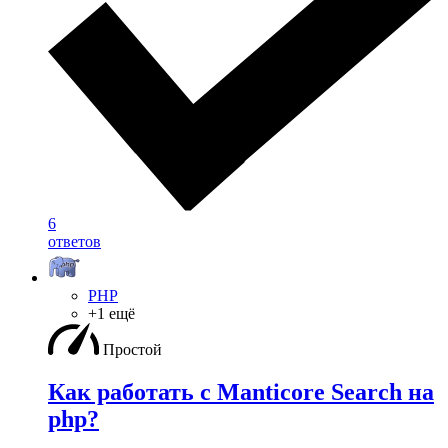
6
ответов
PHP
+1 ещё
Простой
Как работать с Manticore Search на
php?