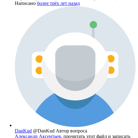
Написано
более трёх лет назад
DanKud
@DanKud
Автор вопроса
Александр Аксентьев
, прочитать этот файл и записать