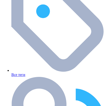
Все теги