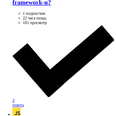
framework-и?
1 подписчик
22 часа назад
101 просмотр
2
ответа