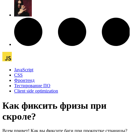
JavaScript
CSS
Фронтенд
Тестирование ПО
Client side optimization
Как фиксить фризы при
скроле?
Всем привет! Как вы фиксите баги при прокрутке страницы?