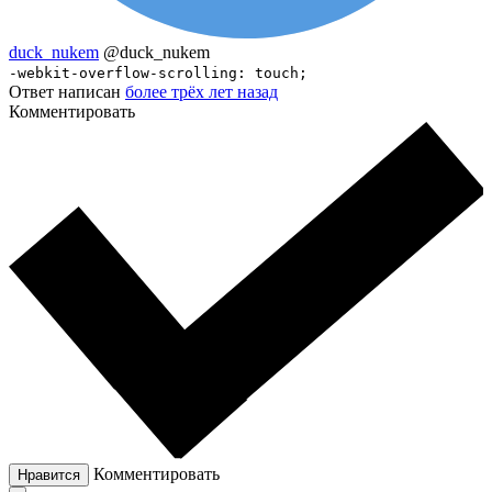
duck_nukem
@duck_nukem
-webkit-overflow-scrolling: touch;
Ответ написан
более трёх лет назад
Комментировать
Комментировать
Нравится