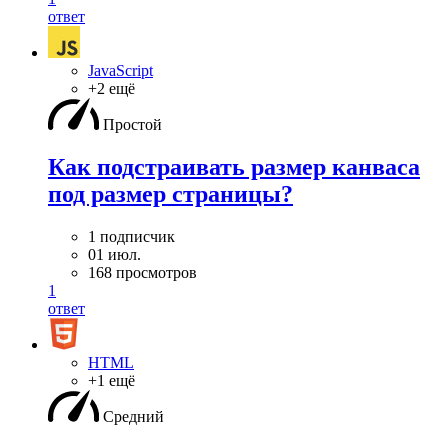
ответ
JavaScript
+2 ещё
Простой
Как подстраивать размер канваса
под размер страницы?
1 подписчик
01 июл.
168 просмотров
1
ответ
HTML
+1 ещё
Средний