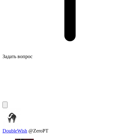
Задать вопрос
DoubleWish
@ZeroPT