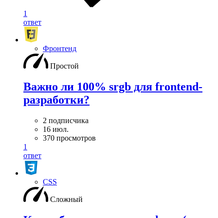
1
ответ
Фронтенд
Простой
Важно ли 100% srgb для frontend-
разработки?
2 подписчика
16 июл.
370 просмотров
1
ответ
CSS
Сложный