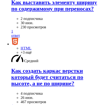
Как выставить элементу ширину
по содержимому при переносах?
2 подписчика
30 июн.
230 просмотров
1
ответ
HTML
+3 ещё
Средний
Как создать каркас верстки
который будет считаться по
высоте, а не по ширине?
4 подписчика
26 июн.
467 просмотров