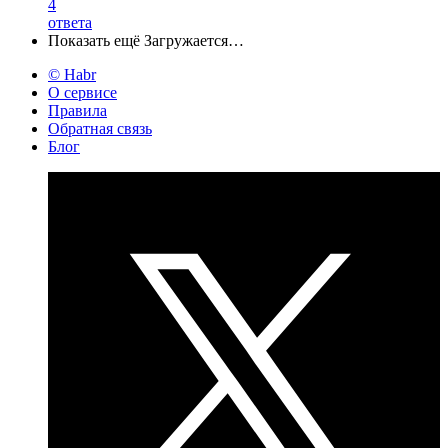
4
ответа
Показать ещё
Загружается…
© Habr
О сервисе
Правила
Обратная связь
Блог