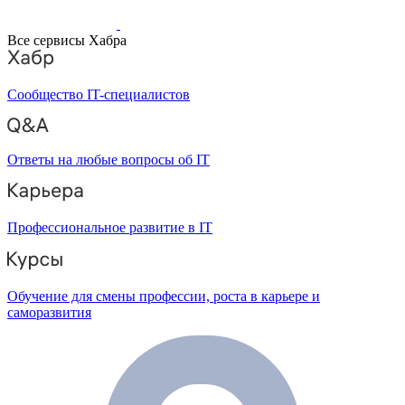
Все сервисы Хабра
Сообщество IT-специалистов
Ответы на любые вопросы об IT
Профессиональное развитие в IT
Обучение для смены профессии, роста в карьере и
саморазвития