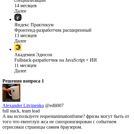
специализации
14 месяцев
Далее
Яндекс Практикум
Фронтенд-разработчик расширенный
13 месяцев
Далее
Академия Эдюсон
Fullstack-разработчик на JavaScript + ИИ
11 месяцев
Далее
Решения вопроса
1
Alexander Litvinenko
@edli007
full stack, team lead
А вы используете requestanimationframe? фризы могут быть от
того что евентлуп жса не синхронизирован с событием
отрисовки страницы самим браузером.