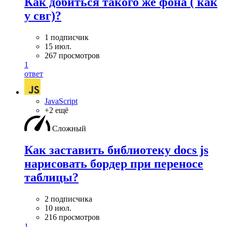
Как добиться такого же фона ( как
у свг)?
1 подписчик
15 июл.
267 просмотров
1
ответ
JavaScript
+2 ещё
Сложный
Как заставить библиотеку docs js
нарисовать бордер при переносе
таблицы?
2 подписчика
10 июл.
216 просмотров
1