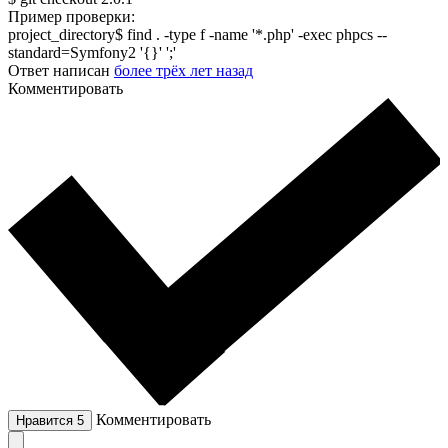
Пример проверки:
project_directory$ find . -type f -name '*.php' -exec phpcs --
standard=Symfony2 '{}' ';'
Ответ написан
более трёх лет назад
Комментировать
Комментировать
Нравится
5