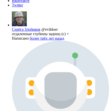
Вконтакте
Twitter
Серёга Злобиков
@evildoer
отдаленные глубины задниц (с) +
Написано
более трёх лет назад