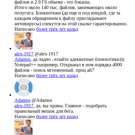
файлов и 2.9 Гб объема - это бэкапы.
Итого около 140 тыс. файлов, занимающих около
полугига. Блокнотики (да еще и под виндой, где за
каждым обращением к файлу приглядывают
антивирусы) спекутся на этой свалке гарантированно.
Написано
более трёх лет назад
alex-1917
@alex-1917
Adamos
, да ладно , юзайте адекватные блокнотики)))
Notepad++ например. Открывал в нем порядка 4000
файлов - поиск мгновенный. проц ай7
Написано
более трёх лет назад
Adamos
@Adamos
alex-1917
, да, вы правы. Главное - подобрать
правильный мешок для бега.
Написано
более трёх лет назад