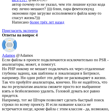
автор почему-то не указал, чем эти лишние куски кода
ему лично мешают? )))) блин, пара фемтосекунд
экономии при загрузке исполняемого файла кому-то
спасут жизнь?)))
Написано
более трёх лет назад
Пригласить эксперта
Ответы на вопрос
4
Adamos
@Adamos
Если файлы в проекте подключаются исключительно по PSR -
анализаторы, может, и помогут.
Но РНР никому не мешает подключать их через отдаленные
глубины задниц, как шаблоны и локализация в Битриксе,
например. Ни один робот эти дебри не расковыряет в жизни.
Так что пробуйте анализаторы, конечно. Но не надейтесь, что
вы по результатам анализа сможете просто все выбранное
взять и безболезненно удалить. Головой думать все равно
придется.
Например, тот же Шторм позволяет сделать быстрый поиск
строки по всему проекту. И если название класса не
встречается нигде, кроме файла с этим классом - да, возможно,