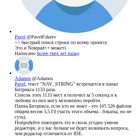
Pavel
@PavelFokeev
>> быстрый поиск строки по всему проекту
Это и Notepad++ может)
Написано
более трёх лет назад
Adamos
@Adamos
Pavel
, текст "NAV_STRING" встречается в папке
Битрикса 1133 раза.
Список этих 1133 мест я получил за 5 секунд и к
любому из них могу мгновенно перейти.
Папка Битрикса, если кто не знает - это 165 526 файлов
общим весом 3,5 Гб (часть этого объема - бэкапы, но не
суть).
Попробуйте повторить это в сколь угодно умном
редакторе, и у вас больше не будет возникать вопроса,
чем редактор отличается от IDE.