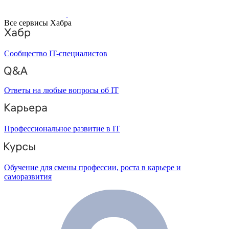
Все сервисы Хабра
Сообщество IT-специалистов
Ответы на любые вопросы об IT
Профессиональное развитие в IT
Обучение для смены профессии, роста в карьере и
саморазвития