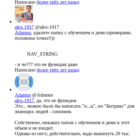
Написано
более трёх лет назад
alex-1917
@alex-1917
Adamos
, удалите папку с обучением и демо-примерами,
половина точно!!))
NAV_STRING
- и чо??? это не функция даже
Написано
более трёх лет назад
Adamos
@Adamos
alex-1917
, да, это не функция.
Это... можно было бы написать "п...ц", но "Битрикс" для
знающих людей - синоним.
Собственно, никаких папок с обучением и демо в этот
объем и не входит.
Однако из него, действительно, надо выкинуть 20 тыс.