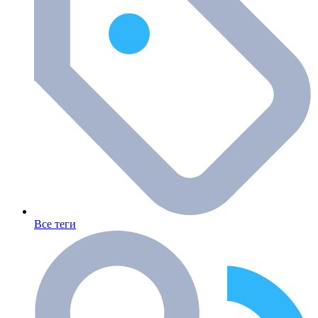
Все теги