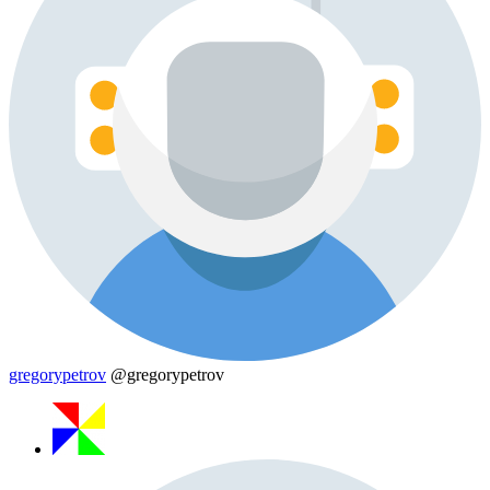
gregorypetrov
@gregorypetrov