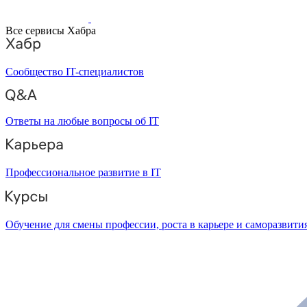
Все сервисы Хабра
Сообщество IT-специалистов
Ответы на любые вопросы об IT
Профессиональное развитие в IT
Обучение для смены профессии, роста в карьере и саморазвити