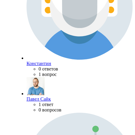
Константин
0 ответов
1 вопрос
Павел Сайк
1 ответ
0 вопросов