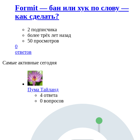
Formit — бан или хук по слову —
как сделать?
2 подписчика
более трёх лет назад
50 просмотров
0
ответов
Самые активные сегодня
Пума Тайланд
4 ответа
0 вопросов