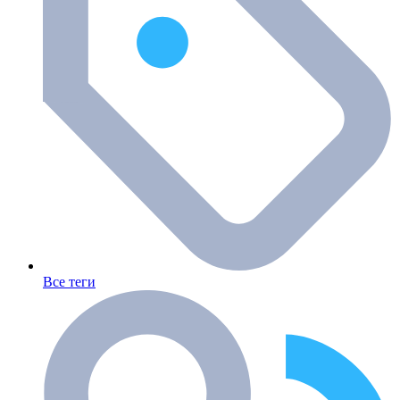
Все теги