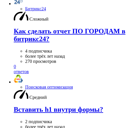
Битрикс24
Сложный
Как сделать отчет ПО ГОРОДАМ в
битрикс24?
4 подписчика
более трёх лет назад
270 просмотров
0
ответов
Поисковая оптимизация
Средний
Вставить h1 внутри формы?
2 подписчика
более трёх лет назад