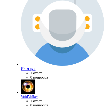
Илья лук
1 ответ
0 вопросов
VoidVolker
1 ответ
0 вопросов