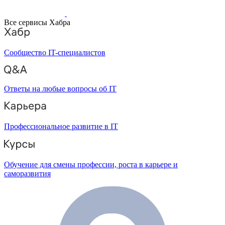
Все сервисы Хабра
Сообщество IT-специалистов
Ответы на любые вопросы об IT
Профессиональное развитие в IT
Обучение для смены профессии, роста в карьере и
саморазвития