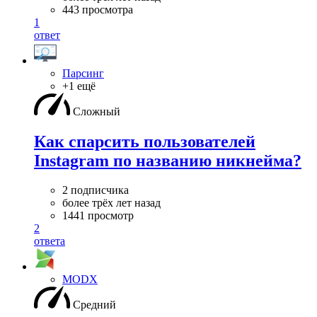
443 просмотра
1
ответ
Парсинг
+1 ещё
Сложный
Как спарсить пользователей
Instagram по названию никнейма?
2 подписчика
более трёх лет назад
1441 просмотр
2
ответа
MODX
Средний