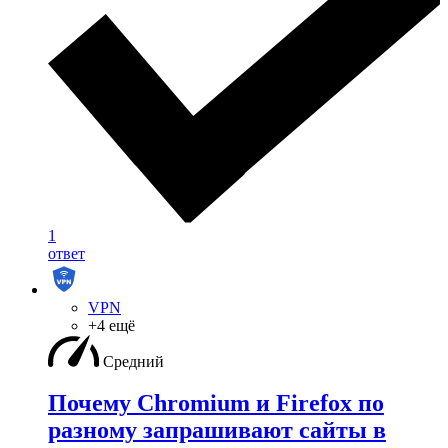
1
ответ
VPN
+4 ещё
Средний
Почему Chromium и Firefox по
разному запрашивают сайты в