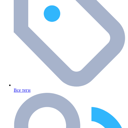
Все теги