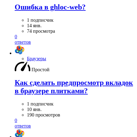
Ошибка в ghloc-web?
1 подписчик
14 янв.
74 просмотра
0
ответов
Браузеры
Простой
Как сделать предпросмотр вкладок
в браузере плитками?
1 подписчик
10 янв.
190 просмотров
0
ответов