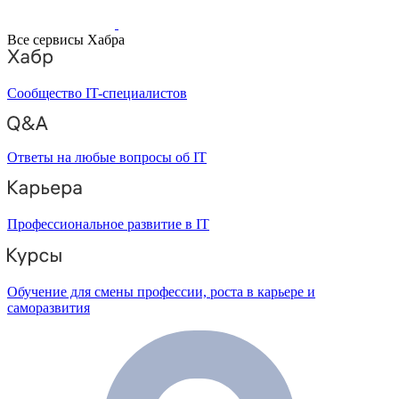
Все сервисы Хабра
Сообщество IT-специалистов
Ответы на любые вопросы об IT
Профессиональное развитие в IT
Обучение для смены профессии, роста в карьере и
саморазвития