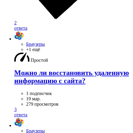
2
ответа
Браузеры
+1 ещё
Простой
Можно ли восстановить удаленную
информацию с сайта?
1 подписчик
19 мар.
279 просмотров
3
ответа
Браузеры