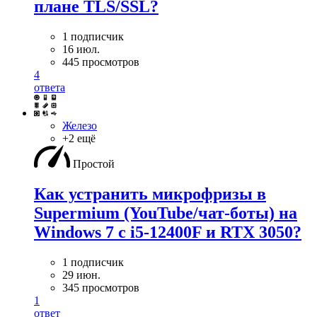
плане TLS/SSL?
1 подписчик
16 июл.
445 просмотров
4
ответа
Железо
+2 ещё
Простой
Как устранить микрофризы в
Supermium (YouTube/чат-боты) на
Windows 7 с i5-12400F и RTX 3050?
1 подписчик
29 июн.
345 просмотров
1
ответ