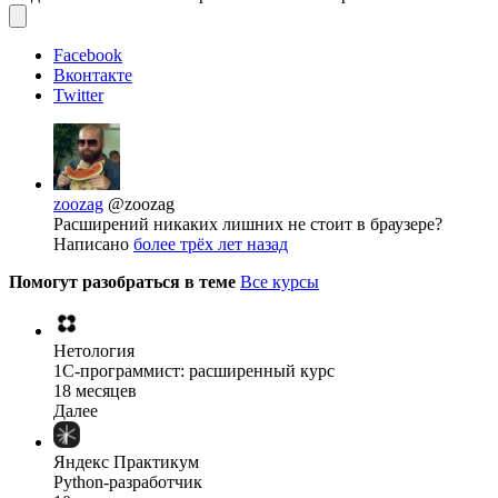
Facebook
Вконтакте
Twitter
zoozag
@zoozag
Расширений никаких лишних не стоит в браузере?
Написано
более трёх лет назад
Помогут разобраться в теме
Все курсы
Нетология
1C-программист: расширенный курс
18 месяцев
Далее
Яндекс Практикум
Python-разработчик