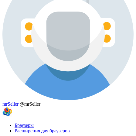
mrSeller
@mrSeller
Браузеры
Расширения для браузеров