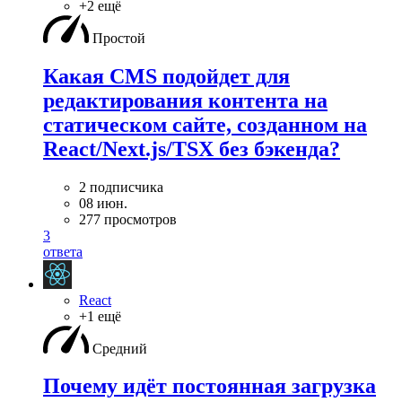
+2 ещё
Простой
Какая CMS подойдет для
редактирования контента на
статическом сайте, созданном на
React/Next.js/TSX без бэкенда?
2 подписчика
08 июн.
277 просмотров
3
ответа
React
+1 ещё
Средний
Почему идёт постоянная загрузка