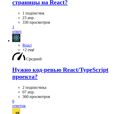
страницы на React?
1 подписчик
23 апр.
330 просмотров
1
ответ
React
+2 ещё
Средний
Нужно код-ревью React/TypeScript
проекта?
2 подписчика
07 апр.
360 просмотров
0
ответов