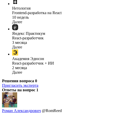
Нетология
Frontend-разработка на React
10 недель
Далее
Яндекс Практикум
React-разработчик
3 месяца
Далее
Академия Эдюсон
React-разработчик + ИИ
2 месяца
Далее
Решения вопроса
0
Пригласить эксперта
Ответы на вопрос
1
Роман Александрович
@RomReed