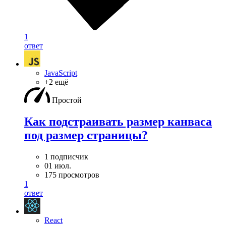
1
ответ
JavaScript
+2 ещё
Простой
Как подстраивать размер канваса
под размер страницы?
1 подписчик
01 июл.
175 просмотров
1
ответ
React