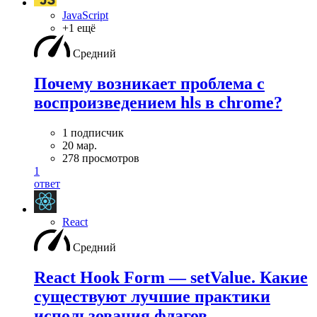
JavaScript
+1 ещё
Средний
Почему возникает проблема с
воспроизведением hls в chrome?
1 подписчик
20 мар.
278 просмотров
1
ответ
React
Средний
React Hook Form — setValue. Какие
существуют лучшие практики
использования флагов