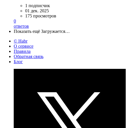
1 подписчик
01 дек. 2025
175 просмотров
0
ответов
Показать ещё
Загружается…
© Habr
О сервисе
Правила
Обратная связь
Блог