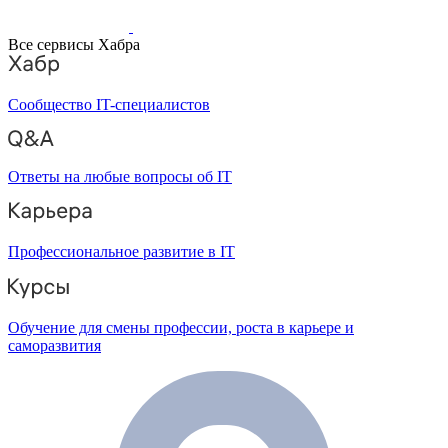
Все сервисы Хабра
Сообщество IT-специалистов
Ответы на любые вопросы об IT
Профессиональное развитие в IT
Обучение для смены профессии, роста в карьере и
саморазвития