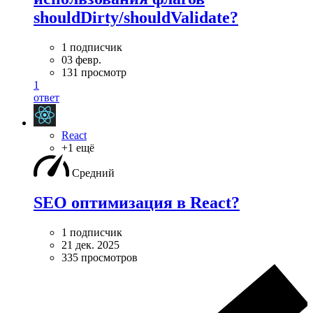
shouldDirty/shouldValidate?
1 подписчик
03 февр.
131 просмотр
1
ответ
React
+1 ещё
Средний
SEO оптимизация в React?
1 подписчик
21 дек. 2025
335 просмотров