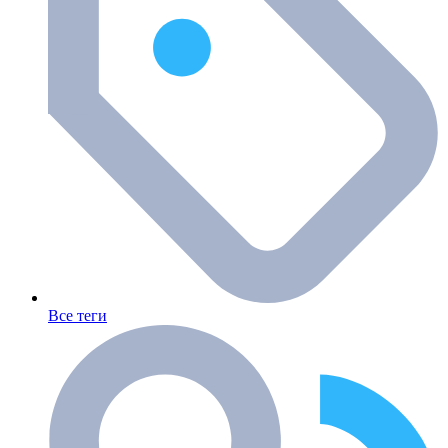
Все теги