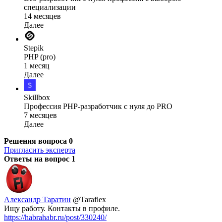
специализации
14 месяцев
Далее
Stepik
PHP (pro)
1 месяц
Далее
Skillbox
Профессия PHP-разработчик с нуля до PRO
7 месяцев
Далее
Решения вопроса
0
Пригласить эксперта
Ответы на вопрос
1
Александр Таратин
@Taraflex
Ищу работу. Контакты в профиле.
https://habrahabr.ru/post/330240/