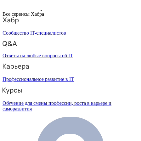
Все сервисы Хабра
Сообщество IT-специалистов
Ответы на любые вопросы об IT
Профессиональное развитие в IT
Обучение для смены профессии, роста в карьере и
саморазвития