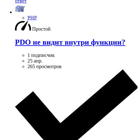
ответ
PHP
Простой
PDO не видит внутри функции?
1 подписчик
25 апр.
265 просмотров