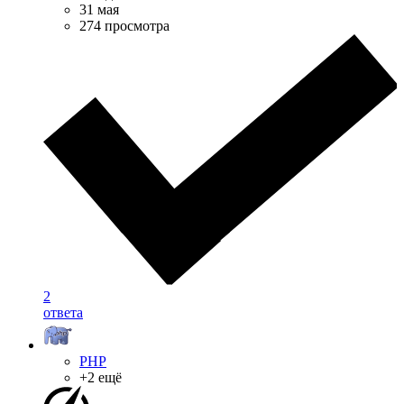
31 мая
274 просмотра
2
ответа
PHP
+2 ещё