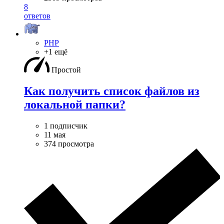
8
ответов
PHP
+1 ещё
Простой
Как получить список файлов из
локальной папки?
1 подписчик
11 мая
374 просмотра