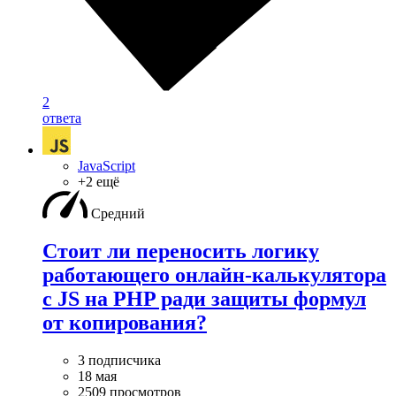
2
ответа
JavaScript
+2 ещё
Средний
Стоит ли переносить логику
работающего онлайн-калькулятора
с JS на PHP ради защиты формул
от копирования?
3 подписчика
18 мая
2509 просмотров