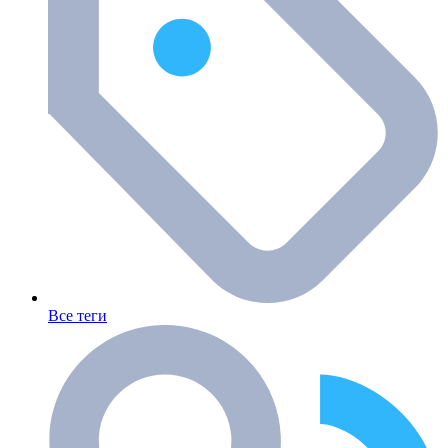
Все теги