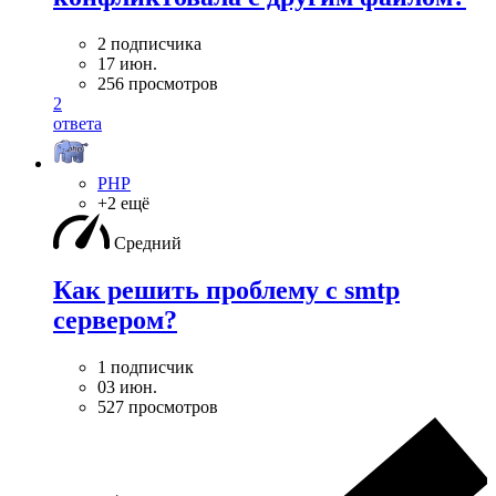
2 подписчика
17 июн.
256 просмотров
2
ответа
PHP
+2 ещё
Средний
Как решить проблему с smtp
сервером?
1 подписчик
03 июн.
527 просмотров