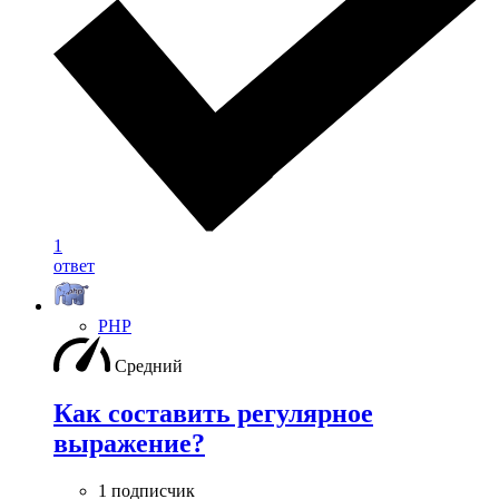
1
ответ
PHP
Средний
Как составить регулярное
выражение?
1 подписчик