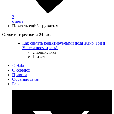
2
ответа
Показать ещё
Загружается…
Самое интересное за 24 часа
Как сделать редактируемыми поля Жанр, Год и
Успели посмотреть?
2 подписчика
1 ответ
© Habr
О сервисе
Правила
Обратная связь
Блог