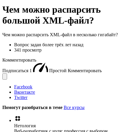
Чем можно распарсить
большой XML-файл?
Чем можно распарсить XML-файл в несколько гигабайт?
Вопрос задан
более трёх лет назад
341 просмотр
Комментировать
Подписаться
1
Простой
Комментировать
Facebook
Вконтакте
Twitter
Помогут разобраться в теме
Все курсы
Нетология
Веб-разработчик с нуля: профессия с выбором