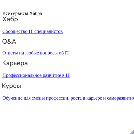
Все сервисы Хабра
Сообщество IT-специалистов
Ответы на любые вопросы об IT
Профессиональное развитие в IT
Обучение для смены профессии, роста в карьере и саморазвити