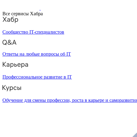
Все сервисы Хабра
Сообщество IT-специалистов
Ответы на любые вопросы об IT
Профессиональное развитие в IT
Обучение для смены профессии, роста в карьере и саморазвити