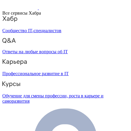
Все сервисы Хабра
Сообщество IT-специалистов
Ответы на любые вопросы об IT
Профессиональное развитие в IT
Обучение для смены профессии, роста в карьере и
саморазвития