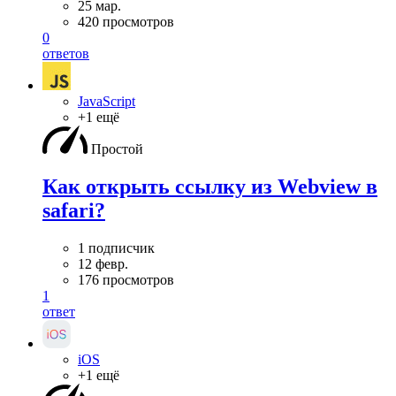
25 мар.
420 просмотров
0
ответов
JavaScript
+1 ещё
Простой
Как открыть ссылку из Webview в
safari?
1 подписчик
12 февр.
176 просмотров
1
ответ
iOS
+1 ещё