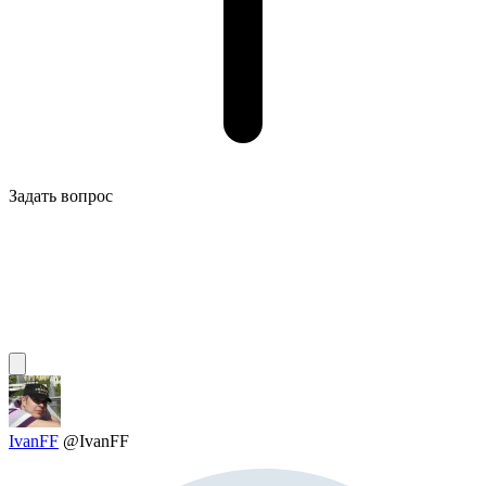
Задать вопрос
IvanFF
@IvanFF