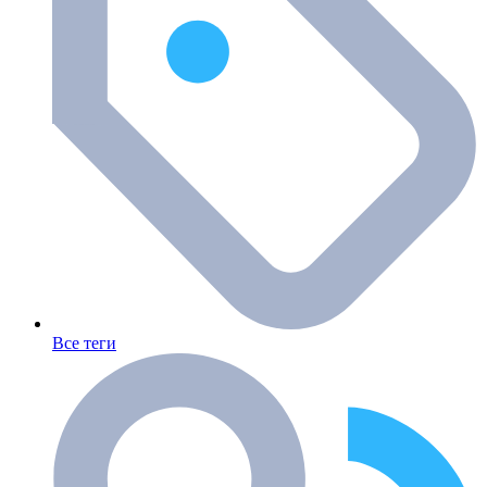
Все теги