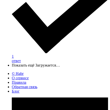
1
ответ
Показать ещё
Загружается…
© Habr
О сервисе
Правила
Обратная связь
Блог