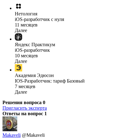
Нетология
iOS-разработчик с нуля
11 месяцев
Далее
Яндекс Практикум
iOS-разработчик
10 месяцев
Далее
Академия Эдюсон
IOS-Разработчик: тариф Базовый
7 месяцев
Далее
Решения вопроса
0
Пригласить эксперта
Ответы на вопрос
1
Makaveli
@Makaveli