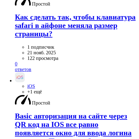
Простой
Как сделать так, чтобы клавиатура
safari в айфоне меняла размер
страницы?
1 подписчик
21 нояб. 2025
122 просмотра
0
ответов
iOS
+1 ещё
Простой
Basic авторизация на сайте через
QR код на IOS все равно
появляется окно для ввода логина