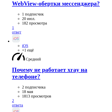
WebView-обертки мессенджера?
1 подписчик
20 июл.
182 просмотра
1
ответ
iOS
+1 ещё
Средний
Почему не работает xray на
телефоне?
2 подписчика
18 мая
1813 просмотров
2
ответа