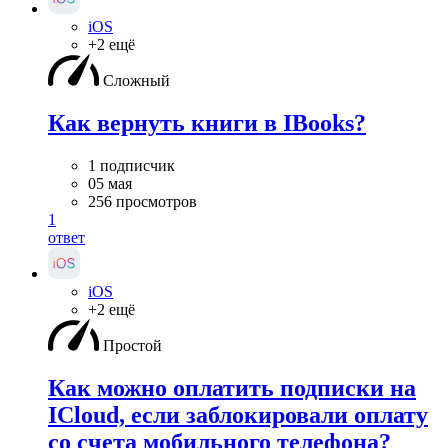
iOS
+2 ещё
Сложный
Как вернуть книги в IBooks?
1 подписчик
05 мая
256 просмотров
1
ответ
iOS
+2 ещё
Простой
Как можно оплатить подписки на
ICloud, если заблокировали оплату
со счета мобильного телефона?