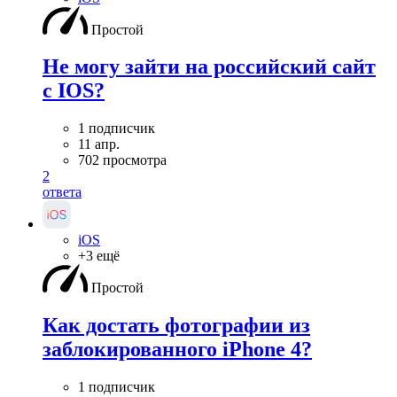
Простой
Не могу зайти на российский сайт
с IOS?
1 подписчик
11 апр.
702 просмотра
2
ответа
iOS
+3 ещё
Простой
Как достать фотографии из
заблокированного iPhone 4?
1 подписчик