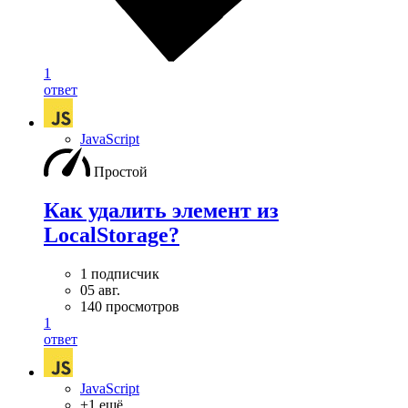
1
ответ
JavaScript
Простой
Как удалить элемент из
LocalStorage?
1 подписчик
05 авг.
140 просмотров
1
ответ
JavaScript
+1 ещё