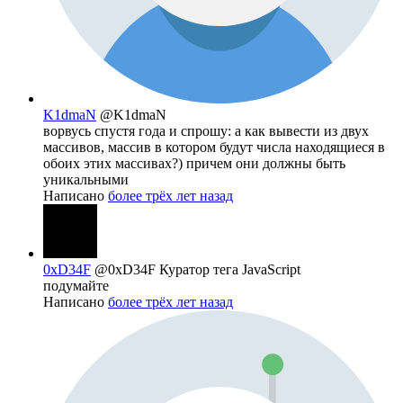
K1dmaN
@K1dmaN
ворвусь спустя года и спрошу: а как вывести из двух
массивов, массив в котором будут числа находящиеся в
обоих этих массивах?) причем они должны быть
уникальными
Написано
более трёх лет назад
0xD34F
@0xD34F
Куратор тега JavaScript
подумайте
Написано
более трёх лет назад