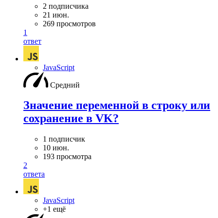
2 подписчика
21 июн.
269 просмотров
1
ответ
JavaScript
Средний
Значение переменной в строку или
сохранение в VK?
1 подписчик
10 июн.
193 просмотра
2
ответа
JavaScript
+1 ещё