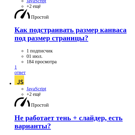
JavaScript
+2 ещё
Простой
Как подстраивать размер канваса
под размер страницы?
1 подписчик
01 июл.
184 просмотра
1
ответ
JavaScript
+2 ещё
Простой
Не работает тень + слайдер, есть
варианты?