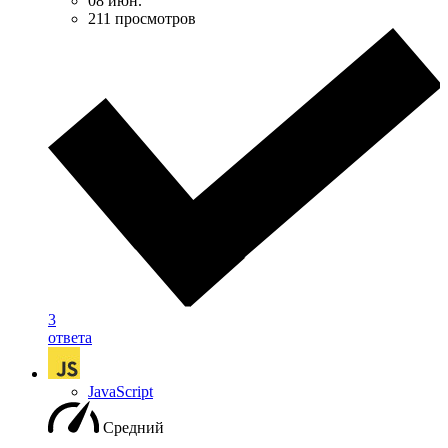
08 июн.
211 просмотров
3
ответа
JavaScript
Средний