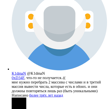
K1dmaN
@K1dmaN
0xD34F
, что-то не получается..((
мне нужно перебрать 2 массива с числами и в третий
массив вывести числа, которые есть в обоих. и они
должны повторяться лишь раз (быть уникальными)
Написано
более трёх лет назад