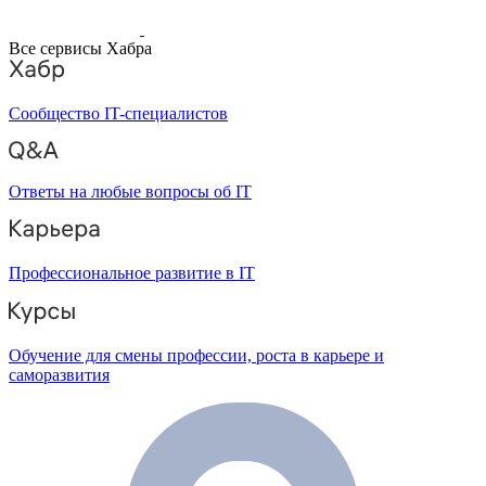
Все сервисы Хабра
Сообщество IT-специалистов
Ответы на любые вопросы об IT
Профессиональное развитие в IT
Обучение для смены профессии, роста в карьере и
саморазвития