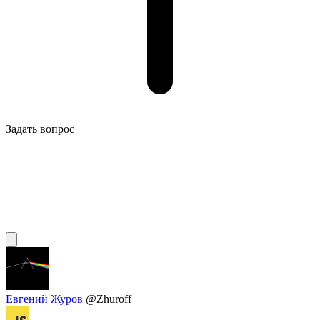
Задать вопрос
Евгений Журов
@Zhuroff