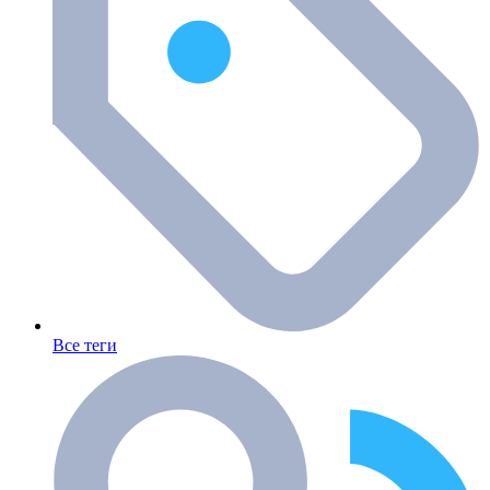
Все теги