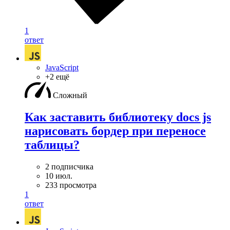
1
ответ
JavaScript
+2 ещё
Сложный
Как заставить библиотеку docs js
нарисовать бордер при переносе
таблицы?
2 подписчика
10 июл.
233 просмотра
1
ответ