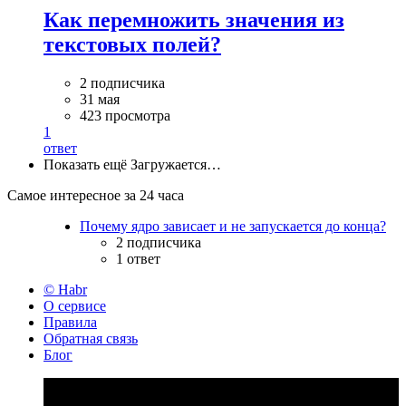
Как перемножить значения из
текстовых полей?
2 подписчика
31 мая
423 просмотра
1
ответ
Показать ещё
Загружается…
Самое интересное за 24 часа
Почему ядро зависает и не запускается до конца?
2 подписчика
1 ответ
© Habr
О сервисе
Правила
Обратная связь
Блог