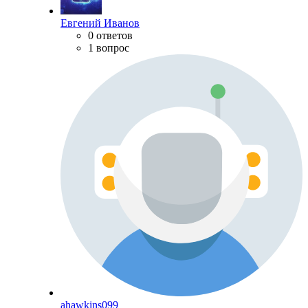
Евгений Иванов
0 ответов
1 вопрос
ahawkins099