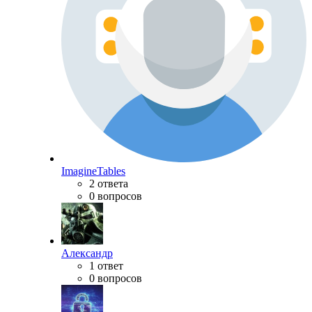
ImagineTables
2 ответа
0 вопросов
Александр
1 ответ
0 вопросов