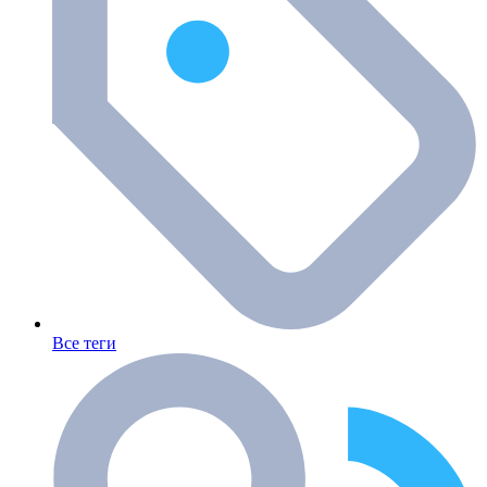
Все теги