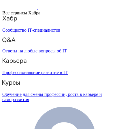
Все сервисы Хабра
Сообщество IT-специалистов
Ответы на любые вопросы об IT
Профессиональное развитие в IT
Обучение для смены профессии, роста в карьере и
саморазвития