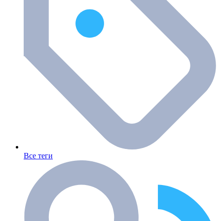
Все теги