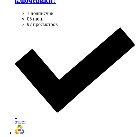
ключевики?
1 подписчик
05 июн.
97 просмотров
1
ответ