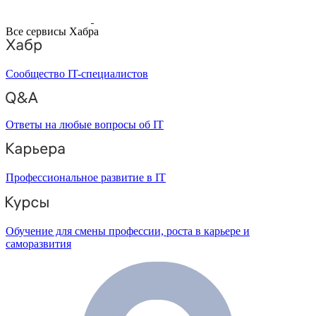
Все сервисы Хабра
Сообщество IT-специалистов
Ответы на любые вопросы об IT
Профессиональное развитие в IT
Обучение для смены профессии, роста в карьере и
саморазвития