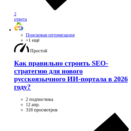
2
ответа
Поисковая оптимизация
+1 ещё
Простой
Как правильно строить SEO-
стратегию для нового
русскоязычного ИИ-портала в 2026
году?
2 подписчика
12 апр.
318 просмотров