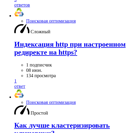
ответов
Поисковая оптимизация
Сложный
Индексация http при настроенном
редиректе на https?
1 подписчик
08 июн.
134 просмотра
1
ответ
Поисковая оптимизация
Простой
Как лучше кластеризировать