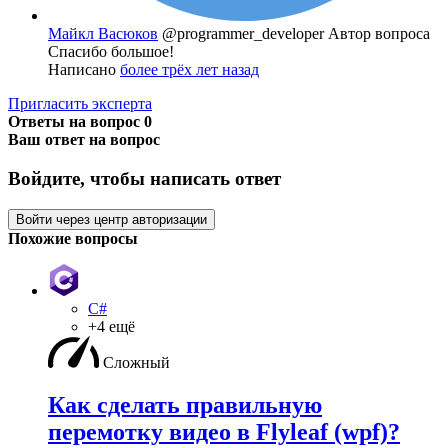
Майкл Васюков
@programmer_developer
Автор вопроса
Спасибо большое!
Написано
более трёх лет назад
Пригласить эксперта
Ответы на вопрос
0
Ваш ответ на вопрос
Войдите, чтобы написать ответ
Войти через центр авторизации
Похожие вопросы
C#
+4 ещё
Сложный
Как сделать правильную
перемотку видео в Flyleaf (wpf)?