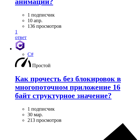
анимации?
1 подписчик
10 апр.
136 просмотров
1
ответ
C#
Простой
Как прочесть без блокировок в
многопоточном приложение 16
байт структурное значение?
1 подписчик
30 мар.
213 просмотров