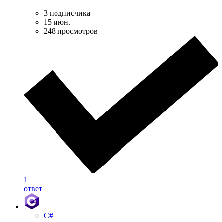
3 подписчика
15 июн.
248 просмотров
1
ответ
C#