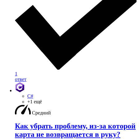
1
ответ
C#
+1 ещё
Средний
Как убрать проблему, из-за которой
карта не возвращается в руку?