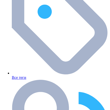
Все теги