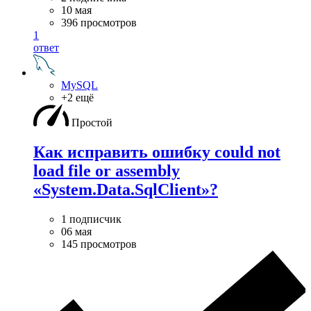
10 мая
396 просмотров
1
ответ
MySQL
+2 ещё
Простой
Как исправить ошибку could not
load file or assembly
«System.Data.SqlClient»?
1 подписчик
06 мая
145 просмотров