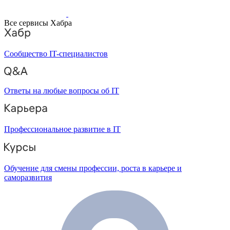
Все сервисы Хабра
Сообщество IT-специалистов
Ответы на любые вопросы об IT
Профессиональное развитие в IT
Обучение для смены профессии, роста в карьере и
саморазвития