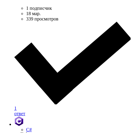
1 подписчик
18 мар.
339 просмотров
1
ответ
C#