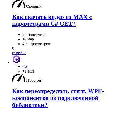
Средний
Как скачать видео из MAX с
параметрами C# GET?
2 подписчика
14 мар.
420 просмотров
0
ответов
C#
+1 ещё
Простой
Как переопределить стиль WPF-
компонентов из подключенной
библиотеки?