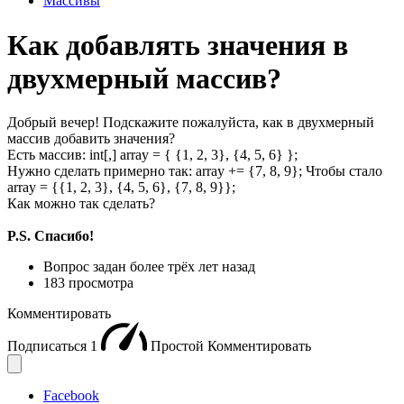
Массивы
Как добавлять значения в
двухмерный массив?
Добрый вечер! Подскажите пожалуйста, как в двухмерный
массив добавить значения?
Есть массив: int[,] array = { {1, 2, 3}, {4, 5, 6} };
Нужно сделать примерно так: array += {7, 8, 9}; Чтобы стало
array = {{1, 2, 3}, {4, 5, 6}, {7, 8, 9}};
Как можно так сделать?
P.S. Спасибо!
Вопрос задан
более трёх лет назад
183 просмотра
Комментировать
Подписаться
1
Простой
Комментировать
Facebook