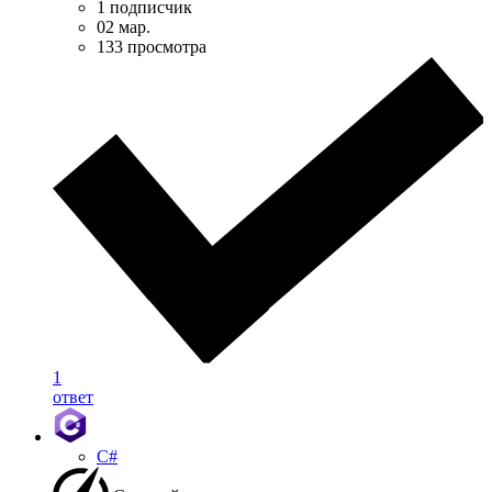
1 подписчик
02 мар.
133 просмотра
1
ответ
C#