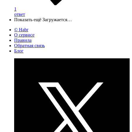
1
ответ
Показать ещё
Загружается…
© Habr
О сервисе
Правила
Обратная связь
Блог