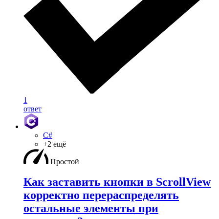
1
ответ
C#
+2 ещё
Простой
Как заставить кнопки в ScrollView
корректно перераспределять
остальные элементы при