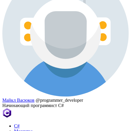
Майкл Васюков
@programmer_developer
Начинающий программист C#
C#