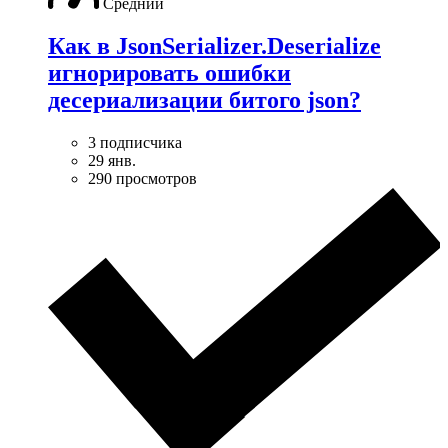
Средний
Как в JsonSerializer.Deserialize
игнорировать ошибки
десериализации битого json?
3 подписчика
29 янв.
290 просмотров