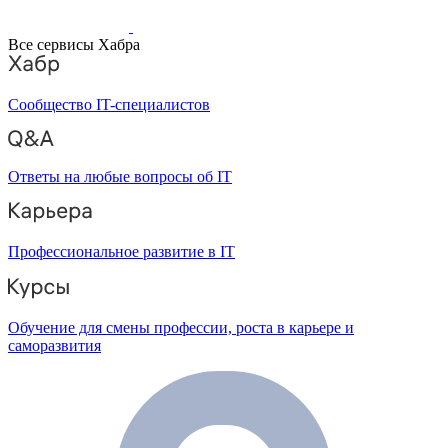
Все сервисы Хабра
Сообщество IT-специалистов
Ответы на любые вопросы об IT
Профессиональное развитие в IT
Обучение для смены профессии, роста в карьере и
саморазвития