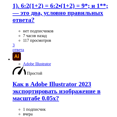
1). 6:2(1+2) = 6:2•(1+2) = 9*; и 1**;
— это два, условно правильных
ответа?
нет подписчиков
7 часов назад
117 просмотров
3
ответа
Adobe Illustrator
Простой
Как в Adobe Illustrator 2023
экспортировать изображение в
масштабе 0.05x?
1 подписчик
вчера