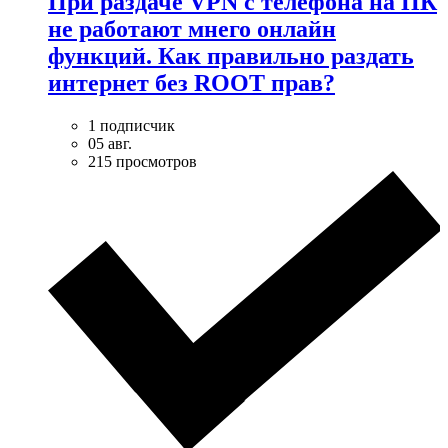
При раздаче VPN с телефона на ПК
не работают мнего онлайн
функций. Как правильно раздать
интернет без ROOT прав?
1 подписчик
05 авг.
215 просмотров