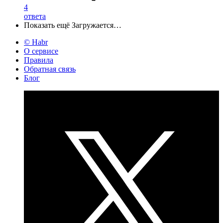
4
ответа
Показать ещё
Загружается…
© Habr
О сервисе
Правила
Обратная связь
Блог