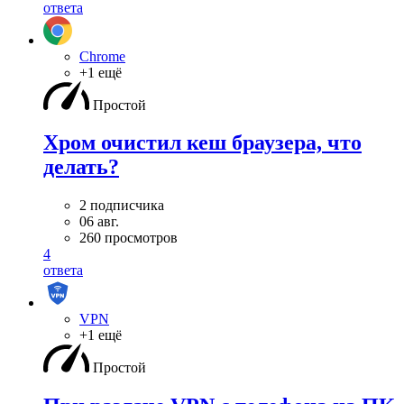
ответа
Chrome
+1 ещё
Простой
Хром очистил кеш браузера, что
делать?
2 подписчика
06 авг.
260 просмотров
4
ответа
VPN
+1 ещё
Простой