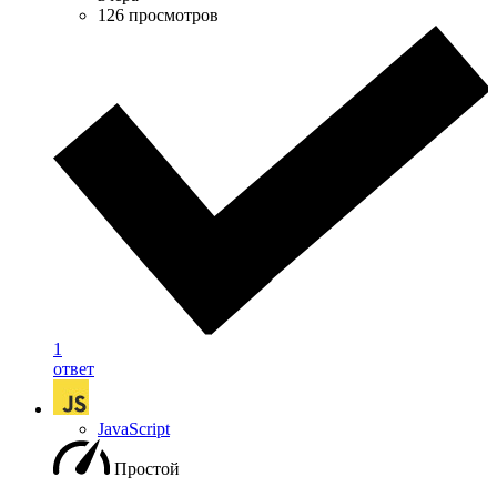
126 просмотров
1
ответ
JavaScript
Простой