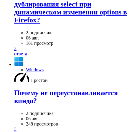
дублирования select при
динамическом изменении options в
Firefox?
2 подписчика
06 авг.
161 просмотр
2
ответа
Windows
Простой
Почему не переустанавливается
винда?
2 подписчика
06 авг.
248 просмотров
3