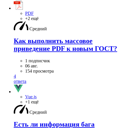
PDF
+2 ещё
Средний
Как выполнить массовое
приведение PDF к новым ГОСТ?
1 подписчик
06 авг.
154 просмотра
4
ответа
Vue.js
+1 ещё
Средний
Есть ли информация бага