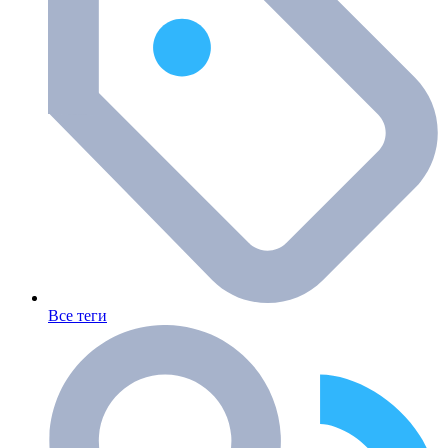
Все теги