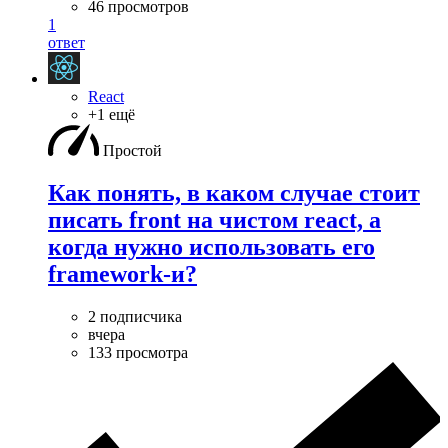
46 просмотров
1
ответ
React
+1 ещё
Простой
Как понять, в каком случае стоит
писать front на чистом react, а
когда нужно использовать его
framework-и?
2 подписчика
вчера
133 просмотра