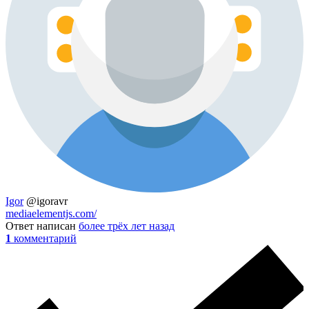
Igor
@igoravr
mediaelementjs.com/
Ответ написан
более трёх лет назад
1
комментарий