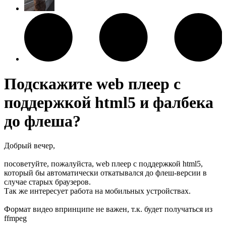
Подскажите web плеер с
поддержкой html5 и фалбека
до флеша?
Добрый вечер,
посоветуйте, пожалуйста, web плеер с поддержкой html5,
который бы автоматически откатывался до флеш-версии в
случае старых браузеров.
Так же интересует работа на мобильных устройствах.
Формат видео впринципе не важен, т.к. будет получаться из
ffmpeg