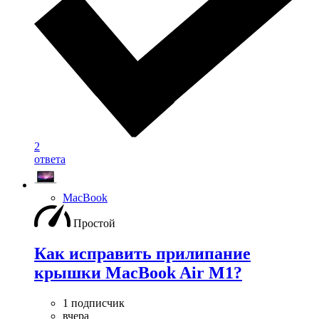
2
ответа
MacBook
Простой
Как исправить прилипание
крышки MacBook Air M1?
1 подписчик
вчера