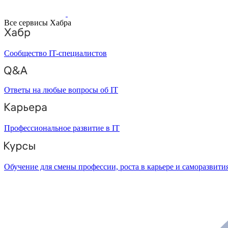
Все сервисы Хабра
Сообщество IT-специалистов
Ответы на любые вопросы об IT
Профессиональное развитие в IT
Обучение для смены профессии, роста в карьере и саморазвити