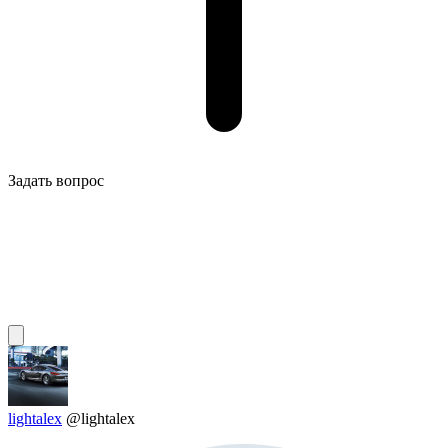
Задать вопрос
lightalex
@lightalex