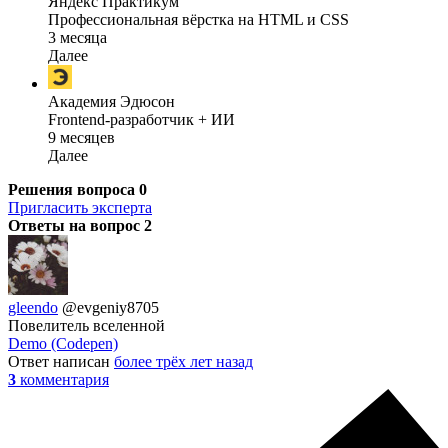
Яндекс Практикум
Профессиональная вёрстка на HTML и CSS
3 месяца
Далее
Академия Эдюсон
Frontend-разработчик + ИИ
9 месяцев
Далее
Решения вопроса
0
Пригласить эксперта
Ответы на вопрос
2
gleendo
@evgeniy8705
Повелитель вселенной
Demo (Codepen)
Ответ написан
более трёх лет назад
3
комментария