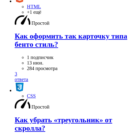
HTML
+1 ещё
Простой
Как оформить так карточку типа
бенто стиль?
1 подписчик
13 июн.
284 просмотра
3
ответа
CSS
Простой
Как убрать «треугольник» от
скролла?