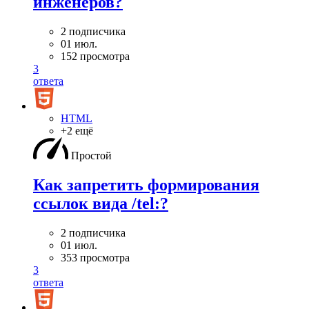
инженеров?
2 подписчика
01 июл.
152 просмотра
3
ответа
HTML
+2 ещё
Простой
Как запретить формирования
ссылок вида /tel:?
2 подписчика
01 июл.
353 просмотра
3
ответа