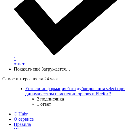
1
ответ
Показать ещё
Загружается…
Самое интересное за 24 часа
Есть ли информация бага дублирования select при
динамическом изменении options в Firefox?
2 подписчика
1 ответ
© Habr
О сервисе
Правила