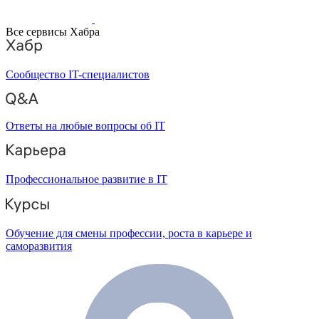
Все сервисы Хабра
Сообщество IT-специалистов
Ответы на любые вопросы об IT
Профессиональное развитие в IT
Обучение для смены профессии, роста в карьере и
саморазвития