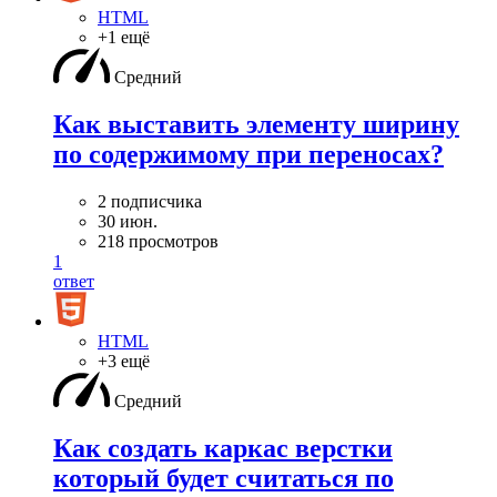
HTML
+1 ещё
Средний
Как выставить элементу ширину
по содержимому при переносах?
2 подписчика
30 июн.
218 просмотров
1
ответ
HTML
+3 ещё
Средний
Как создать каркас верстки
который будет считаться по