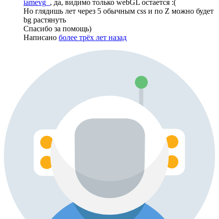
iamevg_
, да, видимо только webGL остается :(
Но глядишь лет через 5 обычным css и по Z можно будет
bg растянуть
Спасибо за помощь)
Написано
более трёх лет назад