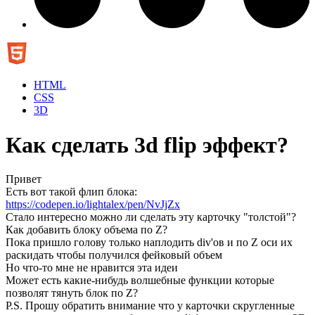
HTML
CSS
3D
Как сделать 3d flip эффект?
Привет
Есть вот такой флип блока:
https://codepen.io/lightalex/pen/NvJjZx
Стало интересно можно ли сделать эту карточку "толстой"?
Как добавить блоку объема по Z?
Пока пришло голову только наплодить div'ов и по Z оси их
раскидать чтобы получился фейковый объем
Но что-то мне не нравится эта идеи
Может есть какие-нибудь волшебные функции которые
позволят тянуть блок по Z?
P.S. Прошу обратить внимание что у карточки скругленные