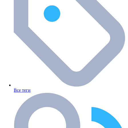
Все теги