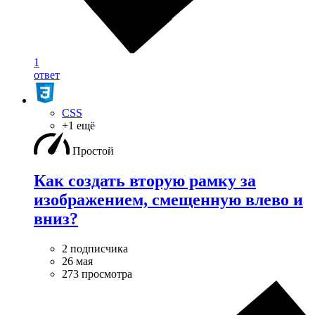
1
ответ
CSS
+1 ещё
Простой
Как создать вторую рамку за
изображением, смещенную влево и
вниз?
2 подписчика
26 мая
273 просмотра