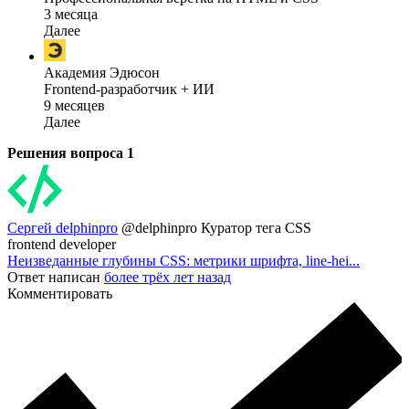
3 месяца
Далее
Академия Эдюсон
Frontend-разработчик + ИИ
9 месяцев
Далее
Решения вопроса
1
Сергей delphinpro
@delphinpro
Куратор тега CSS
frontend developer
Неизведанные глубины CSS: метрики шрифта, line-hei...
Ответ написан
более трёх лет назад
Комментировать