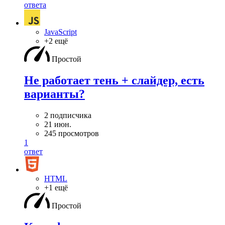
ответа
JavaScript
+2 ещё
Простой
Не работает тень + слайдер, есть
варианты?
2 подписчика
21 июн.
245 просмотров
1
ответ
HTML
+1 ещё
Простой