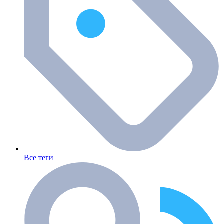
Все теги