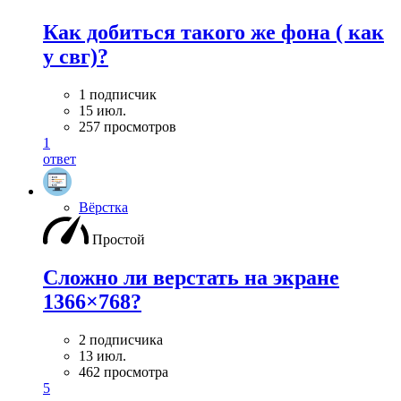
Как добиться такого же фона ( как
у свг)?
1 подписчик
15 июл.
257 просмотров
1
ответ
Вёрстка
Простой
Сложно ли верстать на экране
1366×768?
2 подписчика
13 июл.
462 просмотра
5