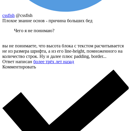
cssfish
@cssfish
Плохое знание основ - причина больших бед
Чего я не понимаю?
вы не понимаете, что высота блока с текстом расчитывается
не из размера шрифта, а из его line-height, помноженного на
количество строк. Ну и далее плюс padding, border...
Ответ написан
более трёх лет назад
Комментировать