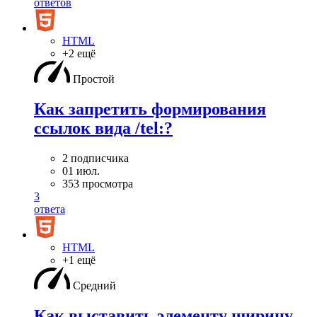
ответов
HTML
+2 ещё
Простой
Как запретить формирования
ссылок вида /tel:?
2 подписчика
01 июл.
353 просмотра
3
ответа
HTML
+1 ещё
Средний
Как выставить элементу ширину