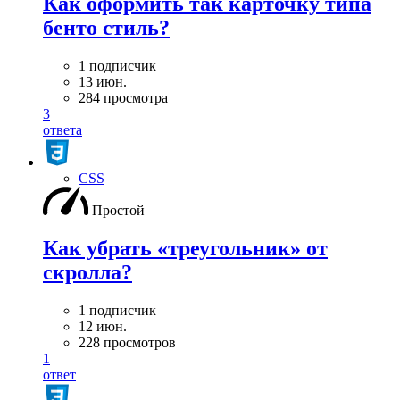
Как оформить так карточку типа
бенто стиль?
1 подписчик
13 июн.
284 просмотра
3
ответа
CSS
Простой
Как убрать «треугольник» от
скролла?
1 подписчик
12 июн.
228 просмотров
1
ответ