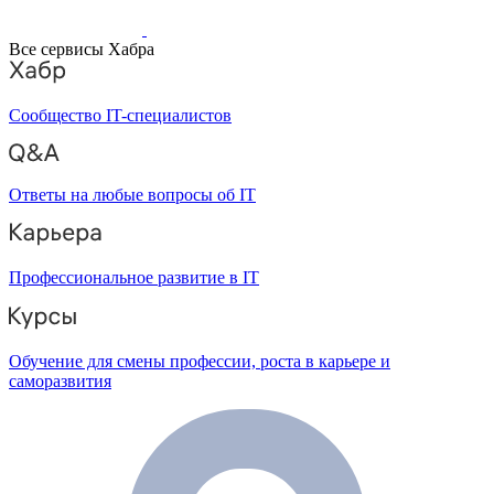
Все сервисы Хабра
Сообщество IT-специалистов
Ответы на любые вопросы об IT
Профессиональное развитие в IT
Обучение для смены профессии, роста в карьере и
саморазвития