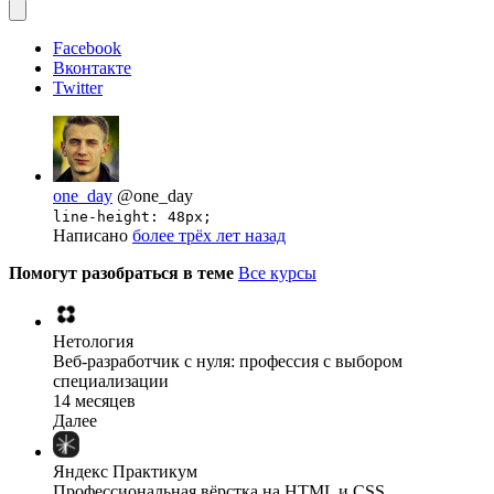
Facebook
Вконтакте
Twitter
one_day
@one_day
line-height: 48px;
Написано
более трёх лет назад
Помогут разобраться в теме
Все курсы
Нетология
Веб-разработчик с нуля: профессия с выбором
специализации
14 месяцев
Далее
Яндекс Практикум
Профессиональная вёрстка на HTML и CSS