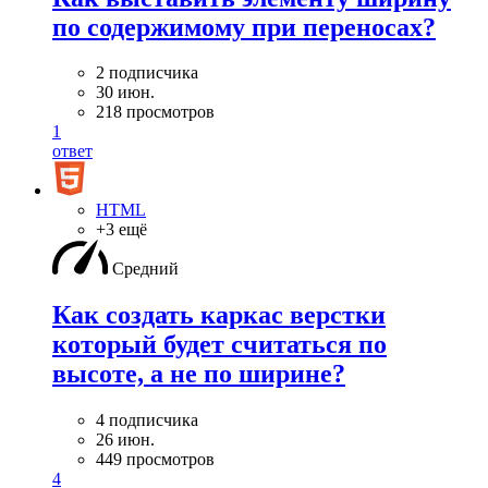
по содержимому при переносах?
2 подписчика
30 июн.
218 просмотров
1
ответ
HTML
+3 ещё
Средний
Как создать каркас верстки
который будет считаться по
высоте, а не по ширине?
4 подписчика
26 июн.
449 просмотров
4