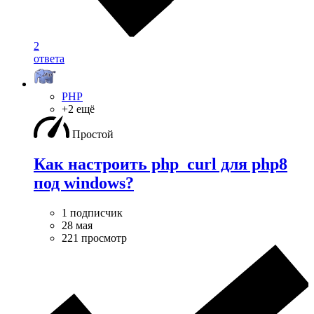
2
ответа
PHP
+2 ещё
Простой
Как настроить php_curl для php8
под windows?
1 подписчик
28 мая
221 просмотр