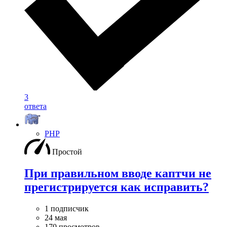
3
ответа
PHP
Простой
При правильном вводе каптчи не
прегистрируется как исправить?
1 подписчик
24 мая
170 просмотров