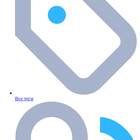
Все теги