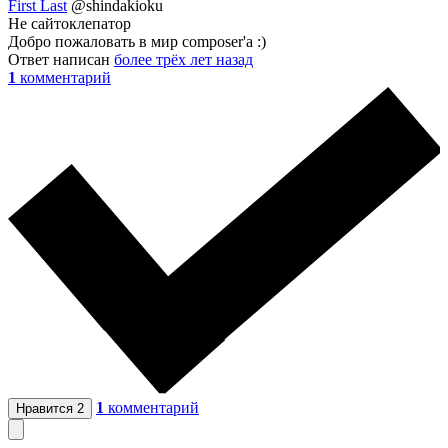
First Last
@shindakioku
Не сайтоклепатор
Добро пожаловать в мир composer'a :)
Ответ написан
более трёх лет назад
1
комментарий
1
комментарий
Нравится
2