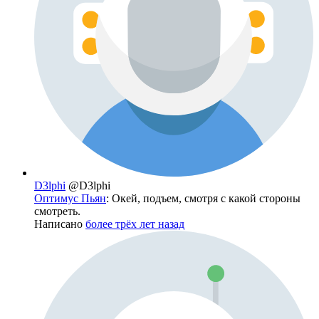
D3lphi
@D3lphi
Оптимус Пьян
: Окей, подъем, смотря с какой стороны
смотреть.
Написано
более трёх лет назад