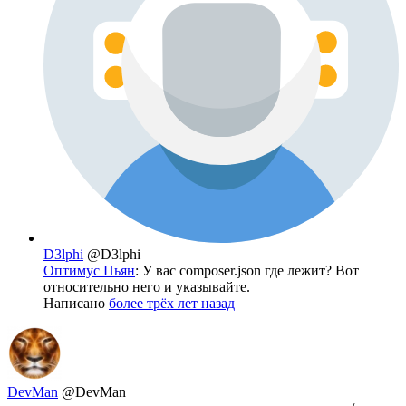
D3lphi
@D3lphi
Оптимус Пьян
: У вас composer.json где лежит? Вот
относительно него и указывайте.
Написано
более трёх лет назад
DevMan
@DevMan