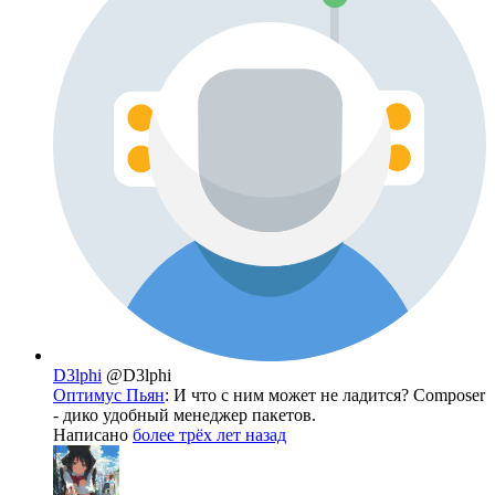
D3lphi
@D3lphi
Оптимус Пьян
: И что с ним может не ладится? Composer
- дико удобный менеджер пакетов.
Написано
более трёх лет назад