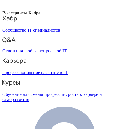
Все сервисы Хабра
Сообщество IT-специалистов
Ответы на любые вопросы об IT
Профессиональное развитие в IT
Обучение для смены профессии, роста в карьере и
саморазвития