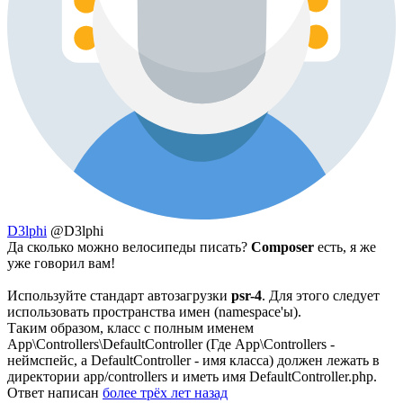
D3lphi
@D3lphi
Да сколько можно велосипеды писать?
Composer
есть, я же
уже говорил вам!
Используйте стандарт автозагрузки
psr-4
. Для этого следует
использовать пространства имен (namespace'ы).
Таким образом, класс с полным именем
App\Controllers\DefaultController (Где App\Controllers -
неймспейс, а DefaultController - имя класса) должен лежать в
директории app/controllers и иметь имя DefaultController.php.
Ответ написан
более трёх лет назад