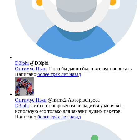
D3lphi
@D3lphi
Оптимус Пьян
: Пора бы давно было все psr прочитать.
Написано
более трёх лет назад
Оптимус Пьян
@marrk2
Автор вопроса
D3lphi
: читал, с composer'ом не ладится у меня всё,
использую его только для закачки чужих пакетов
Написано
более трёх лет назад