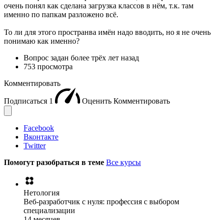
очень понял как сделана загрузка классов в нём, т.к. там
именно по папкам разложено всё.
То ли для этого пространва имён надо вводить, но я не очень
понимаю как именно?
Вопрос задан
более трёх лет назад
753 просмотра
Комментировать
Подписаться
1
Оценить
Комментировать
Facebook
Вконтакте
Twitter
Помогут разобраться в теме
Все курсы
Нетология
Веб-разработчик с нуля: профессия с выбором
специализации
14 месяцев