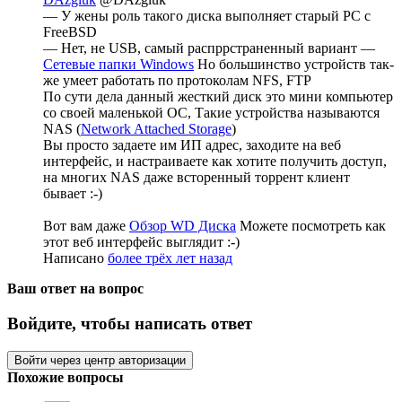
— У жены роль такого диска выполняет старый PC с
FreeBSD
— Нет, не USB, самый распррстраненный вариант —
Сетевые папки Windows
Но большинство устройств так-
же умеет работать по протоколам NFS, FTP
По сути дела данный жесткий диск это мини компьютер
со своей маленькой ОС, Такие устройства называются
NAS (
Network Attached Storage
)
Вы просто задаете им ИП адрес, заходите на веб
интерфейс, и настраиваете как хотите получить доступ,
на многих NAS даже всторенный торрент клиент
бывает :-)
Вот вам даже
Обзор WD Диска
Можете посмотреть как
этот веб интерфейс выглядит :-)
Написано
более трёх лет назад
Ваш ответ на вопрос
Войдите, чтобы написать ответ
Войти через центр авторизации
Похожие вопросы