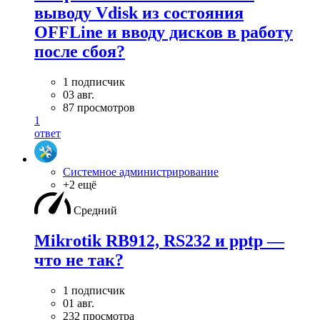
выводу Vdisk из состояния
OFFLine и вводу дисков в работу
после сбоя?
1 подписчик
03 авг.
87 просмотров
1
ответ
Системное администрирование
+2 ещё
Средний
Mikrotik RB912, RS232 и pptp —
что не так?
1 подписчик
01 авг.
232 просмотра