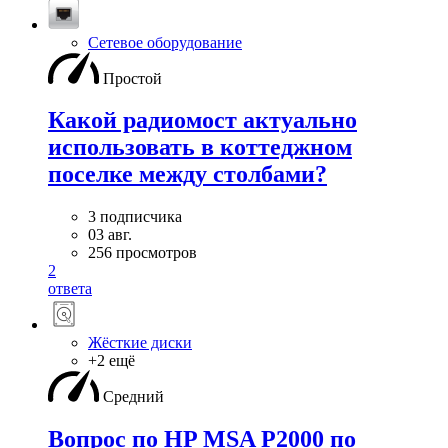
Сетевое оборудование
Простой
Какой радиомост актуально
использовать в коттеджном
поселке между столбами?
3 подписчика
03 авг.
256 просмотров
2
ответа
Жёсткие диски
+2 ещё
Средний
Вопрос по HP MSA P2000 по