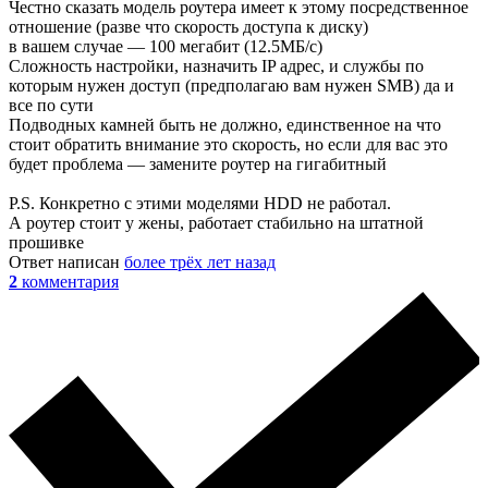
Честно сказать модель роутера имеет к этому посредственное
отношение (разве что скорость доступа к диску)
в вашем случае — 100 мегабит (12.5МБ/с)
Сложность настройки, назначить IP адрес, и службы по
которым нужен доступ (предполагаю вам нужен SMB) да и
все по сути
Подводных камней быть не должно, единственное на что
стоит обратить внимание это скорость, но если для вас это
будет проблема — замените роутер на гигабитный
P.S. Конкретно с этими моделями HDD не работал.
А роутер стоит у жены, работает стабильно на штатной
прошивке
Ответ написан
более трёх лет назад
2
комментария