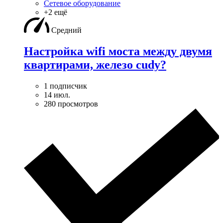
Сетевое оборудование
+2 ещё
Средний
Настройка wifi моста между двумя
квартирами, железо cudy?
1 подписчик
14 июл.
280 просмотров