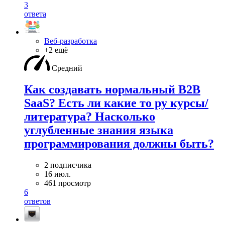
3
ответа
Веб-разработка
+2 ещё
Средний
Как создавать нормальный B2B
SaaS? Есть ли какие то ру курсы/
литература? Насколько
углубленные знания языка
программирования должны быть?
2 подписчика
16 июл.
461 просмотр
6
ответов