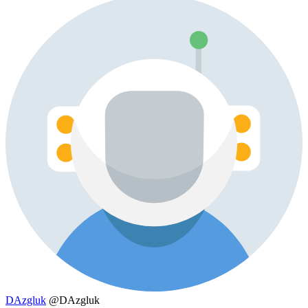
DAzgluk
@DAzgluk