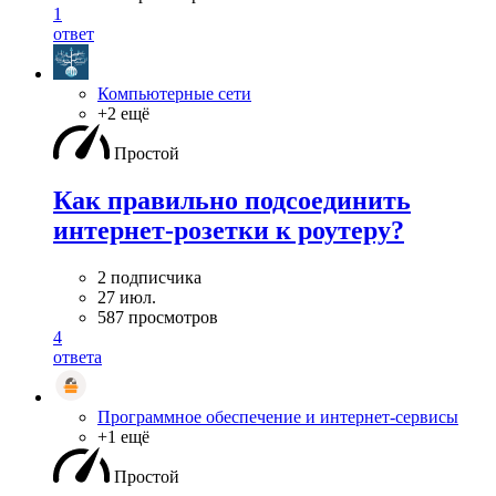
1
ответ
Компьютерные сети
+2 ещё
Простой
Как правильно подсоединить
интернет-розетки к роутеру?
2 подписчика
27 июл.
587 просмотров
4
ответа
Программное обеспечение и интернет-сервисы
+1 ещё
Простой