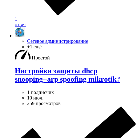
1
ответ
Сетевое администрирование
+1 ещё
Простой
Настройка защиты dhcp
snooping+arp spoofing mikrotik?
1 подписчик
10 июл.
259 просмотров