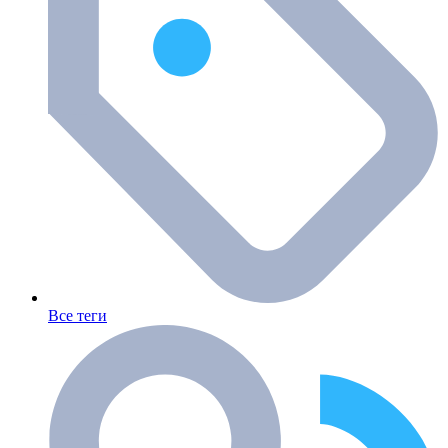
Все теги