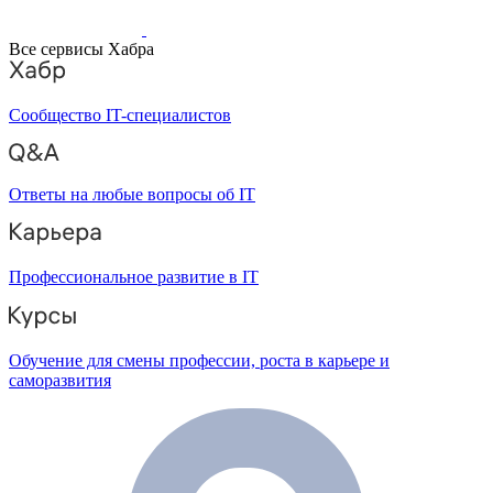
Все сервисы Хабра
Сообщество IT-специалистов
Ответы на любые вопросы об IT
Профессиональное развитие в IT
Обучение для смены профессии, роста в карьере и
саморазвития