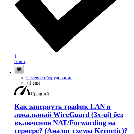
1
ответ
Сетевое оборудование
+1 ещё
Средний
Как завернуть трафик LAN в
локальный WireGuard (3x-ui) без
включения NAT/Forwarding на
сервере? (Аналог схемы Keenetic)?