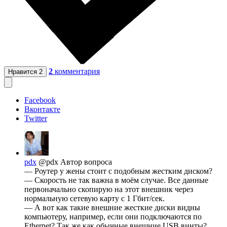
2
комментария
Нравится
2
Facebook
Вконтакте
Twitter
pdx
@pdx
Автор вопроса
— Роутер у жены стоит с подобным жестким диском?
— Скорость не так важна в моём случае. Все данные
первоначально скопирую на этот внешник через
нормальную сетевую карту с 1 Гбит/сек.
— А вот как такие внешние жесткие диски видны
компьютеру, например, если они подключаются по
Ethernet? Так же как обычные внешние USB винты?