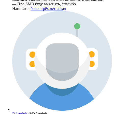
— Про SMB буду выяснять, спасибо.
Написано
более трёх лет назад
DAzgluk
@DAzgluk