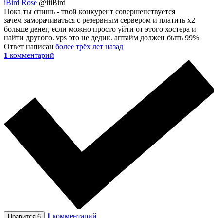
iBird Rose
@iiiBird
Пока ты спишь - твой конкурент совершенствуется
зачем заморачиваться с резервным сервером и платить x2
больше денег, если можно просто уйти от этого хостера и
найти другого. vps это не дедик. аптайм должен быть 99%
Ответ написан
более трёх лет назад
1
комментарий
1
комментарий
Нравится
6