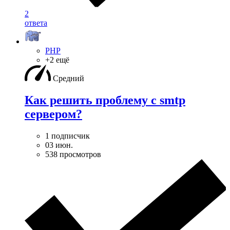
2
ответа
PHP
+2 ещё
Средний
Как решить проблему с smtp
сервером?
1 подписчик
03 июн.
538 просмотров