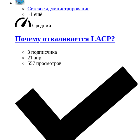
Сетевое администрирование
+1 ещё
Средний
Почему отваливается LACP?
3 подписчика
21 апр.
557 просмотров