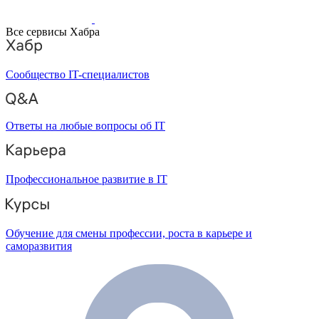
Все сервисы Хабра
Сообщество IT-специалистов
Ответы на любые вопросы об IT
Профессиональное развитие в IT
Обучение для смены профессии, роста в карьере и
саморазвития