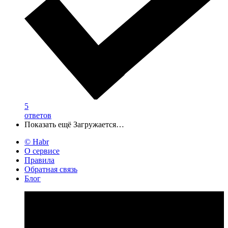
5
ответов
Показать ещё
Загружается…
© Habr
О сервисе
Правила
Обратная связь
Блог