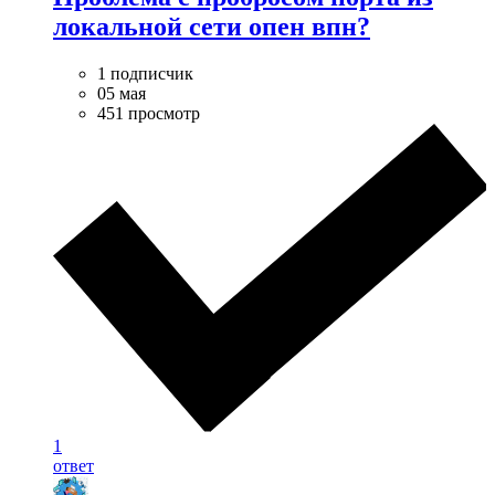
локальной сети опен впн?
1 подписчик
05 мая
451 просмотр
1
ответ