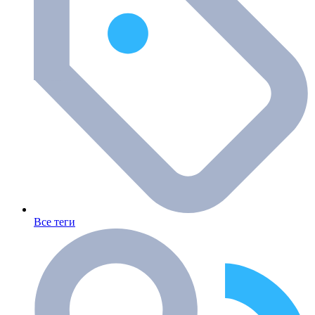
Все теги