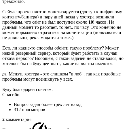
тревожило.
Сейчас проект плотно монетизируется (доступ к цифровому
контенту/баннера) и пару дней назад у хостера возникли
проблемы, что сайт не был доступен около
10!
часов. На
данный момент то работает, то нет.. по часу. Это конечно не
может нормально отразиться на монетизации (пользователи
не довольны, рекламодатели тоже..).
Есть ли какие-то способы обойти такую проблему? Может
некий резервный сервер, который будет работать в случаи
отказа первого? Вообщем, с такой задачей не сталкивался, но
хотелось бы на будущее знать, какие варианты имеются.
ps.
Менять хостера - это слишком "в лоб", так как подобные
проблемы могут возникнуть у всех.
Буду благодарен советам.
Спасибо.
Вопрос задан
более трёх лет назад
312 просмотров
2
комментария