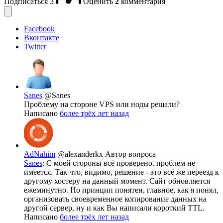
Подписаться
3
Оценить
2
комментария
Facebook
Вконтакте
Twitter
Sanes
@Sanes
Проблему на стороне VPS или ноды решали?
Написано
более трёх лет назад
AdNahim
@alexanderkx
Автор вопроса
Sanes
: С моей стороны всё проверено. проблем не
имеется. Так что, видимо, решение - это всё же переезд к
другому хостеру на данный момент. Сайт обновляется
ежеминутно. Но принцип понятен, главное, как я понял,
организовать своевременное копирование данных на
другой сервер, ну и как Вы написали короткий TTL.
Написано
более трёх лет назад