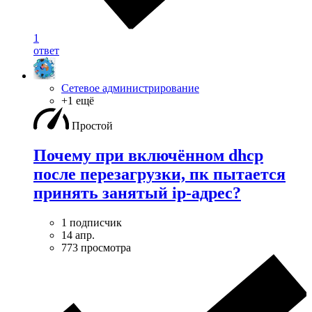
1
ответ
Сетевое администрирование
+1 ещё
Простой
Почему при включённом dhcp
после перезагрузки, пк пытается
принять занятый ip-адрес?
1 подписчик
14 апр.
773 просмотра