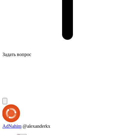
Задать вопрос
AdNahim
@alexanderkx