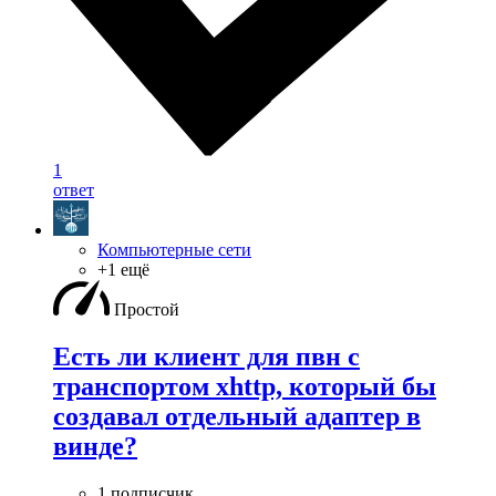
1
ответ
Компьютерные сети
+1 ещё
Простой
Есть ли клиент для пвн с
транспортом xhttp, который бы
создавал отдельный адаптер в
винде?
1 подписчик