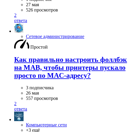
27 мая
526 просмотров
2
ответа
Сетевое администрирование
Простой
Как правильно настроить фоллбэк
на MAB, чтобы принтеры пускало
просто по MAC-адресу?
3 подписчика
26 мая
557 просмотров
2
ответа
Компьютерные сети
+3 ещё