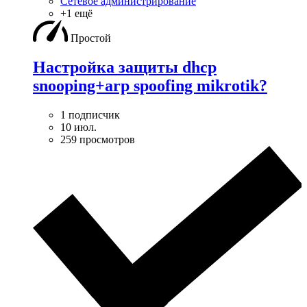
Сетевое администрирование
+1 ещё
Простой
Настройка защиты dhcp
snooping+arp spoofing mikrotik?
1 подписчик
10 июл.
259 просмотров