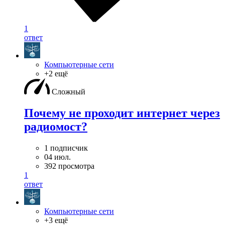
1
ответ
Компьютерные сети
+2 ещё
Сложный
Почему не проходит интернет через
радиомост?
1 подписчик
04 июл.
392 просмотра
1
ответ
Компьютерные сети
+3 ещё