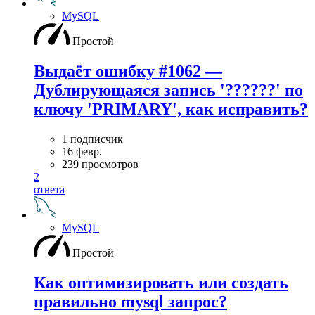
MySQL
Простой
Выдаёт ошибку #1062 —
Дублирующаяся запись '??????' по
ключу 'PRIMARY', как исправить?
1 подписчик
16 февр.
239 просмотров
2
ответа
MySQL
Простой
Как оптимизировать или создать
правильно mysql запрос?