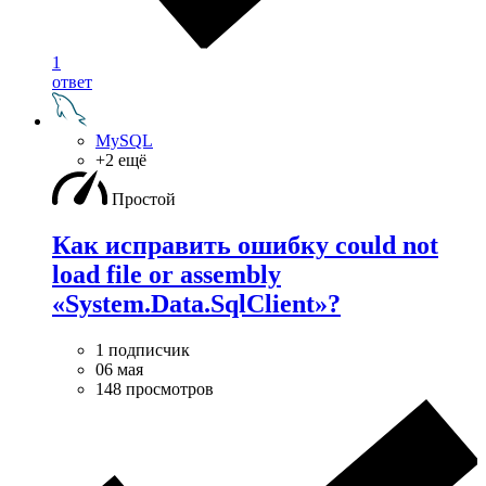
1
ответ
MySQL
+2 ещё
Простой
Как исправить ошибку could not
load file or assembly
«System.Data.SqlClient»?
1 подписчик
06 мая
148 просмотров