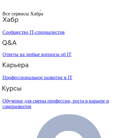
Все сервисы Хабра
Сообщество IT-специалистов
Ответы на любые вопросы об IT
Профессиональное развитие в IT
Обучение для смены профессии, роста в карьере и
саморазвития