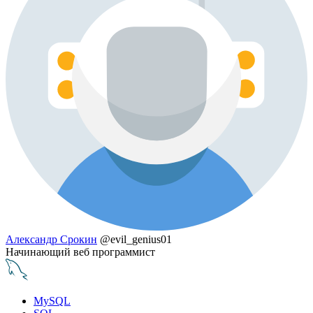
Александр Срокин
@evil_genius01
Начинающий веб программист
MySQL