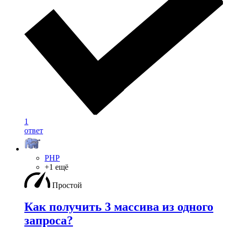
1
ответ
PHP
+1 ещё
Простой
Как получить 3 массива из одного
запроса?