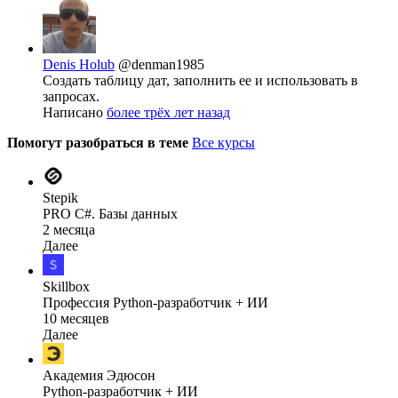
Denis Holub
@denman1985
Создать таблицу дат, заполнить ее и использовать в
запросах.
Написано
более трёх лет назад
Помогут разобраться в теме
Все курсы
Stepik
PRO C#. Базы данных
2 месяца
Далее
Skillbox
Профессия Python-разработчик + ИИ
10 месяцев
Далее
Академия Эдюсон
Python-разработчик + ИИ