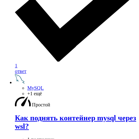
1
ответ
MySQL
+1 ещё
Простой
Как поднять контейнер mysql через
wsl?