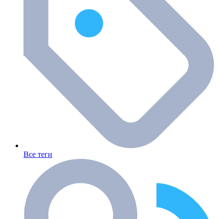
Все теги