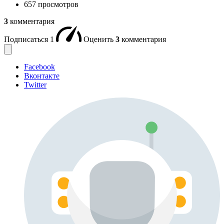
657 просмотров
3
комментария
Подписаться
1
Оценить
3
комментария
Facebook
Вконтакте
Twitter