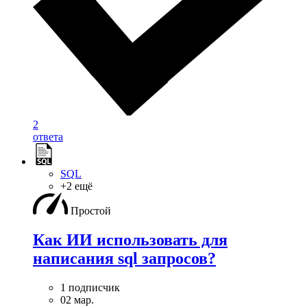
2
ответа
SQL
+2 ещё
Простой
Как ИИ использовать для
написания sql запросов?
1 подписчик
02 мар.