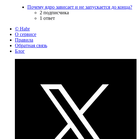
Почему ядро зависает и не запускается до конца?
2 подписчика
1 ответ
© Habr
О сервисе
Правила
Обратная связь
Блог