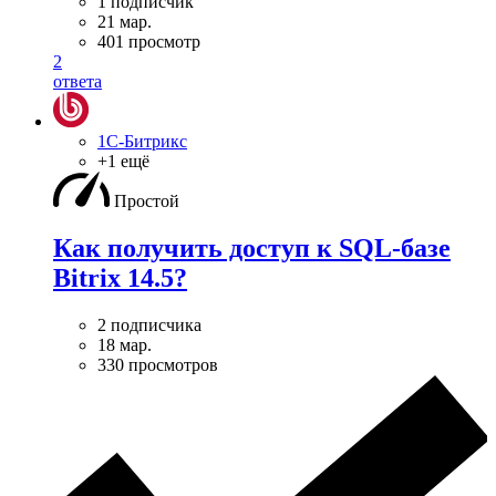
1 подписчик
21 мар.
401 просмотр
2
ответа
1С-Битрикс
+1 ещё
Простой
Как получить доступ к SQL-базе
Bitrix 14.5?
2 подписчика
18 мар.
330 просмотров