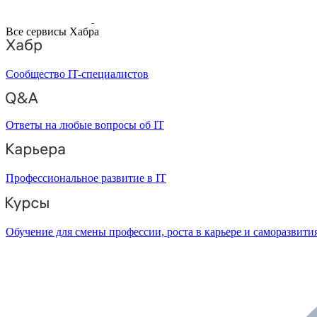
Все сервисы Хабра
Сообщество IT-специалистов
Ответы на любые вопросы об IT
Профессиональное развитие в IT
Обучение для смены профессии, роста в карьере и саморазвити