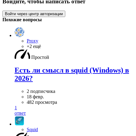
Войдите, чтобы написать ответ
Войти через центр авторизации
Похожие вопросы
Proxy
+2 ещё
Простой
Есть ли смысл в squid (Windows) в
2026?
2 подписчика
18 февр.
482 просмотра
1
ответ
Squid