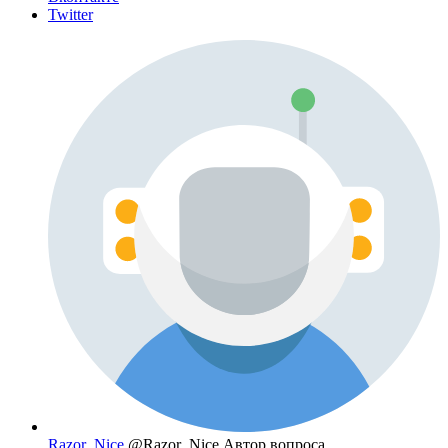
Twitter
Razor_Nice
@Razor_Nice
Автор вопроса