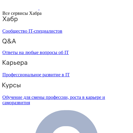
Все сервисы Хабра
Сообщество IT-специалистов
Ответы на любые вопросы об IT
Профессиональное развитие в IT
Обучение для смены профессии, роста в карьере и
саморазвития