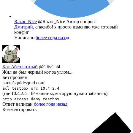
Razor_Nice
@Razor_Nice
Автор вопроса
Дмитрий
, спасибо! я просто изменяю уже готовый
конфиг
Написано
более года назад
Кот Абсолютный
@CityCat4
Жил да был черный кот за углом...
Без проблем:
в /etc/squid/squid.conf
acl testbox src 10.4.2.4
(где 10.4.2.4 - IP машины, которую нужно забанить)
http_access deny testbox
Ответ написан
более года назад
Комментировать