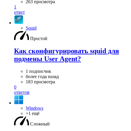
263 просмотра
1
ответ
Squid
Простой
Как сконфигурировать squid для
подмены User Agent?
1 подписчик
более года назад
183 просмотра
0
ответов
Windows
+1 ещё
Сложный