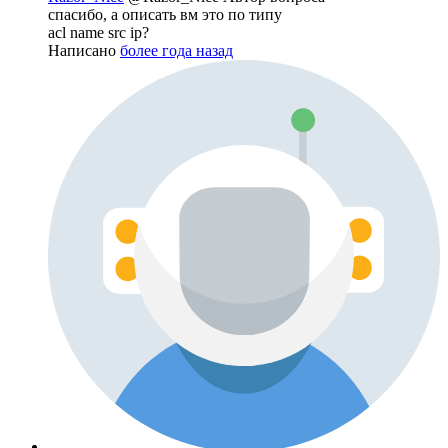
спасибо, а описать вм это по типу
acl name src ip?
Написано
более года назад