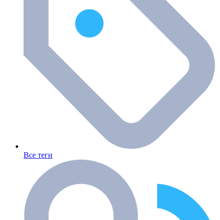
Все теги