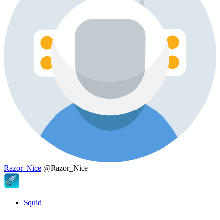
Razor_Nice
@Razor_Nice
Squid