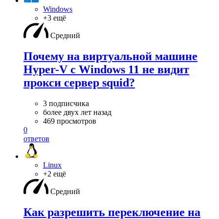
Windows
+3 ещё
Средний
Почему на виртуальной машине
Hyper-V с Windows 11 не видит
прокси сервер squid?
3 подписчика
более двух лет назад
469 просмотров
0
ответов
Linux
+2 ещё
Средний
Как разрешить переключение на