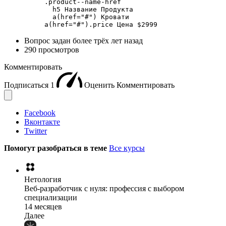
          .product--name-href

            h5 Название Продукта

            a(href="#") Кровати

          a(href="#").price Цена $2999
Вопрос задан
более трёх лет назад
290 просмотров
Комментировать
Подписаться
1
Оценить
Комментировать
Facebook
Вконтакте
Twitter
Помогут разобраться в теме
Все курсы
Нетология
Веб-разработчик с нуля: профессия с выбором
специализации
14 месяцев
Далее