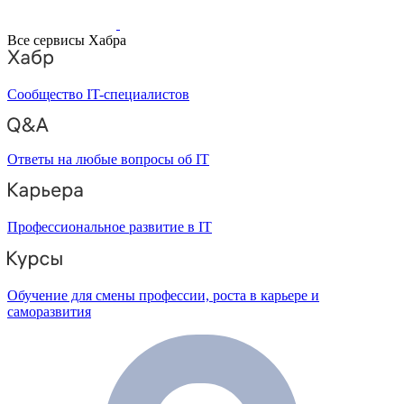
Все сервисы Хабра
Сообщество IT-специалистов
Ответы на любые вопросы об IT
Профессиональное развитие в IT
Обучение для смены профессии, роста в карьере и
саморазвития