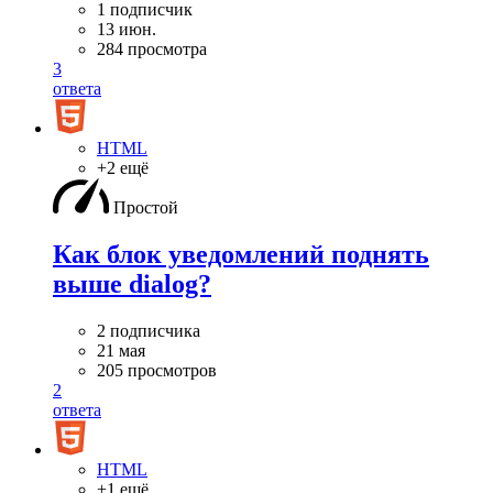
1 подписчик
13 июн.
284 просмотра
3
ответа
HTML
+2 ещё
Простой
Как блок уведомлений поднять
выше dialog?
2 подписчика
21 мая
205 просмотров
2
ответа
HTML
+1 ещё