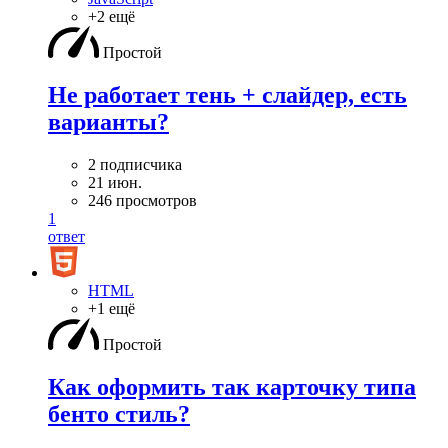
+2 ещё
Простой
Не работает тень + слайдер, есть
варианты?
2 подписчика
21 июн.
246 просмотров
1
ответ
HTML
+1 ещё
Простой
Как оформить так карточку типа
бенто стиль?