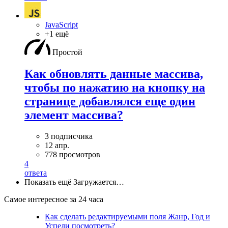
JavaScript
+1 ещё
Простой
Как обновлять данные массива,
чтобы по нажатию на кнопку на
странице добавлялся еще один
элемент массива?
3 подписчика
12 апр.
778 просмотров
4
ответа
Показать ещё
Загружается…
Самое интересное за 24 часа
Как сделать редактируемыми поля Жанр, Год и
Успели посмотреть?