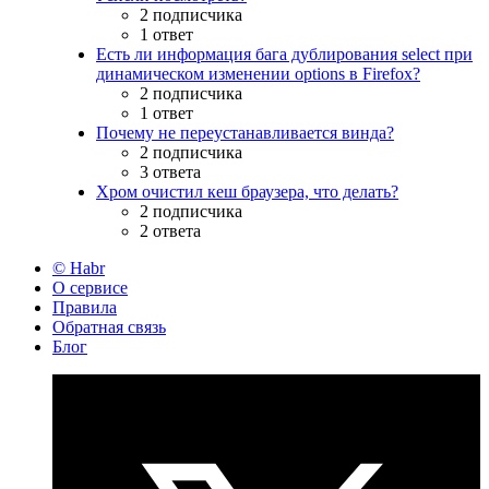
2 подписчика
1 ответ
Есть ли информация бага дублирования select при
динамическом изменении options в Firefox?
2 подписчика
1 ответ
Почему не переустанавливается винда?
2 подписчика
3 ответа
Хром очистил кеш браузера, что делать?
2 подписчика
2 ответа
© Habr
О сервисе
Правила
Обратная связь
Блог