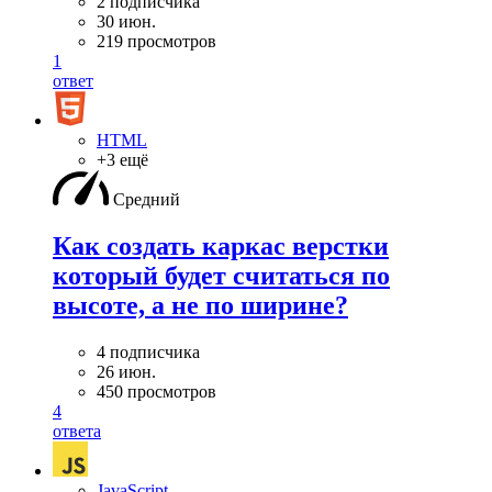
2 подписчика
30 июн.
219 просмотров
1
ответ
HTML
+3 ещё
Средний
Как создать каркас верстки
который будет считаться по
высоте, а не по ширине?
4 подписчика
26 июн.
450 просмотров
4
ответа
JavaScript