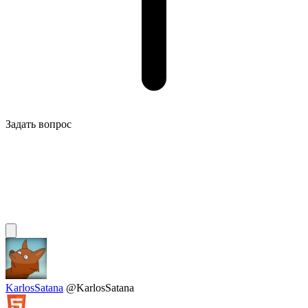
Задать вопрос
KarlosSatana
@KarlosSatana