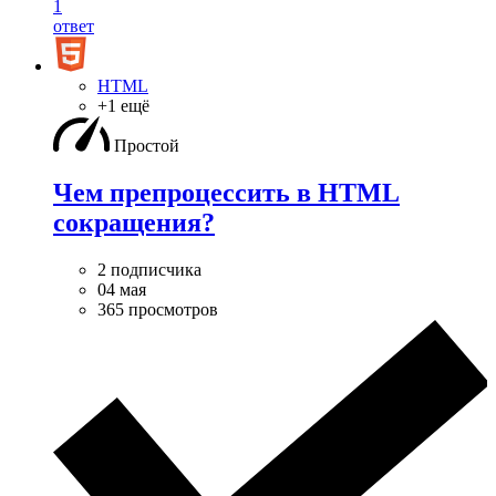
1
ответ
HTML
+1 ещё
Простой
Чем препроцессить в HTML
сокращения?
2 подписчика
04 мая
365 просмотров