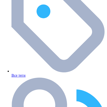
Все теги