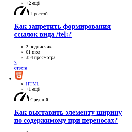
+2 ещё
Простой
Как запретить формирования
ссылок вида /tel:?
2 подписчика
01 июл.
354 просмотра
3
ответа
HTML
+1 ещё
Средний
Как выставить элементу ширину
по содержимому при переносах?