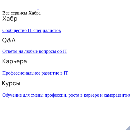
Все сервисы Хабра
Сообщество IT-специалистов
Ответы на любые вопросы об IT
Профессиональное развитие в IT
Обучение для смены профессии, роста в карьере и саморазвити