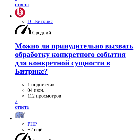
ответа
1С-Битрикс
Средний
Можно ли принудительно вызвать
обработку конкретного события
для конкретной сущности в
Битрикс?
1 подписчик
04 июн.
112 просмотров
2
ответа
PHP
+2 ещё