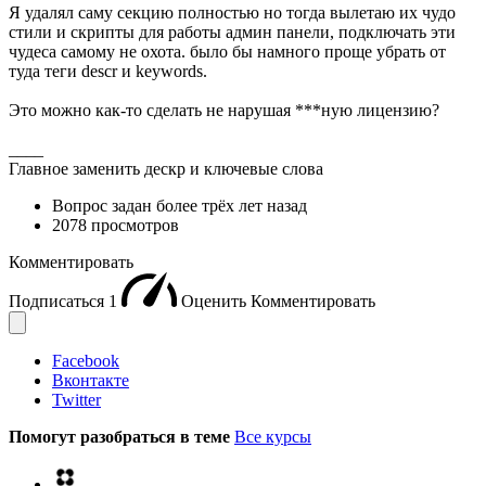
Я удалял саму секцию полностью но тогда вылетаю их чудо
стили и скрипты для работы админ панели, подключать эти
чудеса самому не охота. было бы намного проще убрать от
туда теги descr и keywords.
Это можно как-то сделать не нарушая ***ную лицензию?
____
Главное заменить дескр и ключевые слова
Вопрос задан
более трёх лет назад
2078 просмотров
Комментировать
Подписаться
1
Оценить
Комментировать
Facebook
Вконтакте
Twitter
Помогут разобраться в теме
Все курсы