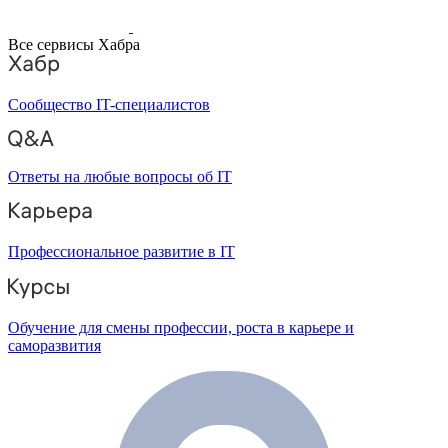
Все сервисы Хабра
Сообщество IT-специалистов
Ответы на любые вопросы об IT
Профессиональное развитие в IT
Обучение для смены профессии, роста в карьере и
саморазвития