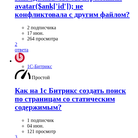
avatar($ank['id']); не
конфликтовала с другим файлом?
2 подписчика
17 июн.
264 просмотра
2
ответа
1С-Битрикс
Простой
Как на 1с Битрикс создать поиск
по страницам со статическим
содержимым?
1 подписчик
04 июн.
121 просмотр
3