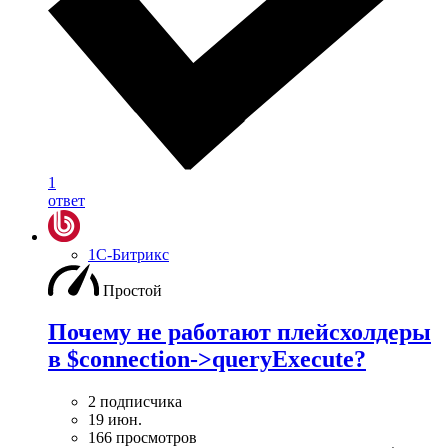
1
ответ
1С-Битрикс
Простой
Почему не работают плейсхолдеры
в $connection->queryExecute?
2 подписчика
19 июн.
166 просмотров