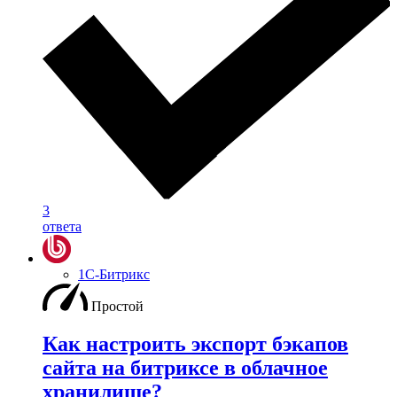
3
ответа
1С-Битрикс
Простой
Как настроить экспорт бэкапов
сайта на битриксе в облачное
хранилище?