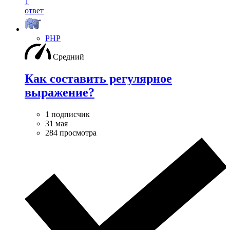
1
ответ
PHP
Средний
Как составить регулярное
выражение?
1 подписчик
31 мая
284 просмотра