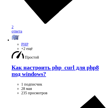
2
ответа
PHP
+2 ещё
Простой
Как настроить php_curl для php8
под windows?
1 подписчик
28 мая
235 просмотров