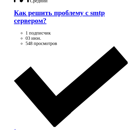
Средний
Как решить проблему с smtp
сервером?
1 подписчик
03 июн.
548 просмотров