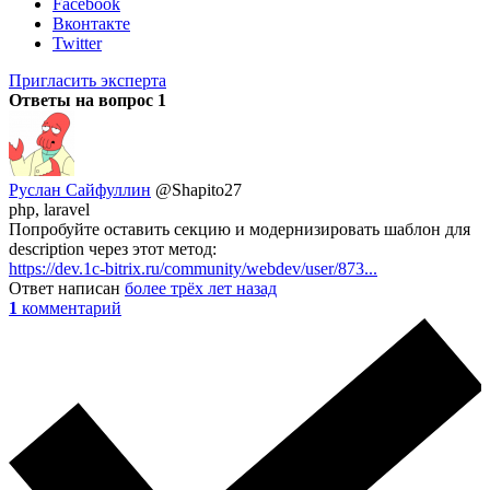
Facebook
Вконтакте
Twitter
Пригласить эксперта
Ответы на вопрос
1
Руслан Сайфуллин
@Shapito27
php, laravel
Попробуйте оставить секцию и модернизировать шаблон для
description через этот метод:
https://dev.1c-bitrix.ru/community/webdev/user/873...
Ответ написан
более трёх лет назад
1
комментарий