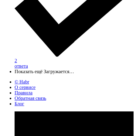
2
ответа
Показать ещё
Загружается…
© Habr
О сервисе
Правила
Обратная связь
Блог