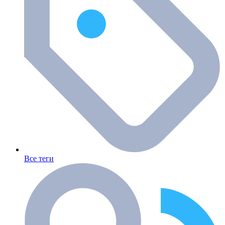
Все теги