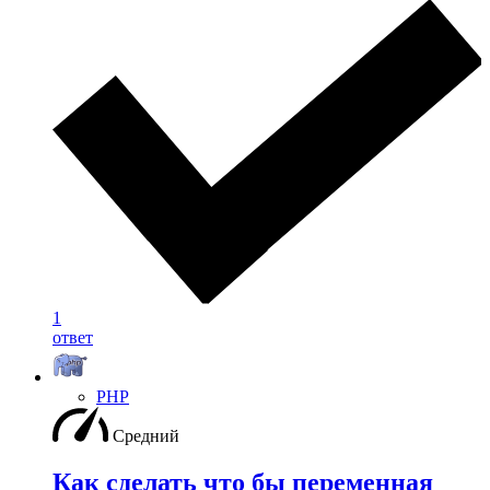
1
ответ
PHP
Средний
Как сделать что бы переменная