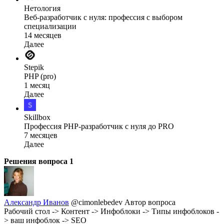
Нетология
Веб-разработчик с нуля: профессия с выбором
специализации
14 месяцев
Далее
Stepik
PHP (pro)
1 месяц
Далее
Skillbox
Профессия PHP-разработчик с нуля до PRO
7 месяцев
Далее
Решения вопроса
1
Александр Иванов
@cimonlebedev
Автор вопроса
Рабочий стол -> Контент -> Инфоблоки -> Типы инфоблоков -
> ваш инфоблок -> SEO