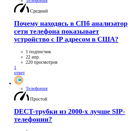
Телефония
Средний
Почему находясь в СПб анализатор
сети телефона показывает
устройство с IP адресом в США?
1 подписчик
22 апр.
220 просмотров
1
ответ
Телефония
Простой
DECT-трубки из 2000-х лучше SIP-
телефонии?