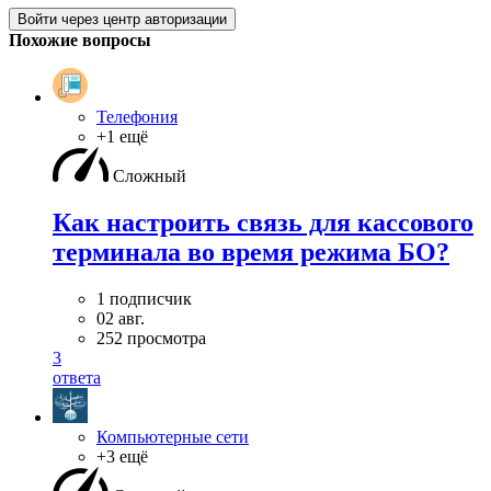
Войти через центр авторизации
Похожие вопросы
Телефония
+1 ещё
Сложный
Как настроить связь для кассового
терминала во время режима БО?
1 подписчик
02 авг.
252 просмотра
3
ответа
Компьютерные сети
+3 ещё