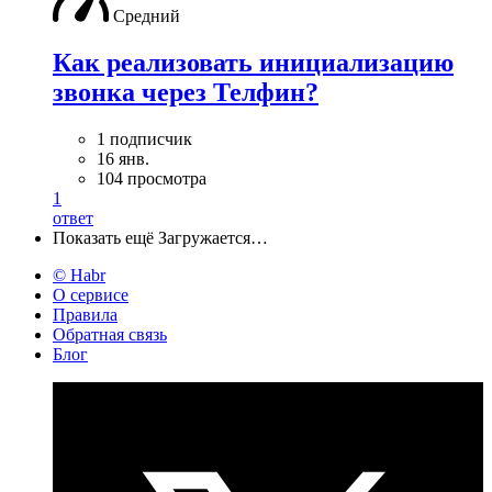
Средний
Как реализовать инициализацию
звонка через Телфин?
1 подписчик
16 янв.
104 просмотра
1
ответ
Показать ещё
Загружается…
© Habr
О сервисе
Правила
Обратная связь
Блог