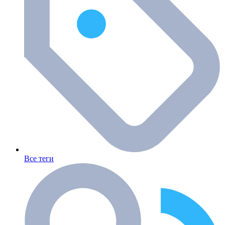
Все теги