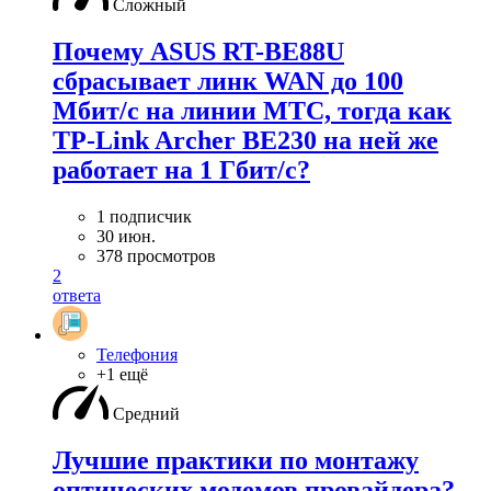
Сложный
Почему ASUS RT-BE88U
сбрасывает линк WAN до 100
Мбит/с на линии МТС, тогда как
TP-Link Archer BE230 на ней же
работает на 1 Гбит/с?
1 подписчик
30 июн.
378 просмотров
2
ответа
Телефония
+1 ещё
Средний
Лучшие практики по монтажу
оптических модемов провайдера?