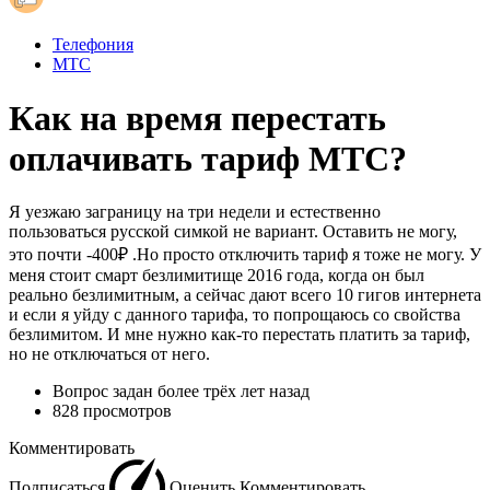
Телефония
МТС
Как на время перестать
оплачивать тариф МТС?
Я уезжаю заграницу на три недели и естественно
пользоваться русской симкой не вариант. Оставить не могу,
это почти -400₽ .Но просто отключить тариф я тоже не могу. У
меня стоит смарт безлимитище 2016 года, когда он был
реально безлимитным, а сейчас дают всего 10 гигов интернета
и если я уйду с данного тарифа, то попрощаюсь со свойства
безлимитом. И мне нужно как-то перестать платить за тариф,
но не отключаться от него.
Вопрос задан
более трёх лет назад
828 просмотров
Комментировать
Подписаться
Оценить
Комментировать