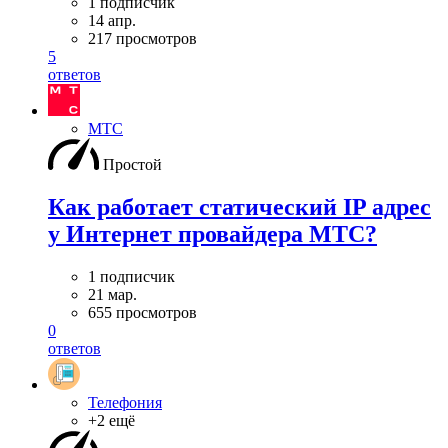
1 подписчик
14 апр.
217 просмотров
5
ответов
МТС
Простой
Как работает статический IP адрес
у Интернет провайдера МТС?
1 подписчик
21 мар.
655 просмотров
0
ответов
Телефония
+2 ещё