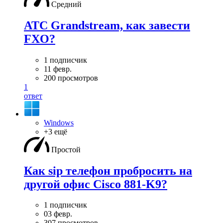
Средний
АТС Grandstream, как завести
FXO?
1 подписчик
11 февр.
200 просмотров
1
ответ
Windows
+3 ещё
Простой
Как sip телефон пробросить на
другой офис Cisco 881-K9?
1 подписчик
03 февр.
307 просмотров