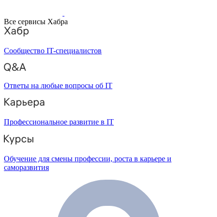
Все сервисы Хабра
Сообщество IT-специалистов
Ответы на любые вопросы об IT
Профессиональное развитие в IT
Обучение для смены профессии, роста в карьере и
саморазвития