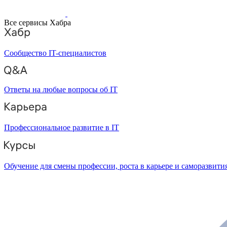
Все сервисы Хабра
Сообщество IT-специалистов
Ответы на любые вопросы об IT
Профессиональное развитие в IT
Обучение для смены профессии, роста в карьере и саморазвити