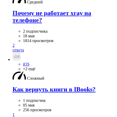
Средний
Почему не работает xray на
телефоне?
2 подписчика
18 мая
1814 просмотров
2
ответа
iOS
+2 ещё
Сложный
Как вернуть книги в IBooks?
1 подписчик
05 мая
256 просмотров
1