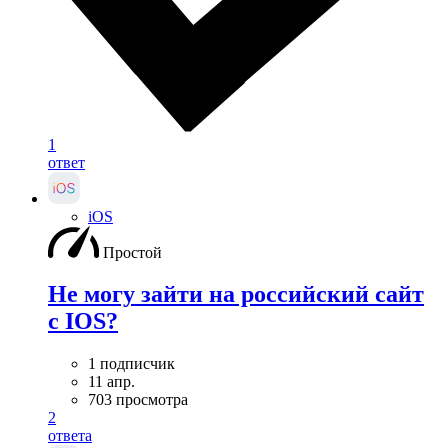
1
ответ
iOS
Простой
Не могу зайти на российский сайт
с IOS?
1 подписчик
11 апр.
703 просмотра
2
ответа