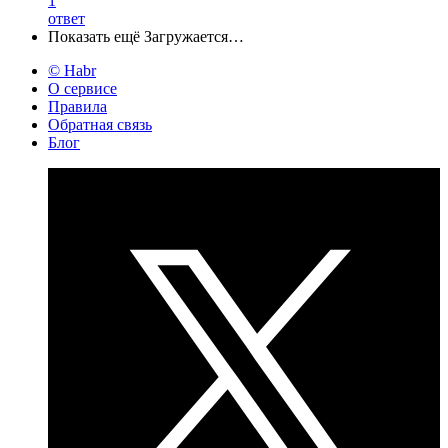
1
ответ
Показать ещё
Загружается…
© Habr
О сервисе
Правила
Обратная связь
Блог