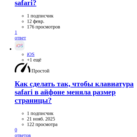
safari?
1 подписчик
12 февр.
176 просмотров
1
ответ
iOS
+1 ещё
Простой
Как сделать так, чтобы клавиатура
safari в айфоне меняла размер
страницы?
1 подписчик
21 нояб. 2025
122 просмотра
0
ответов