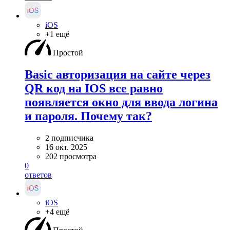
iOS
+1 ещё
Простой
Basic авторизация на сайте через
QR код на IOS все равно
появляется окно для ввода логина
и пароля. Почему так?
2 подписчика
16 окт. 2025
202 просмотра
0
ответов
iOS
+4 ещё