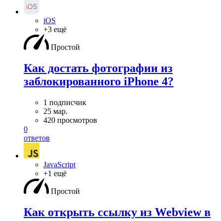
iOS
+3 ещё
Простой
Как достать фотографии из
заблокированного iPhone 4?
1 подписчик
25 мар.
420 просмотров
0
ответов
JavaScript
+1 ещё
Простой
Как открыть ссылку из Webview в