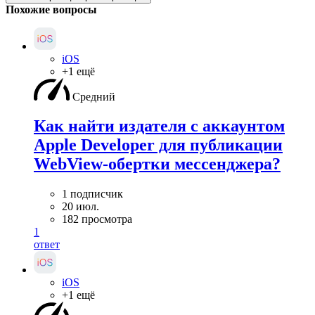
Похожие вопросы
iOS
+1 ещё
Средний
Как найти издателя с аккаунтом
Apple Developer для публикации
WebView-обертки мессенджера?
1 подписчик
20 июл.
182 просмотра
1
ответ
iOS
+1 ещё