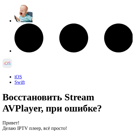
iOS
Swift
Восстановить Stream
AVPlayer, при ошибке?
Привет!
Делаю IPTV плеер, всё просто!