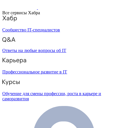
Все сервисы Хабра
Сообщество IT-специалистов
Ответы на любые вопросы об IT
Профессиональное развитие в IT
Обучение для смены профессии, роста в карьере и
саморазвития