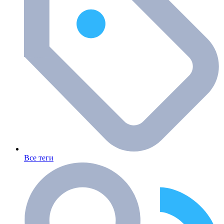
Все теги