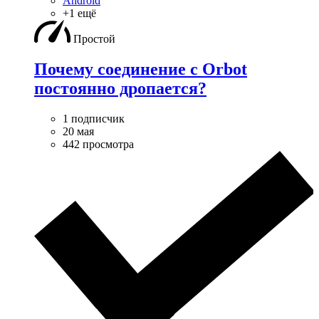
Android
+1 ещё
Простой
Почему соединение с Orbot
постоянно дропается?
1 подписчик
20 мая
442 просмотра