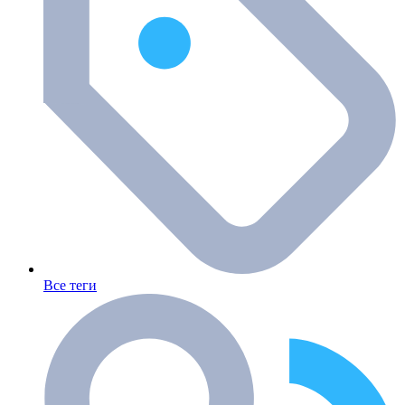
Все теги