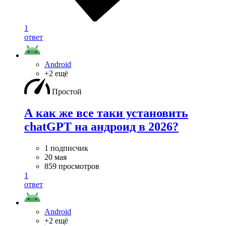
1
ответ
Android
+2 ещё
Простой
А как же все таки установить
chatGPT на андроид в 2026?
1 подписчик
20 мая
859 просмотров
1
ответ
Android
+2 ещё