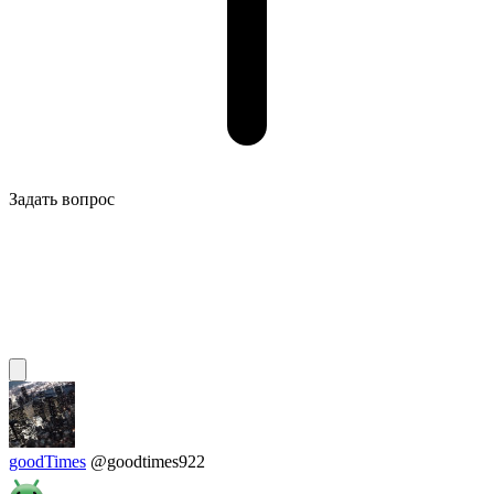
Задать вопрос
goodTimes
@goodtimes922