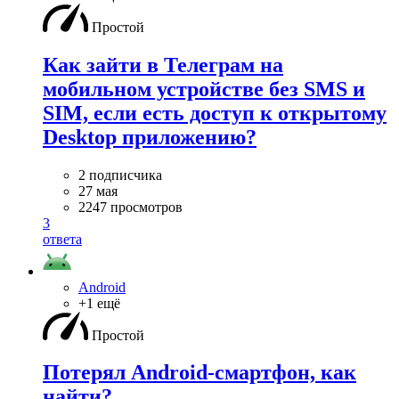
Простой
Как зайти в Телеграм на
мобильном устройстве без SMS и
SIM, если есть доступ к открытому
Desktop приложению?
2 подписчика
27 мая
2247 просмотров
3
ответа
Android
+1 ещё
Простой
Потерял Android-смартфон, как
найти?