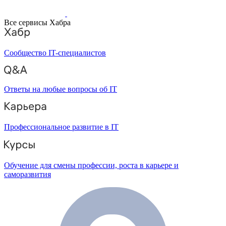
Все сервисы Хабра
Сообщество IT-специалистов
Ответы на любые вопросы об IT
Профессиональное развитие в IT
Обучение для смены профессии, роста в карьере и
саморазвития