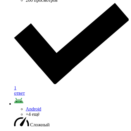
200 просмотров
1
ответ
Android
+4 ещё
Сложный