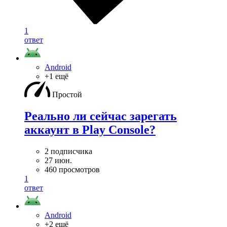
1
ответ
Android
+1 ещё
Простой
Реально ли сейчас зарегать
аккаунт в Play Console?
2 подписчика
27 июн.
460 просмотров
1
ответ
Android
+2 ещё