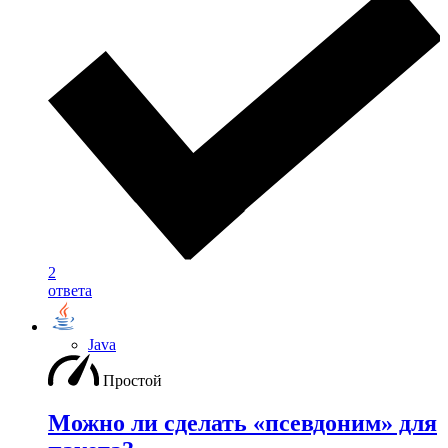
2
ответа
Java
Простой
Можно ли сделать «псевдоним» для