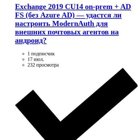
Exchange 2019 CU14 on-prem + AD
FS (без Azure AD) — удаcтся ли
настроить ModernAuth для
внешних почтовых агентов на
андроид?
1 подписчик
17 июл.
232 просмотра