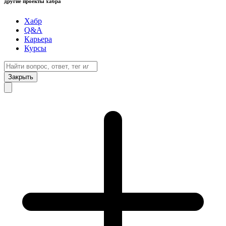
другие проекты хабра
Хабр
Q&A
Карьера
Курсы
Закрыть