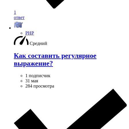
1
ответ
PHP
Средний
Как составить регулярное
выражение?
1 подписчик
31 мая
284 просмотра