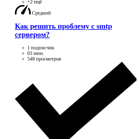
+2 ещё
Средний
Как решить проблему с smtp
сервером?
1 подписчик
03 июн.
548 просмотров