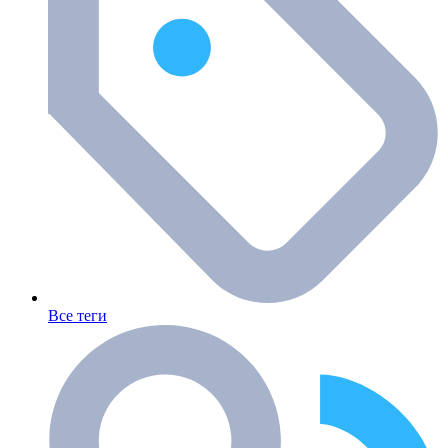
Все теги