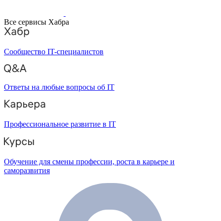
Все сервисы Хабра
Сообщество IT-специалистов
Ответы на любые вопросы об IT
Профессиональное развитие в IT
Обучение для смены профессии, роста в карьере и
саморазвития