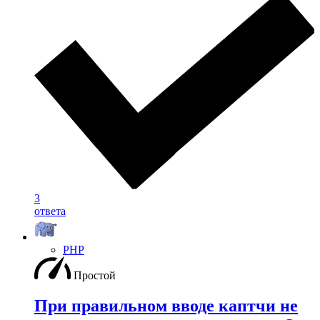
3
ответа
PHP
Простой
При правильном вводе каптчи не