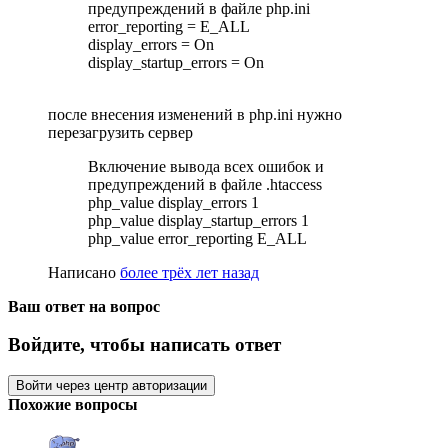
предупреждений в файле php.ini
error_reporting = E_ALL
display_errors = On
display_startup_errors = On
после внесения изменений в php.ini нужно
перезагрузить сервер
Включение вывода всех ошибок и
предупреждений в файле .htaccess
php_value display_errors 1
php_value display_startup_errors 1
php_value error_reporting E_ALL
Написано
более трёх лет назад
Ваш ответ на вопрос
Войдите, чтобы написать ответ
Войти через центр авторизации
Похожие вопросы