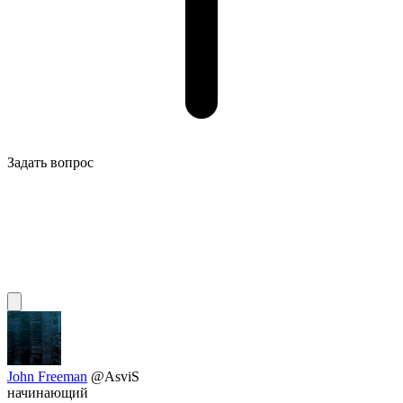
Задать вопрос
John Freeman
@AsviS
начинающий