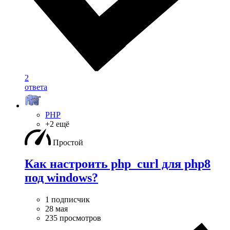
2
ответа
PHP
+2 ещё
Простой
Как настроить php_curl для php8
под windows?
1 подписчик
28 мая
235 просмотров