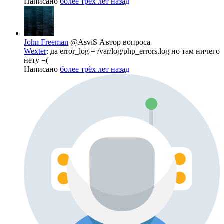
Написано
более трёх лет назад
John Freeman
@AsviS
Автор вопроса
Wexter
: да error_log = /var/log/php_errors.log но там ничего
нету =(
Написано
более трёх лет назад