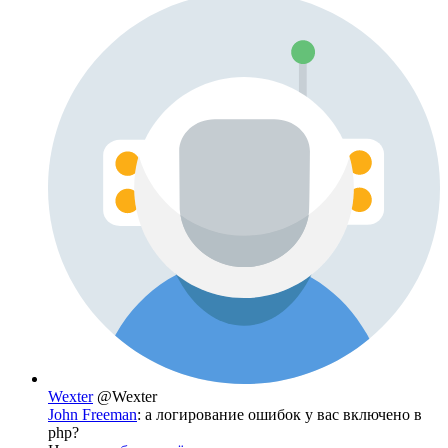
Wexter
@Wexter
John Freeman
: а логирование ошибок у вас включено в
php?