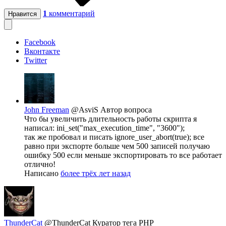
1
комментарий
Нравится
Facebook
Вконтакте
Twitter
John Freeman
@AsviS
Автор вопроса
Что бы увеличить длительность работы скрипта я
написал: ini_set("max_execution_time", "3600");
так же пробовал и писать ignore_user_abort(true); все
равно при экспорте больше чем 500 записей получаю
ошибку 500 если меньше экспортировать то все работает
отлично!
Написано
более трёх лет назад
ThunderCat
@ThunderCat
Куратор тега PHP