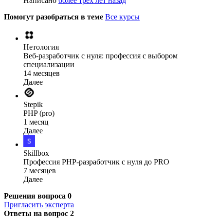
Написано
более трёх лет назад
Помогут разобраться в теме
Все курсы
Нетология
Веб-разработчик с нуля: профессия с выбором
специализации
14 месяцев
Далее
Stepik
PHP (pro)
1 месяц
Далее
Skillbox
Профессия PHP-разработчик с нуля до PRO
7 месяцев
Далее
Решения вопроса
0
Пригласить эксперта
Ответы на вопрос
2