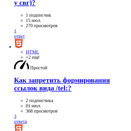
у свг)?
1 подписчик
15 июл.
270 просмотров
1
ответ
HTML
+2 ещё
Простой
Как запретить формирования
ссылок вида /tel:?
2 подписчика
01 июл.
368 просмотров
3
ответа