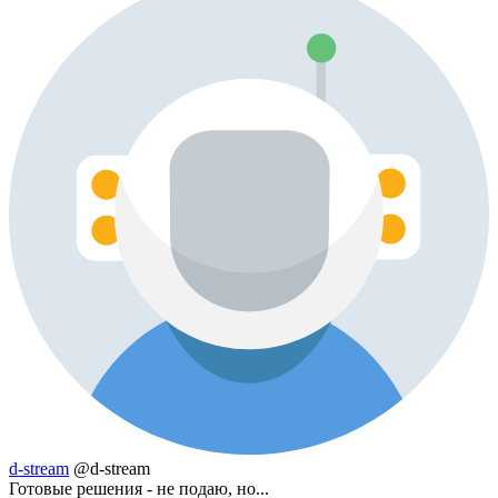
d-stream
@d-stream
Готовые решения - не подаю, но...