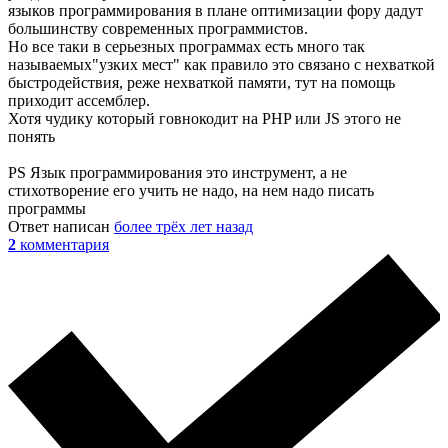
языков программирования в плане оптимизации фору дадут
большинству современных программистов.
Но все таки в серьезных программах есть много так
называемых"узких мест" как правило это связано с нехваткой
быстродействия, реже нехваткой памяти, тут на помощь
приходит ассемблер.
Хотя чудику который говнокодит на PHP или JS этого не
понять
PS Язык программирования это инструмент, а не
стихотворение его учить не надо, на нем надо писать
программы
Ответ написан
более трёх лет назад
2
комментария