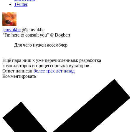
Twitter
jcmvbkbc
@jcmvbkbc
"I'm here to consult you" © Dogbert
Для чего нужен ассемблер
Ещё пара ниш к уже перечисленным: разработка
компиляторов и процессорных эмуляторов.
Ответ написан
более трёх лет назад
Комментировать