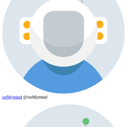
onMymind
@onMymind