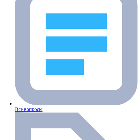
Все вопросы