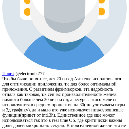
Павел
@electronik777
Что бы было понятнее, лет 20 назад Asm еще использовался
для оптимизации приложения, т.е для более оптимальной
приложения. С развитием фрэймворков, эта надобность
отпала как таковая, т.к сейчас производительность железа
намного больше чем 20 лет назад, а ресурсы этого железа
используются в среднем процентов на 30( не учитываем игры
и 3д графику), да и мало кто уже использует низкоуровневые
функции(привет от int13h). Единственное где еще может
использоваться так это в real-time OS, где критически важны
доли-долей микро-нано-секунд. В повседневной жизни это не