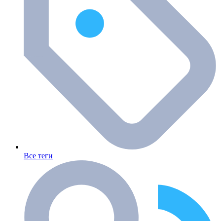
Все теги