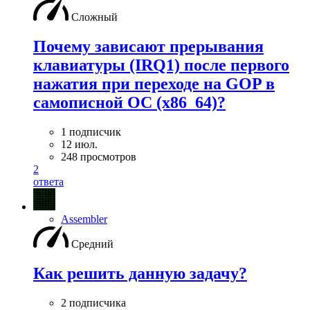
Сложный
Почему зависают прерывания
клавиатуры (IRQ1) после первого
нажатия при переходе на GOP в
самописной ОС (x86_64)?
1 подписчик
12 июл.
248 просмотров
2
ответа
Assembler
Средний
Как решить данную задачу?
2 подписчика