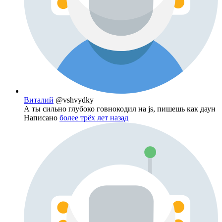
Виталий
@vshvydky
А ты сильно глубоко говнокодил на js, пишешь как даун
Написано
более трёх лет назад