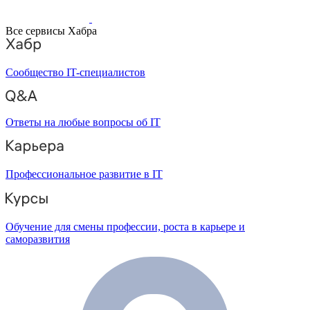
Все сервисы Хабра
Сообщество IT-специалистов
Ответы на любые вопросы об IT
Профессиональное развитие в IT
Обучение для смены профессии, роста в карьере и
саморазвития