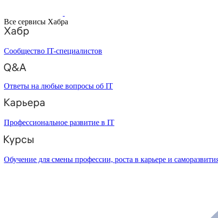
Все сервисы Хабра
Сообщество IT-специалистов
Ответы на любые вопросы об IT
Профессиональное развитие в IT
Обучение для смены профессии, роста в карьере и саморазвити