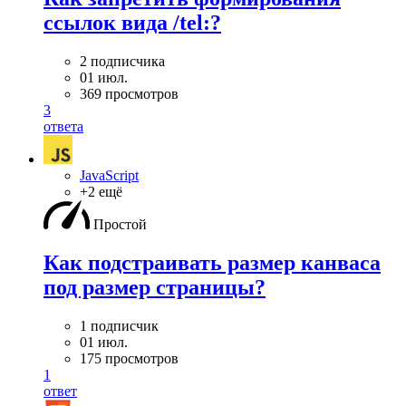
ссылок вида /tel:?
2 подписчика
01 июл.
369 просмотров
3
ответа
JavaScript
+2 ещё
Простой
Как подстраивать размер канваса
под размер страницы?
1 подписчик
01 июл.
175 просмотров
1
ответ