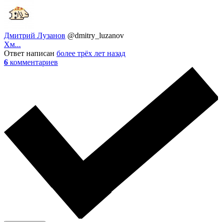
Дмитрий Лузанов
@dmitry_luzanov
Хм...
Ответ написан
более трёх лет назад
6
комментариев