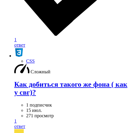
1
ответ
CSS
Сложный
Как добиться такого же фона ( как
у свг)?
1 подписчик
15 июл.
271 просмотр
1
ответ