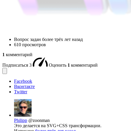
Вопрос задан
более трёх лет назад
610 просмотров
1
комментарий
Подписаться
3
Оценить
1
комментарий
Facebook
Вконтакте
Twitter
Philipp
@zoonman
Это делается на SVG+CSS трансформации.
Написано
более трёх лет назад