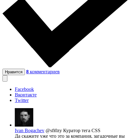
8
комментариев
Нравится
Facebook
Вконтакте
Twitter
Ivan Bogachev
@sfi0zy
Куратор тега CSS
Да скажите уже что это за компания, загадочные вы