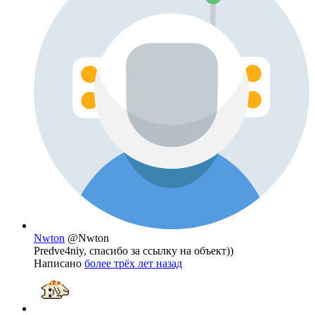
Nwton
@Nwton
Predve4niy, спасибо за ссылку на объект))
Написано
более трёх лет назад