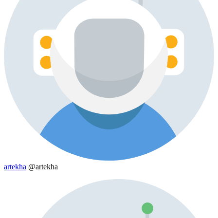
artekha
@artekha