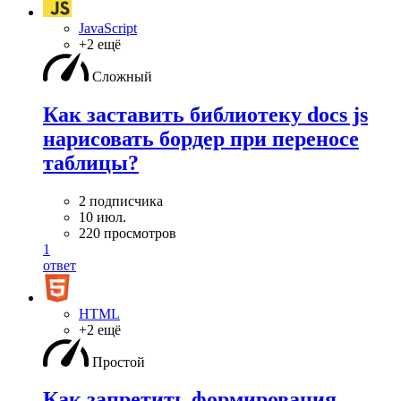
JavaScript
+2 ещё
Сложный
Как заставить библиотеку docs js
нарисовать бордер при переносе
таблицы?
2 подписчика
10 июл.
220 просмотров
1
ответ
HTML
+2 ещё
Простой
Как запретить формирования