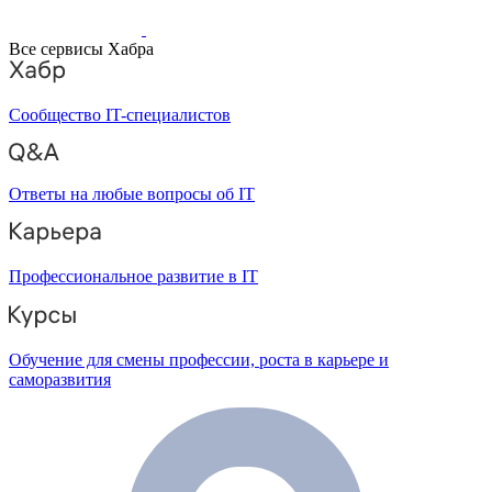
Все сервисы Хабра
Сообщество IT-специалистов
Ответы на любые вопросы об IT
Профессиональное развитие в IT
Обучение для смены профессии, роста в карьере и
саморазвития