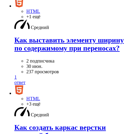
HTML
+1 ещё
Средний
Как выставить элементу ширину
по содержимому при переносах?
2 подписчика
30 июн.
237 просмотров
1
ответ
HTML
+3 ещё
Средний
Как создать каркас верстки