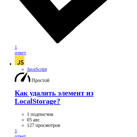
1
ответ
JavaScript
Простой
Как удалить элемент из
LocalStorage?
1 подписчик
05 авг.
127 просмотров
1
ответ