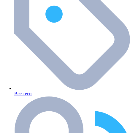
Все теги