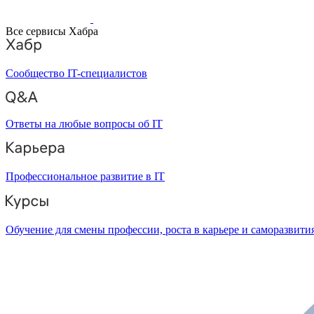
Все сервисы Хабра
Сообщество IT-специалистов
Ответы на любые вопросы об IT
Профессиональное развитие в IT
Обучение для смены профессии, роста в карьере и саморазвити