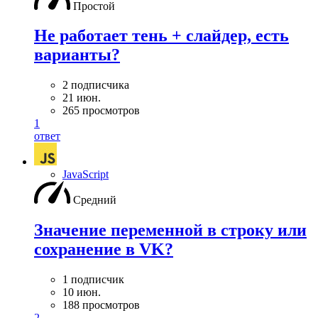
Простой
Не работает тень + слайдер, есть
варианты?
2 подписчика
21 июн.
265 просмотров
1
ответ
JavaScript
Средний
Значение переменной в строку или
сохранение в VK?
1 подписчик
10 июн.
188 просмотров
2