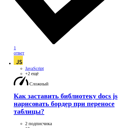
1
ответ
JavaScript
+2 ещё
Сложный
Как заставить библиотеку docs js
нарисовать бордер при переносе
таблицы?
2 подписчика