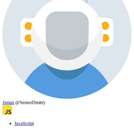
Jsman
@SeniorDmitry
JavaScript