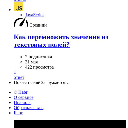
JavaScript
Средний
Как перемножить значения из
текстовых полей?
2 подписчика
31 мая
422 просмотра
1
ответ
Показать ещё
Загружается…
© Habr
О сервисе
Правила
Обратная связь
Блог