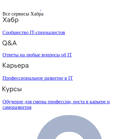
Все сервисы Хабра
Сообщество IT-специалистов
Ответы на любые вопросы об IT
Профессиональное развитие в IT
Обучение для смены профессии, роста в карьере и
саморазвития