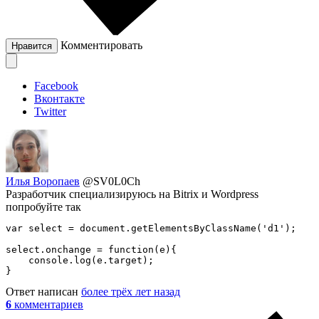
Комментировать
Нравится
Facebook
Вконтакте
Twitter
Илья Воропаев
@SV0L0Ch
Разработчик специализируюсь на Bitrix и Wordpress
попробуйте так
var select = document.getElementsByClassName('d1');

select.onchange = function(e){

    console.log(e.target);

}
Ответ написан
более трёх лет назад
6
комментариев