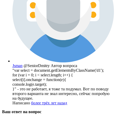
Jsman
@SeniorDmitry
Автор вопроса
"var select = document.getElementsByClassName('d1');
for (var i = 0; i < select.length; i++) {
select[i].onchange = function(e){
console.log(e.target);
}" - это не работает, я тоже та подумал. Вот по поводу
второго варианта не знал интересно, сейчас попробую
на будущее.
Написано
более трёх лет назад
Ваш ответ на вопрос