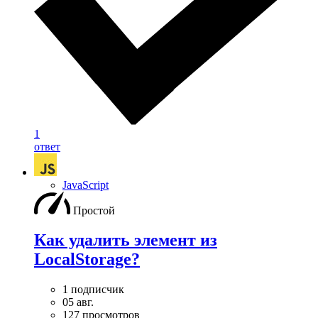
1
ответ
JavaScript
Простой
Как удалить элемент из
LocalStorage?
1 подписчик
05 авг.
127 просмотров