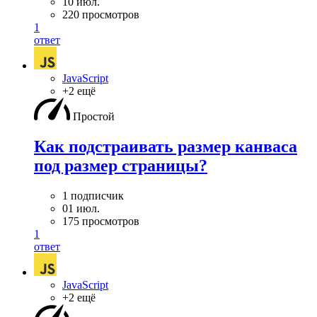
10 июл.
220 просмотров
1
ответ
JavaScript
+2 ещё
Простой
Как подстраивать размер канваса
под размер страницы?
1 подписчик
01 июл.
175 просмотров
1
ответ
JavaScript
+2 ещё