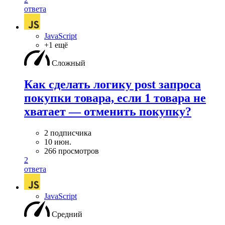
ответа
JavaScript
+1 ещё
Сложный
Как сделать логику post запроса
покупки товара, если 1 товара не
хватает — отменить покупку?
2 подписчика
10 июн.
266 просмотров
2
ответа
JavaScript
Средний