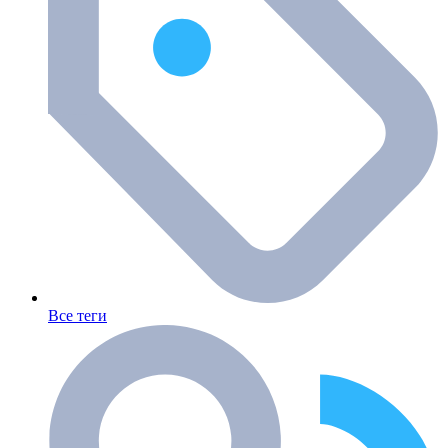
Все теги