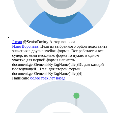
Jsman
@SeniorDmitry
Автор вопроса
Илья Воропаев
: Цель из выбранного option подставить
значения в другие ячейки формы. Все работает и все
супер, но если несколько форма то нужно в одном
участке для первой формы написать
document.getElementsByTagName('div')[3], для каждой
последующей +1 т.е. для второй формы
document.getElementsByTagName('div')[4]
Написано
более трёх лет назад