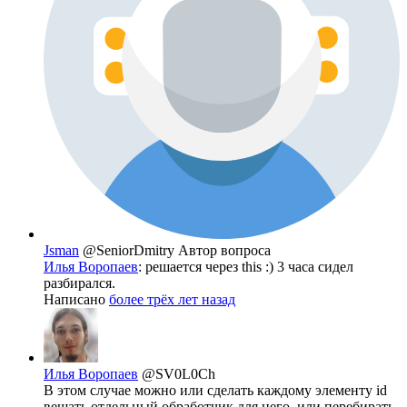
Jsman
@SeniorDmitry
Автор вопроса
Илья Воропаев
: решается через this :) 3 часа сидел
разбирался.
Написано
более трёх лет назад
Илья Воропаев
@SV0L0Ch
В этом случае можно или сделать каждому элементу id
вешать отдельный обработчик для него, или перебирать