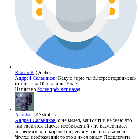
Roman K
@deliro
Андрей Сальников
: Какую гирю ты быстрее поднимешь
от пола: на 10кг или на 50кг?
Написано
более трёх лет назад
Astrohas
@Astrohas
Андрей Сальников
: я не видел, ваш сайт и не знаю что
там творится. Насчет изображений - ну размер имеет
значения как и разрешение, если у вас понаставлено
'фулхд' изображений то это я имел ввиду. Подключите