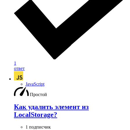
1
ответ
JavaScript
Простой
Как удалить элемент из
LocalStorage?
1 подписчик