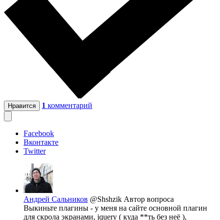
1
комментарий
Нравится
Facebook
Вконтакте
Twitter
Андрей Сальников
@Shshzik
Автор вопроса
Выкиньте плагины - у меня на сайте основной плагин
для скрола экранами, jquery ( куда **ть без неё ),