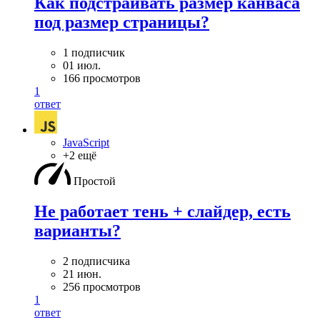
Как подстраивать размер канваса
под размер страницы?
1 подписчик
01 июл.
166 просмотров
1
ответ
JavaScript
+2 ещё
Простой
Не работает тень + слайдер, есть
варианты?
2 подписчика
21 июн.
256 просмотров
1
ответ