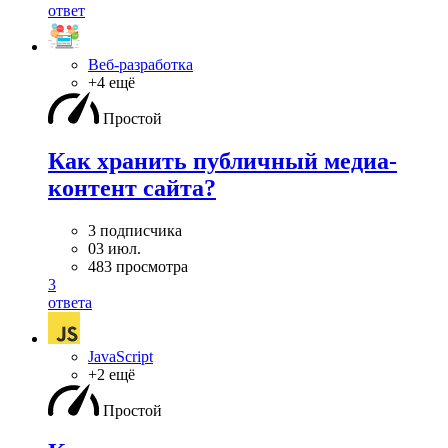
ответ
Веб-разработка
+4 ещё
Простой
Как хранить публичный медиа-
контент сайта?
3 подписчика
03 июл.
483 просмотра
3
ответа
JavaScript
+2 ещё
Простой