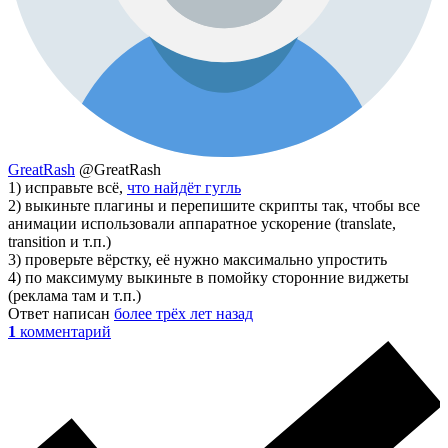
GreatRash
@GreatRash
1) исправьте всё,
что найдёт гугль
2) выкиньте плагины и перепишите скрипты так, чтобы все
анимации использовали аппаратное ускорение (translate,
transition и т.п.)
3) проверьте вёрстку, её нужно максимально упростить
4) по максимуму выкиньте в помойку сторонние виджеты
(реклама там и т.п.)
Ответ написан
более трёх лет назад
1
комментарий