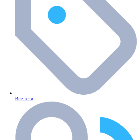
Все теги