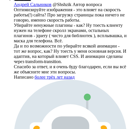
Андрей Сальников
@Shshzik
Автор вопроса
Оптимизируйте изображения - это влияет на скорость
работы(!) сайта? Про загрузку страницы пока ничего не
говорю, именно скорость работы.
Убирайте ненужные плагины - как? Ну тоесть клиенту
нужен на телефоне скролл экранами, остальных
плагинов - jquery ( чисто для библиотек ), всплывашка, и
маска для телефона. Всё.
Да и по возможности по убирайте всякой анимации -
тот же вопрос, как? Ну тоесть у меня основная версия. И
адаптив, на который влияет CSS. И анимации сделаны
через transform-transition.
Спасибо за ответ, и я очень буду благодарен, если вы всё
же объясните мне эти вопросы.
Написано
более трёх лет назад