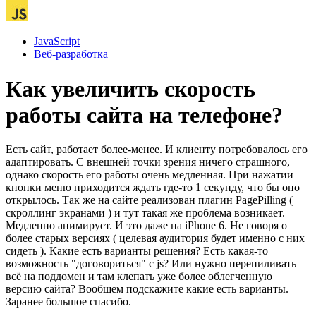
JavaScript
Веб-разработка
Как увеличить скорость
работы сайта на телефоне?
Есть сайт, работает более-менее. И клиенту потребовалось его
адаптировать. С внешней точки зрения ничего страшного,
однако скорость его работы очень медленная. При нажатии
кнопки меню приходится ждать где-то 1 секунду, что бы оно
открылось. Так же на сайте реализован плагин PagePilling (
скроллинг экранами ) и тут такая же проблема возникает.
Медленно анимирует. И это даже на iPhone 6. Не говоря о
более старых версиях ( целевая аудитория будет именно с них
сидеть ). Какие есть варианты решения? Есть какая-то
возможность "договориться" с js? Или нужно перепиливать
всё на поддомен и там клепать уже более облегченную
версию сайта? Вообщем подскажите какие есть варианты.
Заранее большое спасибо.