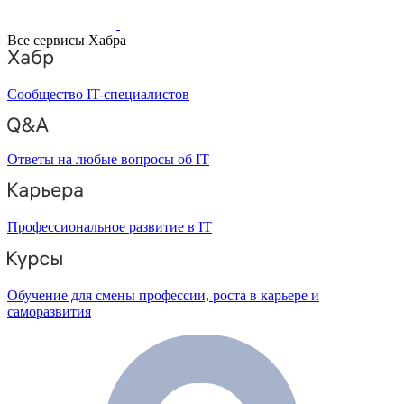
Все сервисы Хабра
Сообщество IT-специалистов
Ответы на любые вопросы об IT
Профессиональное развитие в IT
Обучение для смены профессии, роста в карьере и
саморазвития