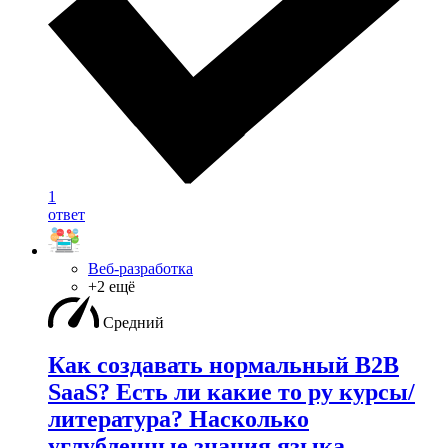
1
ответ
Веб-разработка
+2 ещё
Средний
Как создавать нормальный B2B
SaaS? Есть ли какие то ру курсы/
литература? Насколько
углубленные знания языка