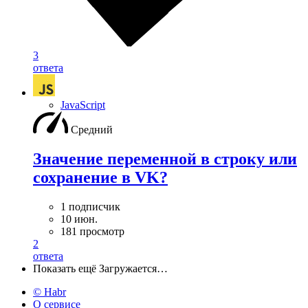
3
ответа
JavaScript
Средний
Значение переменной в строку или
сохранение в VK?
1 подписчик
10 июн.
181 просмотр
2
ответа
Показать ещё
Загружается…
© Habr
О сервисе