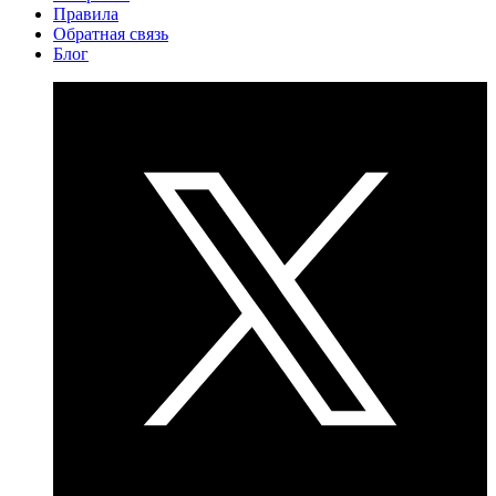
Правила
Обратная связь
Блог