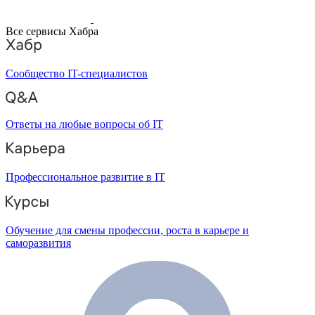
Все сервисы Хабра
Сообщество IT-специалистов
Ответы на любые вопросы об IT
Профессиональное развитие в IT
Обучение для смены профессии, роста в карьере и
саморазвития