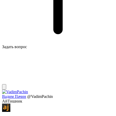
Задать вопрос
Вадим Пачин
@VadimPachin
АйТишник