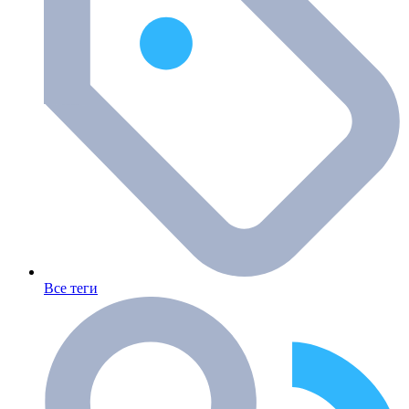
Все теги