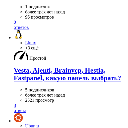
1 подписчик
более трёх лет назад
96 просмотров
0
ответов
Linux
+3 ещё
Простой
Vesta, Ajenti, Brainycp, Hestia,
Fastpanel, какую панель выбрать?
5 подписчиков
более трёх лет назад
2521 просмотр
3
ответа
Ubuntu