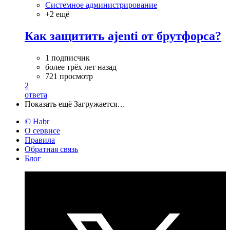
Системное администрирование
+2 ещё
Как защитить ajenti от брутфорса?
1 подписчик
более трёх лет назад
721 просмотр
2
ответа
Показать ещё
Загружается…
© Habr
О сервисе
Правила
Обратная связь
Блог