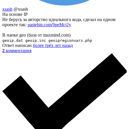
xsash
@xsash
На основе IP
Не берусь за авторство идеального кода, сделал на одном
проекте так:
pastebin.com/9peMcj2y
В папке geo (база от maxmind.com)
geoip.dat geoip.inc geoipregionvars.php
Ответ написан
более трёх лет назад
2
комментария