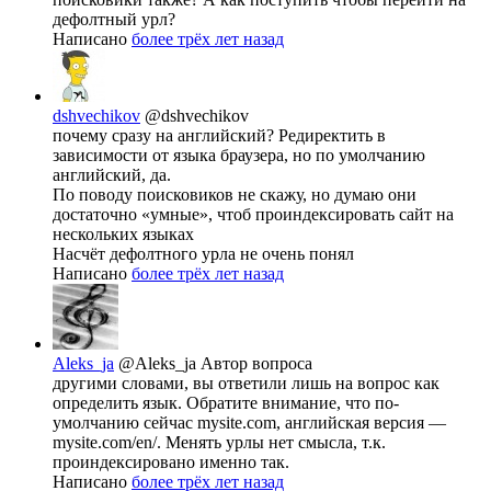
дефолтный урл?
Написано
более трёх лет назад
dshvechikov
@dshvechikov
почему сразу на английский? Редиректить в
зависимости от языка браузера, но по умолчанию
английский, да.
По поводу поисковиков не скажу, но думаю они
достаточно «умные», чтоб проиндексировать сайт на
нескольких языках
Насчёт дефолтного урла не очень понял
Написано
более трёх лет назад
Aleks_ja
@Aleks_ja
Автор вопроса
другими словами, вы ответили лишь на вопрос как
определить язык. Обратите внимание, что по-
умолчанию сейчас mysite.com, английская версия —
mysite.com/en/. Менять урлы нет смысла, т.к.
проиндексировано именно так.
Написано
более трёх лет назад