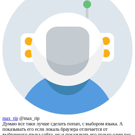
max_rip
@max_rip
Думаю все таки лучше сделать попап, с выбором языка. А
показывать его если локаль браузера отличается от
выбранного языка сайта, ну и показывать его только один раз.