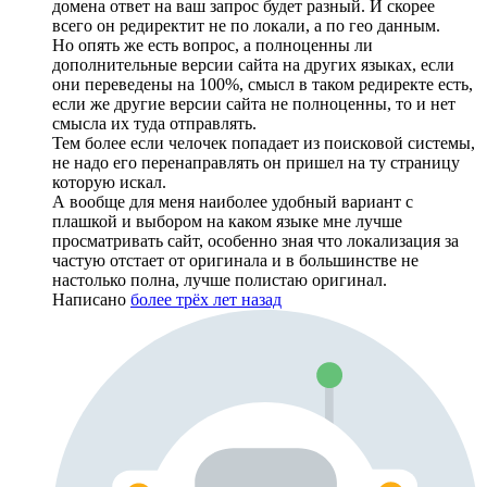
домена ответ на ваш запрос будет разный. И скорее
всего он редиректит не по локали, а по гео данным.
Но опять же есть вопрос, а полноценны ли
дополнительные версии сайта на других языках, если
они переведены на 100%, смысл в таком редиректе есть,
если же другие версии сайта не полноценны, то и нет
смысла их туда отправлять.
Тем более если челочек попадает из поисковой системы,
не надо его перенаправлять он пришел на ту страницу
которую искал.
А вообще для меня наиболее удобный вариант с
плашкой и выбором на каком языке мне лучше
просматривать сайт, особенно зная что локализация за
частую отстает от оригинала и в большинстве не
настолько полна, лучше полистаю оригинал.
Написано
более трёх лет назад