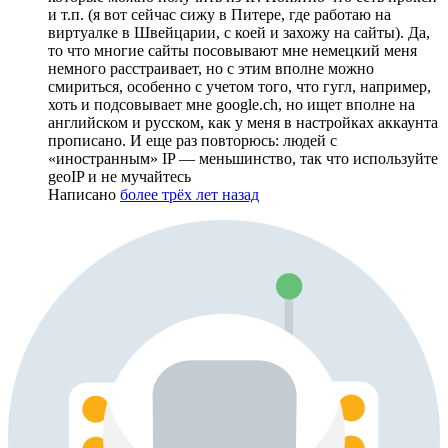
и т.п. (я вот сейчас сижу в Питере, где работаю на
виртуалке в Швейцарии, с коей и захожу на сайты). Да,
то что многие сайты посовывают мне немецкий меня
немного расстраивает, но с этим вполне можно
смириться, особенно с учетом того, что гугл, например,
хоть и подсовывает мне google.ch, но ищет вполне на
английском и русском, как у меня в настройках аккаунта
прописано. И еще раз повторюсь: людей с
«иностранным» IP — меньшинство, так что используйте
geoIP и не мучайтесь
Написано
более трёх лет назад