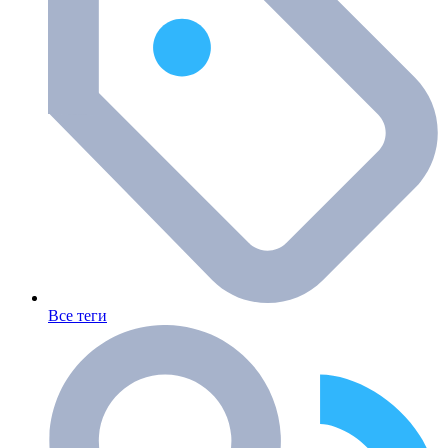
Все теги