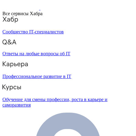
Все сервисы Хабра
Сообщество IT-специалистов
Ответы на любые вопросы об IT
Профессиональное развитие в IT
Обучение для смены профессии, роста в карьере и
саморазвития