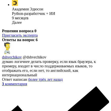
Академия Эдюсон
Python-разработчик + ИИ
9 месяцев
Далее
Решения вопроса
0
Пригласить эксперта
Ответы на вопрос
6
dshvechikov
@dshvechikov
думаю логичнее делать проверку, если язык браузера, к
примеру, входит в число поддерживаемых языков, то
отображать его, если нет, то английский, как
интернациональный
Ответ написан
более трёх лет назад
3
комментария