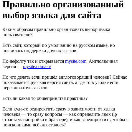
Правильно организованный
выбор языка для сайта
Каким образом правильно организовать выбор языка
пользователю?
Есть сайт, который по-умолчанию на русском языке, но
появилась поддержка других языков.
По-дефолту так и открывается
mysite.com
. Англоязычная
версия —
mysite.com/en/
Но что делать если пришёл англоговорящий человек? Сейчас
показывается русская версия сайта, а где-то в уголке есть
переключатель языков.
Есть ли какая-то общепринятая практика?
Если куда-то редиректить сразу в зависимости от языка
человека — то сразу вопросы — как определить язык (ip
страны vs настройка в бравзере), и как заредиректить, чтобы с
поисковиками всё ок осталось?