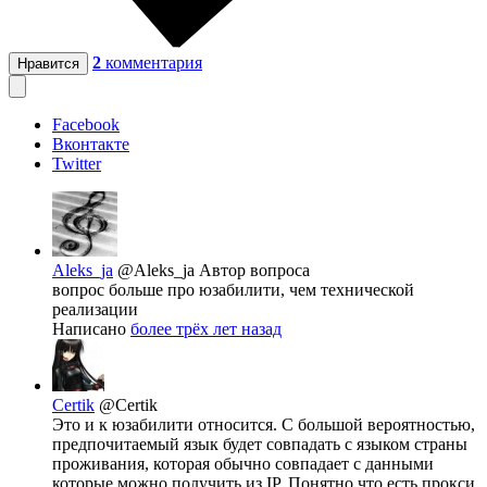
2
комментария
Нравится
Facebook
Вконтакте
Twitter
Aleks_ja
@Aleks_ja
Автор вопроса
вопрос больше про юзабилити, чем технической
реализации
Написано
более трёх лет назад
Certik
@Certik
Это и к юзабилити относится. С большой вероятностью,
предпочитаемый язык будет совпадать с языком страны
проживания, которая обычно совпадает с данными
которые можно получить из IP. Понятно что есть прокси