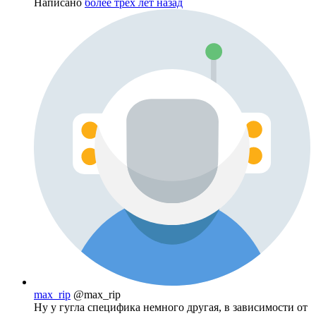
Написано
более трёх лет назад
max_rip
@max_rip
Ну у гугла специфика немного другая, в зависимости от